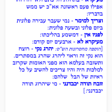
אפילו פעם ראשונה אא"כ יש ממש
בדבריו:
וצריך למימר
- נמי שעבר עבירה פלונית
ביום פלוני ובשעה פלונית:
לפניו אין
- דמשמע בהליכתו:
מעיקרא לא
- ארבעים יום קודם:
[
יהרג נקי
- רוצח
הוספה מחסרונות הש"ס:
הוא נקי זה וראוי ליהרג שהרג במסתרים.
ותשובה בעלמא הוא מפני האומות שקרוב
למלכות היה והיו צריכים להשיב על כל
ראיות של הבל שלהם:
זובח תודה יכבדנני
- מי שיהרוג תודה
יכבדנני:]