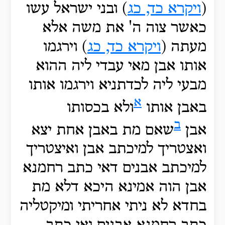
(
ויקרא כד, כג
) ובני ישראל עשו
כאשר צוה ה' את משה אלא
מעתה (
ויקרא כד, כג
) וירגמו
אותו אבן מאי עבדי ליה ההוא
מבעי ליה לכדתניא וירגמו אותו
א
באבן אותו
ולא בכסותו
ב
אבן
שאם מת באבן אחת יצא
ואצטריך למיכתב אבן ואיצטריך
למיכתב אבנים דאי כתב רחמנא
אבן הוה אמינא היכא דלא מת
בחדא לא ניתי אחריתי ומיקטליה