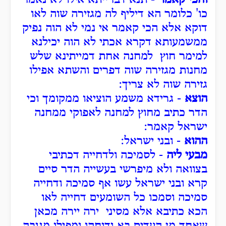
כו' כלומר הא דיליף לה מגזירה שוה לאו
דוקא אלא הכי קאמר אי נמי לא הוה נפיק
ממשמעותא דקרא אכתי לא הוה יכילנא
למימר חוץ למחנה אחת דמייתינא שלש
מחנות מגזירה שוה דפרים והשתא אפילו
גזירה שוה לא צריך:
הוצא
- גרידא משמע הוציאו ממקומך וכי
הדר כתיב מחוץ למחנה לאפוקי ממחנה
ישראל קאמר:
ההוא
- ובני ישראל:
מבעי ליה
- לסמיכה ולדחייה דכתיבי
בצוואה ולא מיפרשי בעשייה הדר סיים
קרא ובני ישראל עשו אף סמיכה ודחייה
סמיכה וסמכו כל השומעים דחייה לאו
הכא כתיבא אלא מסיני ירה יירה מכאן
שאחד מן העדים בא ודוחהו ומפילו מגובה