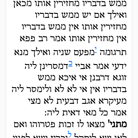
ממש בדבריו מחזירין אותו מכאן
ואילך אם יש ממש בדבריו
מחזירין אותו אין ממש בדבריו
אין מחזירין אותו אמר רב פפא
י
תרגומה
מפעם שניה ואילך מנא
כ
ידעי אמר אביי
דמסרינן ליה
זוגא דרבנן אי איכא ממש
בדבריו אין אי לא לא ולימסר ליה
מעיקרא אגב דבעית לא מצי
אמר כל מאי דאית ליה:
מתני'
מצאו לו זכות פטרוהו ואם
ל