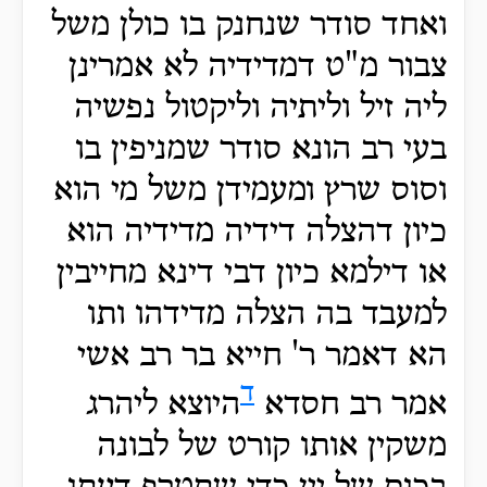
ואחד סודר שנחנק בו כולן משל
צבור מ"ט דמדידיה לא אמרינן
ליה זיל וליתיה וליקטול נפשיה
בעי רב הונא סודר שמניפין בו
וסוס שרץ ומעמידן משל מי הוא
כיון דהצלה דידיה מדידיה הוא
או דילמא כיון דבי דינא מחייבין
למעבד בה הצלה מדידהו ותו
הא דאמר ר' חייא בר רב אשי
ד
אמר רב חסדא
היוצא ליהרג
משקין אותו קורט של לבונה