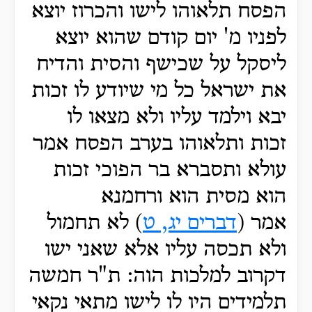
הפסח תלאוהו לישו והכרוז יוצא
לפניו מ' יום קודם שהוא יוצא
ליסקל על שכישף והסית והדיח
את ישראל כל מי שיודע לו זכות
יבא וילמד עליו ולא מצאו לו
זכות ותלאוהו בערב הפסח אמר
עולא ותסברא בר הפוכי זכות
הוא מסית הוא ורחמנא
אמר (
דברים יג, ט
) לא תחמול
ולא תכסה עליו אלא שאני ישו
דקרוב למלכות הוה: ת"ר חמשה
תלמידים היו לו לישו מתאי נקאי