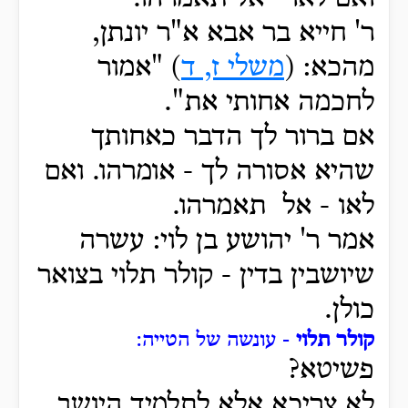
ר' חייא בר אבא א"ר יונתן,
מהכא: (
משלי ז, ד
) "אמור
לחכמה אחותי את".
אם ברור לך הדבר כאחותך
שהיא אסורה לך - אומרהו. ואם
לאו - אל תאמרהו.
אמר ר' יהושע בן לוי: עשרה
שיושבין בדין - קולר תלוי בצואר
כולן.
קולר תלוי
- עונשה של הטייה:
פשיטא?
לא צריכא אלא לתלמיד היושב