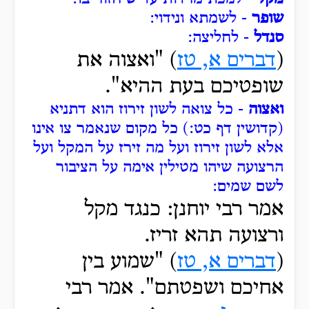
שופר
- לשמתא ונידוי:
סנדל
- לחליצה:
(
דברים א, טז
) "ואצוה את
שופטיכם בעת ההיא".
ואצוה
- כל צואה לשון זירוז הוא דתניא
(קדושין דף כט:) כל מקום שנאמר צו אינו
אלא לשון זירוז ועל מה זירז על המקל ועל
הרצועה שיהו מטילין אימה על הציבור
לשם שמים:
אמר רבי יוחנן: כנגד מקל
ורצועה תהא זריז.
(
דברים א, טז
) "שמוע בין
אחיכם ושפטתם". אמר רבי