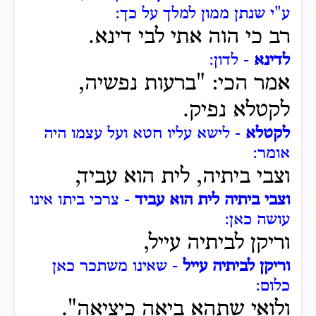
ע"י שנתן ממון למלך על כך:
רב כי הוה אתי לבי דינא.
לדינא
- לדון:
אמר הכי: "ברעות נפשיה,
לקטלא נפיק.
לקטלא
- לישא עליו חטא ועל עצמו היה
אומר:
וצבי ביתיה, לית הוא עביד,
וצבי ביתיה לית הוא עביד
- צרכי ביתו אינו
עושה כאן:
וריקן לביתיה עייל,
וריקן לביתיה עייל
- שאינו משתכר כאן
כלום:
ולואי שתהא ביאה כיציאה".