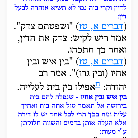
לדיין וקרי ביה נמי לא תשיא אזהרה לבעל
דין:
(
דברים א, טז
) "ושפטתם צדק".
אמר ריש לקיש: צדק את הדין,
ואחר כך חתכהו.
(
דברים א, טז
) "בין איש ובין
אחיו (ובין גרו)". אמר רב
ח
יהודה:
אפילו בין בית לעלייה.
בין איש ובין אחיו
- שנפלה להם בית
בירושה אל תאמר טול אתה בית ואחיך
עליה ומה בכך הרי לכל אחד יש לו דירה
אלא העלה אותן בדמים והשווה חלוקתן
ע"י מעות: