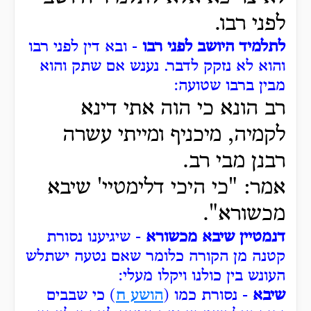
לפני רבו.
לתלמיד היושב לפני רבו
- ובא דין לפני רבו
והוא לא נזקק לדבר. נענש אם שתק והוא
מבין ברבו שטועה:
רב הונא כי הוה אתי דינא
לקמיה, מיכניף ומייתי עשרה
רבנן מבי רב.
אמר: "כי היכי דלימטיי' שיבא
מכשורא".
דנמטיין שיבא מכשורא
- שיגיענו נסורת
קטנה מן הקורה כלומר שאם נטעה ישתלש
העונש בין כולנו ויקלו מעלי:
שיבא
- נסורת כמו (
הושע ח
) כי שבבים