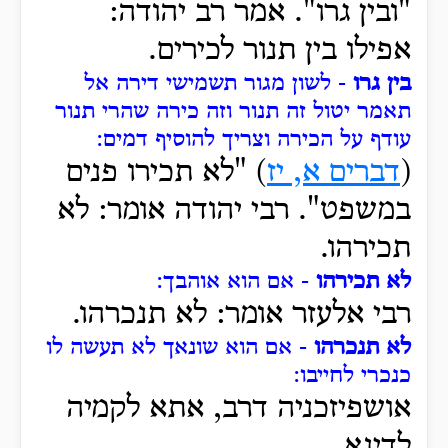
"ובין גרו". אמר רב יהודה:
אפילו בין תנור לכירים.
בין גרו
- לשון מגור תשמישי דירה אל
תאמר יטול זה תנור וזה כירה שהרי תנור
עודף על הכירה וצריך להוסיף דמים:
(
דברים א, יז
) "לא תכירו פנים
במשפט". רבי יהודה אומר: לא
תכירהו.
לא תכירהו
- אם הוא אוהבך:
רבי אלעזר אומר: לא תנכרהו.
לא תנכרהו
- אם הוא שונאך לא תעשה לו
כנכרי לחייבו:
אושפיזכניה דרב, אתא לקמיה
לדינא.