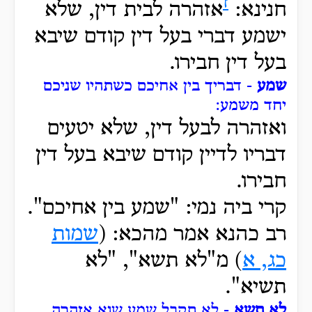
ז
חנינא:
אזהרה לבית דין, שלא
ישמע דברי בעל דין קודם שיבא
בעל דין חבירו.
שמע
- דבריך בין אחיכם כשתהיו שניכם
יחד משמע:
ואזהרה לבעל דין, שלא יטעים
דבריו לדיין קודם שיבא בעל דין
חבירו.
קרי ביה נמי: "שמע בין אחיכם".
רב כהנא אמר מהכא: (
שמות
כג, א
) מ"לא תשא", "לא
תשיא".
לא תשא
- לא תקבל שמע שוא אזהרה