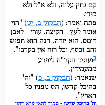
קם גחין עליה, ולא א"ל ולא
מידי.
פתח ואמר: (
חבקוק ב, יט
) "הוי
אומר לעץ - הקיצה. עורי - לאבן
דומם, הוא יורה. הנה הוא תפוש
זהב וכסף, וכל רוח אין בקרבו".
ב
ועתיד הקב"ה ליפרע
ממעמידין.
שנאמר: (
חבקוק ב, כ
) "וה'
בהיכל קדשו, הס מפניו כל
הארץ".
וה' בהיכל קדשו
- סמוך להאי קרא דהוי