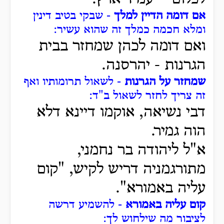
אם דומה הדיין למלך
- שבקי בטיב דינין
ומלא חכמה כמלך זה שהוא עשיר:
ואם דומה לכהן שמחזר בבית
הגרנות - יהרסנה.
שמחזר על הגרנות
- לשאול תרומותיו ואף
זה צריך לחזר לשאול ב"ד:
דבי נשיאה, אוקמו דיינא דלא
הוה גמיר.
א"ל ליהודה בר נחמני,
מתורגמניה דריש לקיש, "קום
עליה באמורא".
קום עליה באמורא
- להשמיע דרשה
לציבור מה שילחוש לך: