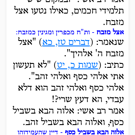
תלמידי חכמים, כאילו נטעו אצל
מזבח.
אצל מזבח
- ות"ח מכפרין ומגינין כמזבח:
שנאמר: (
דברים טז, כא
) "אצל
מזבח ה' אלהיך".
כתיב: (
שמות כ, יט
) "לא תעשון
אתי אלהי כסף ואלהי זהב".
אלהי כסף ואלהי זהב הוא דלא
עבדי, הא דעץ שרי?!
אמר רב אשי: אלוה הבא בשביל
כסף, ואלוה הבא בשביל זהב.
אלוה הבא בשביל כסף
- דיין שהעמידוהו