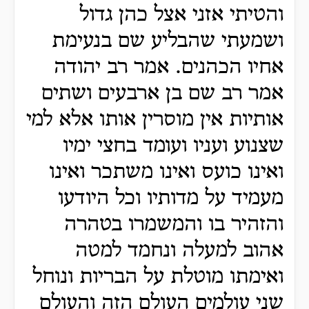
והטיתי אזני אצל כהן גדול
ושמעתי שהבליע שם בנעימת
אחיו הכהנים. אמר רב יהודה
אמר רב שם בן ארבעים ושתים
אותיות אין מוסרין אותו אלא למי
שצנוע ועניו ועומד בחצי ימיו
ואינו כועס ואינו משתכר ואינו
מעמיד על מדותיו וכל היודעו
והזהיר בו והמשמרו בטהרה
אהוב למעלה ונחמד למטה
ואימתו מוטלת על הבריות ונוחל
שני עולמים העולם הזה והעולם