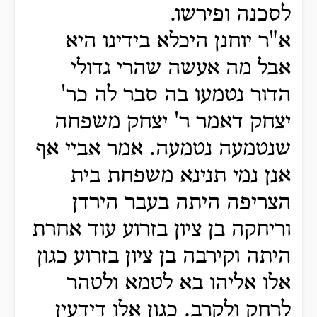
לסכנה ופירשו.
א"ר יוחנן היכלא בידינו היא
אבל מה אעשה שהרי גדולי
הדור נטמעו בה סבר לה כר'
יצחק דאמר ר' יצחק משפחה
שנטמעה נטמעה. אמר אביי אף
אנן נמי תנינא משפחת בית
הצריפה היתה בעבר הירדן
וריחקה בן ציון בזרוע עוד אחרת
היתה וקירבה בן ציון בזרוע כגון
אלו אליהו בא לטמא ולטהר
לרחק ולקרב. כגון אלו דידעין