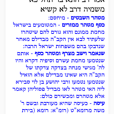
משמיה דרב לא קשיא
מטהר השבטים
- מיחסם:
כסף מטהר ממזרים
- המטומעים בישראל
מחמת ממונם והוא גורם להם שיטהרו
שלעתיד לבא אין הקב"ה מבדילם מאחר
שנדבקו בהם משפחות ישראל הרבה:
שנאמר וישב מצרף ומטהר כסף
- אותם
שנטמעו מחמת עשרם וסיפיה דקרא והיו
לה' מגישי מנחה בצדקה צדקתו של
הקב"ה היא שאינו מבדילם אלא הואיל
שנטמעו נטמעו ורבי יהושע בן לוי סבירא
ליה האי מטהר לאו מבדיל פסוליהן קאמר
אלא מטהרם ומכשירם כולם:
עיסה
- כעיסה שהיא מעורבת ובשם ר'
משה מרומא"ט (רומ"א: רומא (בירת