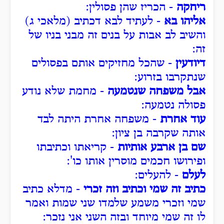
ריחקה
- הכריז שהן פסולין:
אליהו בא
- לעתיד לבא דכתיב (מלאכי ג)
והשיב לב אבות על בנים זה מבני בניו של
זה:
דיודעין
- שהכל מחזיקים אותם בפסולים
שנתקרבו בזרוע:
אבל משפחה שנטמעה
- מחמת שלא נודע
פסולה נטמעה:
עוד אחרת
- משפחה אחרת היתה לבד
אותה שקרבה בן ציון:
שם בן ארבע אותיות
- קריאתו וכתיבתו
ופירושו חכמים מוסרין אותו כו':
לעלם
- להעלים:
כתיב זה שמי וכתיב וזה זכרי
- מדלא כתיב
שמי וזכרי משמע שלמדו שני שמות ואמר
לו זה שמי מיוחד ובזה השני אני נזכר: