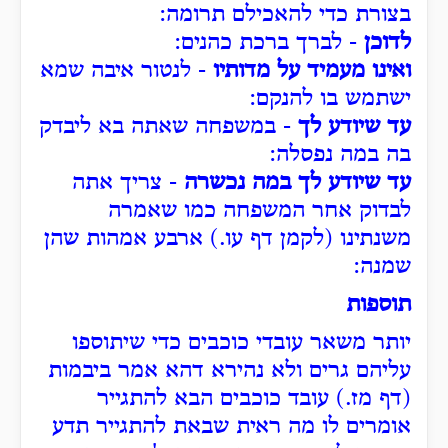
בצורת כדי להאכילם תרומה:
לדוכן
- לברך ברכת כהנים:
ואינו מעמיד על מדותיו
- לנטור איבה שמא
ישתמש בו להנקם:
עד שיודע לך
- במשפחה שאתה בא ליבדק
בה במה נפסלה:
עד שיודע לך במה נכשרה
- צריך אתה
לבדוק אחר המשפחה כמו שאמרה
משנתינו (לקמן דף עו.) ארבע אמהות שהן
שמנה:
תוספות
יותר משאר עובדי כוכבים כדי שיתוספו
עליהם גרים ולא נהירא דהא אמר ביבמות
(דף מז.) עובד כוכבים הבא להתגייר
אומרים לו מה ראית שבאת להתגייר תדע