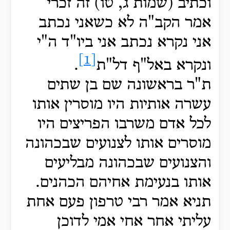
וכתיב (שמות ג, טו) זה זכרי
אמר הקב"ה לא כשאני נכתב
אני נקרא נכתב אני ביו"ד ה"י
[1]
ונקרא באל"ף דל"ת
.
ת"ר בראשונה שם בן שתים
עשרה אותיות היו מוסרין אותו
לכל אדם משרבו הפריצים היו
מוסרים אותו לצנועים שבכהונה
והצנועים שבכהונה מבליעים
אותו בנעימת אחיהם הכהנים.
תניא אמר רבי טרפון פעם אחת
עליתי אחר אחי אמי לדוכן