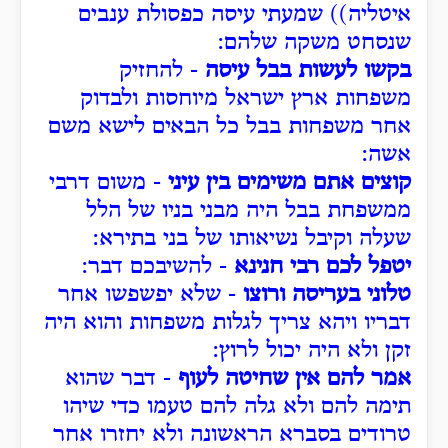
איטליה)) שמעתי עיסה כפסולת ענבים
שנסחט משקה שלהם:
בקשו לעשות בבל עיסה
- להחזיק
משפחות ארץ ישראל מיוחסות ולבדוק
אחר משפחות בבל כל הבאים לישא משם
אשה:
קוצים אתם משימים בין עיני
- משום דרבי
ממשפחת בבל היה מבני בניו של הלל
שעלה וקיבל נשיאותו של בני בתירא:
יטפל לכם רבי חנינא
- להשיבכם דבר:
טלוני בעריסה ורוצו
- שלא יפשפשו אחר
דבריו ויהא צריך לגלות משפחות והוא היה
זקן ולא היה יכול לרוץ:
אמר להם אין שחיטה לעוף
- דבר שהוא
תימה להם ולא גלה להם טעמו כדי שיהו
טרודים בסברא הראשונה ולא יחזרו אחר