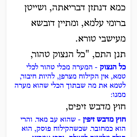
כמא דנתזן דבריאתה, ושייטן
ברומי עלמא, ומתיין דובשא
מעישבי טורא.
תנן התם, "כל הנצוק טהור,
כל הנצוק
- המערה מכלי טהור לכלי
טמא, אין הקילוח מצרפן, להיות חיבור,
לטמא את מה שבתוך הכלי שהוא מערה
ממנו:
חוץ מדבש זיפים,
חוץ מדבש זיפין
- שהוא עב מאד. והרי
הוא כמחובר. שכשהקילוח פוסק, הוא