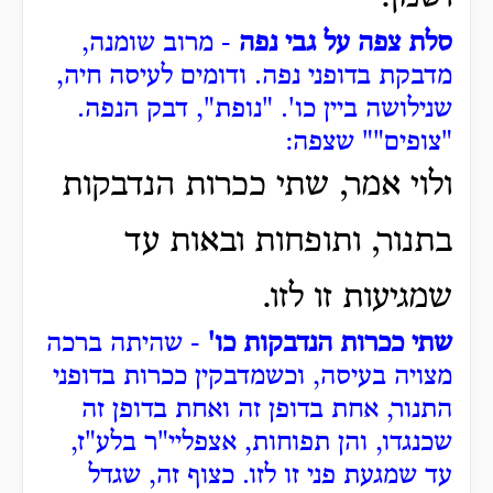
סלת צפה על גבי נפה
- מרוב שומנה,
מדבקת בדופני נפה. ודומים לעיסה חיה,
שנילושה ביין כו'.
"נופת", דבק הנפה.
"צופים"" שצפה:
ולוי אמר, שתי ככרות הנדבקות
בתנור, ותופחות ובאות עד
שמגיעות זו לזו.
שתי ככרות הנדבקות כו'
- שהיתה ברכה
מצויה בעיסה, וכשמדבקין ככרות בדופני
התנור, אחת בדופן זה ואחת בדופן זה
שכנגדו, והן תפוחות, אצפליי"ר בלע"ז,
עד שמגעת פני זו לזו.
כצוף זה, שגדל