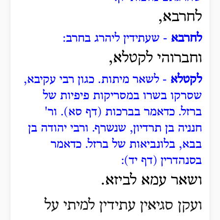
לחרבא,
לחרבא
- שעתידין ליהרג בחרב:
וחברוהי לקטלא,
לקטלא
- לשאר מיתות.
כגון רבי עקיבא,
שסרקו בשרו במסריקות פיפיות של
ברזל. כדאמר בברכות (דף סא).
ור'
חנניה בן תרדיון, שנשרף.
ורבי יהודה בן
בבא, בלונביאות של ברזל. כדאמר
בסנהדרין (דף יד):
ושאר עמא לביזא.
ועקן סגיאין עתידין למיתי על