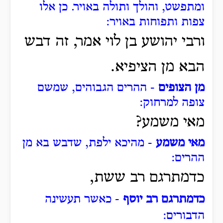
ומתפשט, והולך ותולה באויר.
כן אלו
צפות ותפוחות באויר:
ורבי יהושע בן לוי אמר, זה דבש
הבא מן הציפיא.
מן הצופים
- ההרים הגבוהים, שמשם
צופה למרחוק:
מאי משמע?
מאי משמע
- מהיכא ילפת, שדבש בא מן
ההרים:
כדמתרגם רב ששת,
כדמתרגם רב יוסף
- כאשר תעשינה
הדבורים: