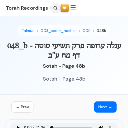
☰
Torah Recordings
Talmud
003_seder_nashim
005
048b
048_b - עגלה ערופה פרק תשיעי סוטה
דף מח ע"ב
Sotah - Page 48b
Sotah - Page 48b
← Prev
Next →