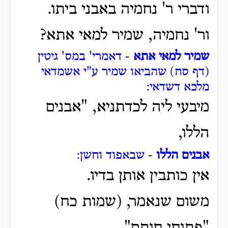
ודברי ר' נחמיה באבני ביתו.
ור' נחמיה, שמיר למאי אתא?
שמיר למאי אתא
- דאמרי' במס' גיטין
(דף סח) שהביאו שמיר ע"י אשמדאי
מלכא דשדאי:
מיבעי ליה לכדתניא, "אבנים
הללו,
אבנים הללו
- שבאפוד וחשן:
אין כותבין אותן בדיו.
משום שנאמר, (שמות כח)
"פתוחי חותם".