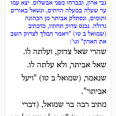
גבי ארון, ובברחו מפני אבשלום.
יצא עמו
עד שעלה במעלה הזיתים, ונשאל באורים
ותומים, ונסתלק אביתר מן הכהונה
גדולה.
נכנס צדוק תחתיו, כדכתיב
(שמואל ב טו) "ויאמר המלך לצדוק השב
את הארון" וגו':
שהרי שאל צדוק, ועלתה לו.
שאל אביתר, ולא עלתה לו.
שנאמר, (שמואל ב טו) "ויעל
אביתר".
מתיב רבה בר שמואל, (דברי