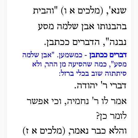
שנא', (מלכים א ו) "והבית
בהבנותו אבן שלמה מסע
נבנה", הדברים ככתבן.
דברים ככתבן
- כמשמען. "אבן שלמה
מסע", כמה שהסיעה מן ההר, ולא
סיתתוה שוב בכלי ברזל:
דברי ר' יהודה.
אמר לו ר' נחמיה, וכי אפשר
לומר כן?
והלא כבר נאמר, (מלכים א ז)