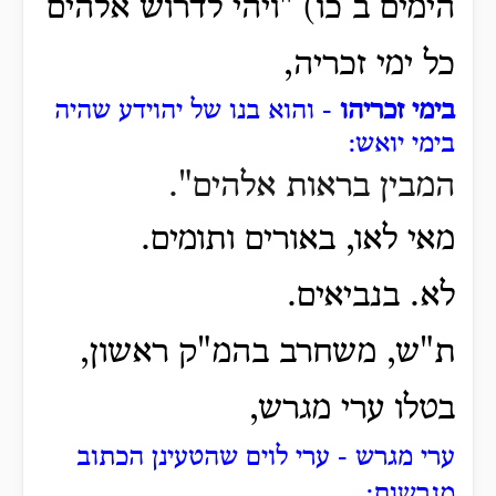
הימים ב כו) "ויהי לדרוש אלהים
כל ימי זכריה,
בימי זכריהו
- והוא בנו של יהוידע שהיה
בימי יואש:
המבין בראות אלהים".
מאי לאו, באורים ותומים.
לא. בנביאים.
ת
"ש, משחרב בהמ"ק ראשון,
בטלו ערי מגרש,
ערי מגרש - ערי לוים שהטעינן הכתוב
מגרשות: