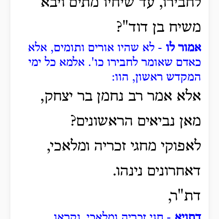
לחבירו, עד שיחיו מתים ויבא
משיח בן דוד"?
אמור לו
- לא שהיו אורים ותומים, אלא
כאדם שאומר לחבירו כו'.
אלמא כל ימי
המקדש ראשון, הוו:
אלא אמר רב נחמן בר יצחק,
מאן נביאים הראשונים?
לאפוקי מחגי זכריה ומלאכי,
דאחרונים נינהו.
דת"ר,
דתניא
- חגי זכריה ומלאכי, נקראו