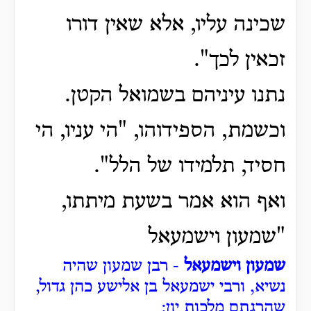
שכינה עליו, אלא שאין דורו
זכאין לכך".
נתנו עיניהם בשמואל הקטן.
וכשמת, הספידוהו, "הי עניו, הי
חסיד, תלמידו של הלל".
ואף הוא אמר בשעת מיתתו,
"שמעון וישמעאל
שמעון וישמעאל
- רבן שמעון שהיה
נשיא, ורבי ישמעאל בן אלישע כהן גדול,
שהרגתם מלכות יון: