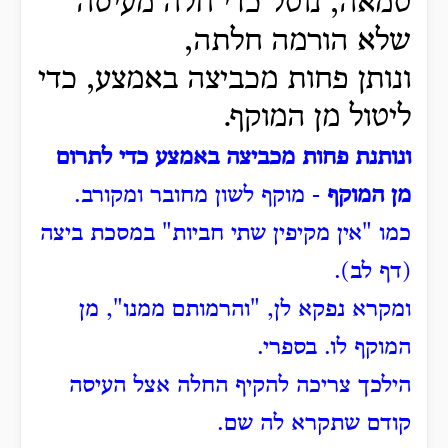
טמאה, נוטל כדי חלה מעיסה
שלא הורמה חלתה,
ונותן פחות מכביצה באמצע,
כדי
ליטול מן המוקף.
ונותנת פחות מכביצה באמצע כדי לתרום
מן המוקף
- מוקף לשון מחובר ומקורב.
כמו "אין מקיפין שתי חביות" במסכת ביצה
(דף לב).
ומקרא נפקא לן, "והרמותם ממנו", מן
המוקף לו. בספרי.
הילכך צריכה
להקיף החלה אצל העיסה
קודם שתקרא לה שם.