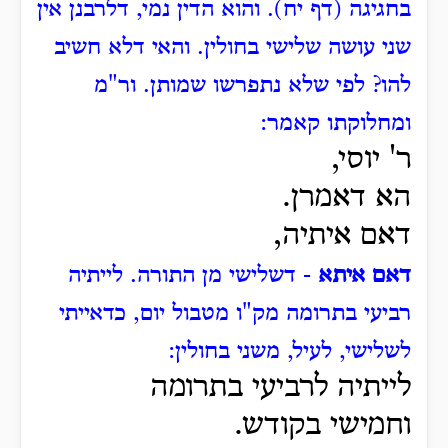
בחגיגה (דף יח).
והוא הדין נמי, דלרבנן אין
שני עושה שלישי בחולין.
והאי דלא חשיב
להו?
לפי שלא נתפרשו שמותן.
ור"מ
ומחלוקתו קאמר:
ר' יוסי,
הא דאמרן.
דאם איתיה,
דאם איתא
- דשלישי מן התורה. לייתיה
רביעי בתרומה מק"ו מטבול יום, כדאייתי
לשלישי, לעיל, משני בחולין:
לייתיה לרביעי בתרומה
וחמישי בקודש.