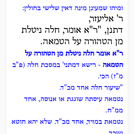
ומיהו שמעינן מינה דאין שלישי בחולין:
ר' אליעזר,
דתנן, "ר"א אומר, חלה ניטלת
מן הטהורה על הטמאה.
ר"א אומר חלה ניטלת מן הטהורה על
הטמאה
- רישא דמתני' במסכת חלה (פ"ב
מ"ז) הכי.
"שיעור חלה אחד מכ"ד.
נטמאה עיסתה שוגגת או אנוסה, אחד
ממ"ח.
נטמאת במזיד, אחד מכ"ד. שלא יהא חוטא
נשכר.