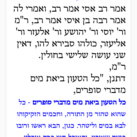
אמר רב אסי אמר רב, ואמרי לה
אמר רבה בן איסי אמר רב, ר"מ
ור' יוסי ור' יהושע ור' אלעזר ור'
אליעזר, כולהו סבירא להו, דאין
שני עושה שלישי בחולין.
ר"מ,
דתנן, "כל הטעון ביאת מים
מדברי סופרים,
כל הטעון ביאת מים מדברי סופרים
- כל
שהוא טהור מן התורה, וחכמים הזקיקוהו
לבא במים וליטהר.
כגון, הבא ראשו ורובו