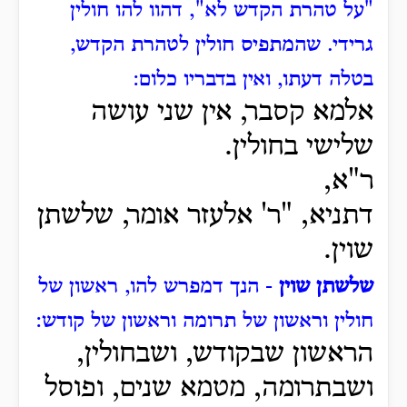
"על טהרת הקדש לא", דהוו להו חולין
גרידי. שהמתפיס חולין לטהרת הקדש,
בטלה דעתו, ואין בדבריו כלום:
אלמא קסבר, אין שני עושה
שלישי בחולין.
ר"א,
דתניא, "ר' אלעזר אומר, שלשתן
שוין.
שלשתן שוין
- הנך דמפרש להו, ראשון של
חולין וראשון של תרומה וראשון של קודש:
הראשון שבקודש, ושבחולין,
ושבתרומה, מטמא שנים,
ופוסל