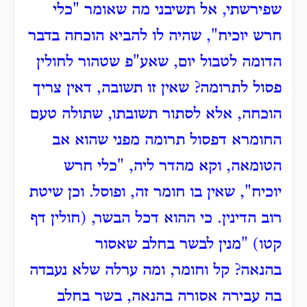
שפירשתי, אל תשיבני מה שאומר "כלי
חרש יוכיח", שהיה לו להביא הוכחה בדבר
הדומה לטבול יום, שאע"פ שטהור לחולין
פסול לתרומה?
שאין זו תשובה, דאין צריך
הוכחה, אלא לסתור תשובתו, שתולה טעם
החומרא דפסול תרומה מפני שהוא אב
הטומאה, וקא מהדר ליה, "כלי חרש
יוכיח", שאין בו חומר זה, ופוסל.
וכן שיטת
רוב הדינין.
כי ההוא דכל הבשר, (חולין דף
קטו) "מנין לבשר בחלב שאסור
בהנאה?
קל וחומר, ומה ערלה שלא נעבדה
בה עבירה אסורה בהנאה, בשר בחלב