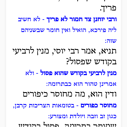
פריך.
ורבי יוחנן צד חמור לא פריך
- לא חשיב
ליה פירכא,
הואיל ואין חומר שבשניהם
שוה:
תניא, אמר רבי יוסי, מנין לרביעי
בקודש שפסול?
מנין לרביעי בקודש שהוא פסול
- ולא
אמרינן טהור הוא כבתרומה:
ודין הוא, מה מחוסר כיפורים
מחוסר כפורים
- בטומאות הצריכות קרבן,
כגון זב וזבה ויולדת ומצורע:
שמותר בתרומה, פסול בקודש,