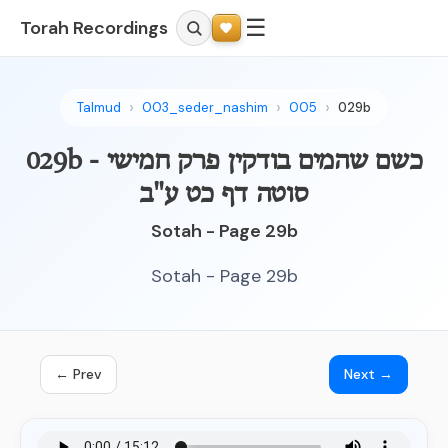
☰
Torah Recordings
Talmud
003_seder_nashim
005
029b
029b - כשם שהמים בודקין פרק חמישי
סוטה דף כט ע"ב
Sotah - Page 29b
Sotah - Page 29b
← Prev
Next →