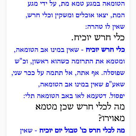
הטומאה במגע טמא מת, על ידי מגע
המת, יצאו אוכלים ומשקין וכלי חרש,
שאין לו טהרה:
כלי חרש יוכיח.
כלי חרש יוכיח
- שאין במינו אב הטומאה,
ומטמא את התרומה כשהוא ראשון, וכ"ש
שפוסלה.
אף אתה, אל תתמה על ככר שני,
שאע"פ שאין במינו אב הטומאה,
יפסול.
דטעמא לאו באב הטומאה תלי:
מה לכלי חרש שכן מטמא
מאוירו?
מה לכלי חרס כו' טבול יום יוכיח
- שאין