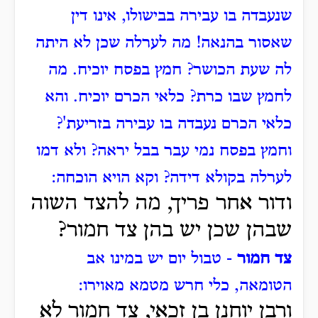
שנעבדה בו עבירה בבישולו, אינו דין
שאסור בהנאה!
מה לערלה שכן לא היתה
לה שעת הכושר?
חמץ בפסח יוכיח.
מה
לחמץ שבו כרת?
כלאי הכרם יוכיח.
והא
כלאי הכרם נעבדה בו עבירה בזריעת'?
וחמץ בפסח נמי עבר בבל יראה? ולא דמו
לערלה בקולא דידה?
וקא הויא הוכחה:
ודור אחר פריך, מה להצד השוה
שבהן שכן יש בהן צד חמור?
צד חמור
- טבול יום יש במינו אב
הטומאה, כלי חרש מטמא מאוירו:
ורבן יוחנן בן זכאי, צד חמור לא