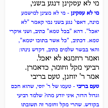
מי לא עסקינן דנגע בשני,
מי לא עסקינן
- מי לא מצינן למישמע
מינה, דאפי' נגע בשני נמי קאמר "לא
יאכל".
דהא "בכל טמא" כתיב,
ושני איקרי
טמא.
דכתיב, "כל אשר בתוכו יטמא",
והאי בבשר שלמים כתיב, דקדש נינהו:
ואמר רחמנא לא יאכל.
רביעי מקל וחומר, כדאמרן.
אמר ר' יוחנן, טעם בריבי
טעם בריבי
- טעמו של ר' יוסי, שהוא חכם
וגדול הדור, איני יודע מהו?
שלמד רביעי
בקודש.
שהרי מקל וחומר זה תשובתו