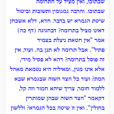
שבתוכו, ואין מציל על התרומה
שבתוכו.
והרבה גמגומין ותשובות וביטול
שיטת הגמרא יש בדבר.
חדא, דלא אשכחן
דאינו מציל בתרומה?
דבחגיגה (דף כה)
אמר "אין חטאת ניצלת בצמיד
פתיל".
אבל תרומה לא תנן בה.
ועוד, אין
זה פוסל בתרומה?
דהא לא פסיל מידי,
אלא אינו מגין, ומאיליה היא נטמאת מאהל
המת?
ועוד כל הצד השוה שבגמרא שבא
ללמוד חומר, צריך שיהא חמור וזה קל,
דקאמר "הצד השוה שבהן שמותרין
בחולין".
ואין זו שיטה בכל הגמרא?
וללשון