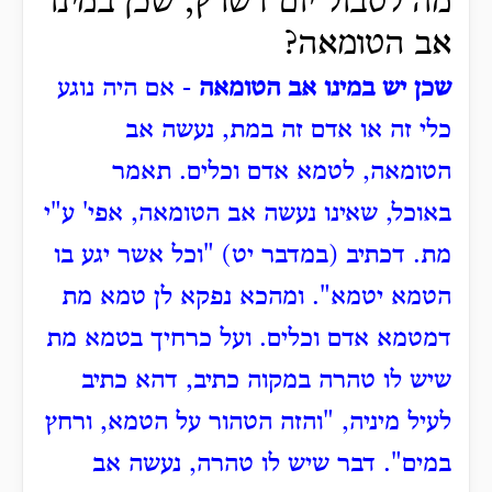
מה לטבול יום דשרץ, שכן במינו
אב הטומאה?
שכן יש במינו אב הטומאה
- אם היה נוגע
כלי זה או אדם זה במת, נעשה אב
הטומאה, לטמא אדם וכלים.
תאמר
באוכל, שאינו נעשה אב הטומאה, אפי' ע"י
מת.
דכתיב (במדבר יט) "וכל אשר יגע בו
הטמא יטמא".
ומהכא נפקא לן טמא מת
דמטמא אדם וכלים.
ועל כרחיך בטמא מת
שיש לו טהרה במקוה כתיב, דהא כתיב
לעיל מיניה, "והזה הטהור על הטמא, ורחץ
במים".
דבר שיש לו טהרה, נעשה אב