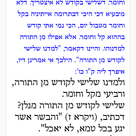
וחומר.
דשלישי בקודש לא איצטריך.
דלא
מיבעיא דכי היכי דבתרומה אייתיניה בקל
וחומר מטבול יום, הכי נמי אתי קודש
בההוא קל וחומר.
אלא אפילו מן התורה
למדנוהו.
והיינו דקאמר, "למדנו שלישי
לקודש מן התורה".
הילכך אי אמרינן דיו,
איפרך ליה ק"ו כו':
ולמדנו שלישי לקודש מן התורה,
ורביעי מקל וחומר.
שלישי לקודש מן התורה מנלן?
דכתיב, (ויקרא ז) "והבשר אשר
יגע בכל טמא, לא יאכל".