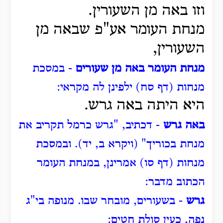
וזו באה מן השעורין.
מנחת העומר
אע"פ שבאה מן
השעורין,
מנחת העומר באה מן שעורים
- במסכת
מנחות (דף סח) ילפינן לה מקראי:
היא היתה באה גרש.
באה גרש
- דכתיב, "גרש כרמל תקריב את
מנחת בכוריך" (ויקרא ב, יד).
ובמסכת
מנחות (דף סו) אמרינן, במנחת העומר
הכתוב מדבר:
גרש
- בשעורים, מובחר שבו.
מנופה בי"ג
נפה, כעין סולת חטים: