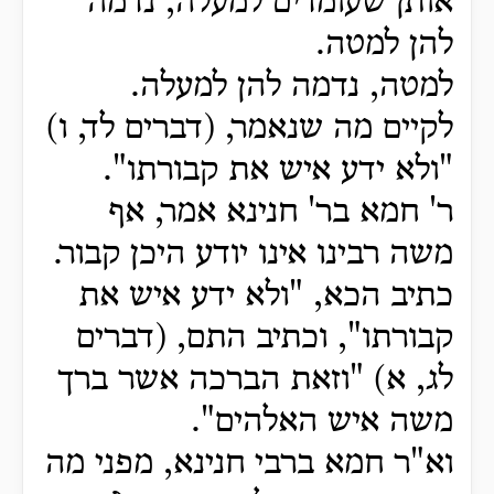
אותן שעומדים למעלה, נדמה
להן למטה.
למטה, נדמה להן למעלה.
לקיים מה שנאמר, (דברים לד, ו)
"ולא ידע איש את קבורתו".
ר' חמא בר' חנינא אמר, אף
משה רבינו אינו יודע היכן קבור.
כתיב הכא, "ולא ידע איש את
קבורתו", וכתיב התם, (דברים
לג, א) "וזאת הברכה אשר ברך
משה איש האלהים".
וא"ר חמא ברבי חנינא, מפני מה