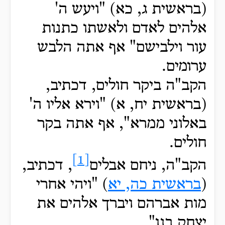
(בראשית ג, כא) "ויעש ה'
אלהים לאדם ולאשתו כתנות
עור וילבישם" אף אתה הלבש
ערומים.
הקב"ה ביקר חולים, דכתיב,
(בראשית יח, א) "וירא אליו ה'
באלוני ממרא", אף אתה בקר
חולים.
[1]
הקב"ה
, ניחם אבלים
, דכתיב,
(
בראשית כה, יא
) "ויהי
אחרי
מות אברהם ויברך אלהים את
יצחק בנו",