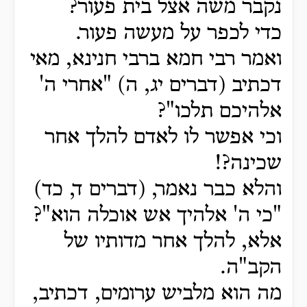
נקבר משה אצל בית פעור?
כדי לכפר על מעשה פעור.
ואמר רבי חמא ברבי חנינא, מאי
דכתיב (דברים יג, ה) "אחרי ה'
אלהיכם תלכו"?
וכי אפשר לו לאדם להלך אחר
שכינה?!
והלא כבר נאמר, (דברים ד, כד)
"כי ה' אלהיך אש אוכלה הוא"?
אלא, להלך אחר מדותיו של
הקב"ה.
מה הוא מלביש ערומים, דכתיב,