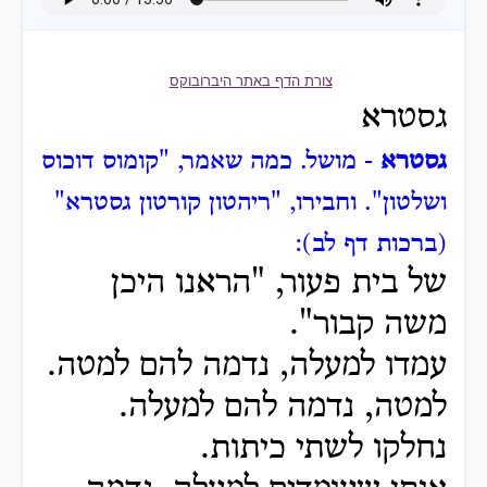
צורת הדף באתר היברובוקס
גסטרא
גסטרא
- מושל.
כמה שאמר, "קומוס דוכוס
ושלטון".
וחבירו, "ריהטון קורטון גסטרא"
(ברכות דף לב):
של בית פעור, "הראנו היכן
משה קבור".
עמדו למעלה, נדמה להם למטה.
למטה, נדמה להם למעלה.
נחלקו לשתי כיתות.