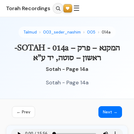
☰
Torah Recordings
Talmud
003_seder_nashim
005
014a
-SOTAH - 014a – המקנא – פרק
ראשון – סוטה, יד ע”א
Sotah - Page 14a
Sotah - Page 14a
← Prev
Next →