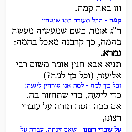
וזו באה קמח.
קמח
- הכל מעורב כמו שנטחן:
ר"ג אומר, כשם שמעשיה מעשה
בהמה, כך קרבנה מאכל בהמה:
גמרא.
תניא אבא חנין אומר משום רבי
אליעזר,
(וכל כך למה?)
וכל כך למה - למה אנו טורחין ליגעה:
כדי ליגעה, כדי שתחזור בה.
אם ככה חסה תורה על עוברי
רצונו,
על עוברי רצונו
- שאם זינתה, עברה על