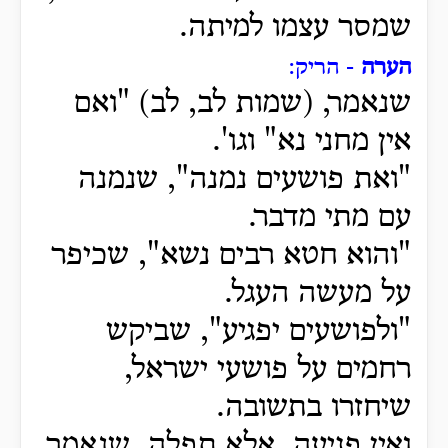
שמסר עצמו למיתה.
הערה
- הריק:
שנאמר, (שמות לב, לב) "ואם
אין מחני נא" וגו'.
"ואת פושעים נמנה", שנמנה
עם מתי מדבר.
"והוא חטא רבים נשא", שכיפר
על מעשה העגל.
"ולפושעים יפגיע", שביקש
רחמים על פושעי ישראל,
שיחזרו בתשובה.
ואין פגיעה, אלא תפלה. שנאמר,