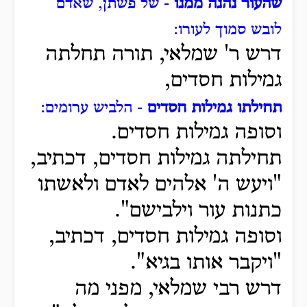
שהעור נהנה ממנו
- של פשתן, שאדם
לובש סמוך לעורו:
דרש ר' שמלאי, תורה תחלתה
גמילות חסדים,
תחילתו גמילות חסדים
- הלביש ערומים:
וסופה גמילות חסדים.
תחילתה גמילות חסדים, דכתיב,
"ויעש ה' אלהים לאדם ולאשתו
כתנות עור וילבישם".
וסופה גמילות חסדים, דכתיב,
"ויקבר אותו בגיא".
דרש רבי שמלאי, מפני מה