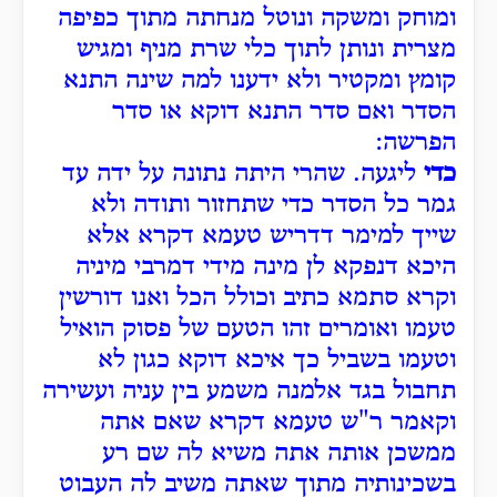
ומוחק ומשקה ונוטל מנחתה מתוך כפיפה
מצרית ונותן לתוך כלי שרת מניף ומגיש
קומץ ומקטיר ולא ידענו למה שינה התנא
הסדר ואם סדר התנא דוקא או סדר
הפרשה:
כדי
ליגעה. שהרי היתה נתונה על ידה עד
גמר כל הסדר כדי שתחזור ותודה ולא
שייך למימר דדריש טעמא דקרא אלא
היכא דנפקא לן מינה מידי דמרבי מיניה
וקרא סתמא כתיב וכולל הכל ואנו דורשין
טעמו ואומרים זהו הטעם של פסוק הואיל
וטעמו בשביל כך איכא דוקא כגון לא
תחבול בגד אלמנה משמע בין עניה ועשירה
וקאמר ר"ש טעמא דקרא שאם אתה
ממשכן אותה אתה משיא לה שם רע
בשכינותיה מתוך שאתה משיב לה העבוט