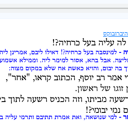
יברובוקס
 לה עליה בעל כרחיה?!
ה -
למינסבה בעל כרחיה?!
דאילו ליבם, אמרינן ליה
ליצה.
אבל בהא, אסור למימר ליה.
וממילא אשמועי
ך בה יבום, והויא כאשת אח שלא במקום מצוה:
 אמר רב יוסף, הכתוב קראו, "אחר",
 זוגו של ראשון.
שעה מביתו, וזה הכניס רשעה לתוך בית
נמי יבומי?!
ר -
למי שנושאה, ואת אמרת תתיבם ותרמי עליה ב