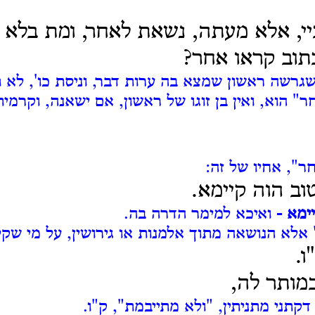
י, אלא מעתה, נשאת לאחר, ומת בלא ב
תוב קראו אחר?
גרשה ראשון שמצא בה ערות דבר, וניסת כו', לא ת
 הוא, ואין בן זוגו של ראשון, אם ישאנה, וקרמית
", אחיו של זה:
ב הוה קיימא.
ימא -
ואיכא למימר הדרה בה.
" אלא הנושאה מתוך אלמנות או גירושין, על מי שק
ו.
מותר לה,
דקתני מתניתין, "ולא מתייבמת", ק"ו.