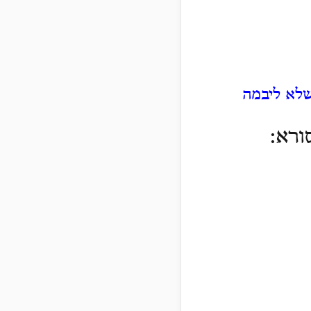
שלא ליבמה
ורא: