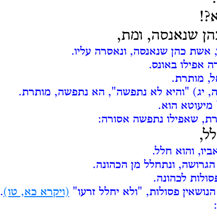
?!
ן שנאנסה, ומת,
, אשת כהן שנאנסה, ונאסרה עליו.
 אפילו באונס.
, מותרת.
, יג) "והיא לא נתפשה", הא נתפשה, מותרת.
 מיעוטא הוא.
ת, שאפילו נתפשה אסורה:
ל,
ביו, והוא חלל.
הגרושה, ונתחלל מן הכהונה.
סולות לכהונה.
נושאין פסולות, "ולא יחלל זרעו"
(ויקרא כא, טו)
.