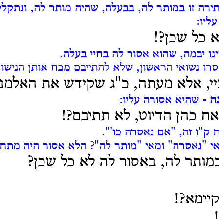
רה זו במותר לה, בבעלה, שהיה מותר לה, ונתקלק
ליו:
 כל שכן?!
ינו יבמה, שהוא אסור לה בחיי בעלה.
רו נשואי הראשון, שלא להתייבם מכח אותן הנישואי
יי, אלא מעתה, כ"ג שקידש את האלמנ
ה -
שהיא אסורה עליו:
 אח כהן הדיוט, לא תתיבם?!
 ק"ו זה, "אם נאסרה כו'".
י "נאסרה" ומאי "מותר לה"? הלא אסור היה מתחי
מותר לה, באסור לה לא כל שכן?
יימא?!