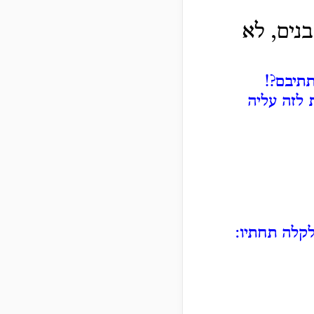
נים, לא
תיבם?!
 לזה עליה
לקלה תחתיו: