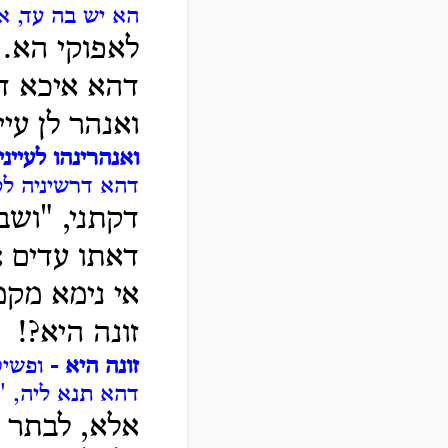
הא יש בה עד, אי
לאפוקי הא.
דהא איכא ד
ואנהר לן עיינ
ואנהרינהו לעייני
דהא דרשיניה לס
דקתני, "ושב
דאתו עדים 
אי נימא מקמ
זונה היא?!
זונה היא -
ופשי
דהא תנא ליה, "
אלא, לבתר 