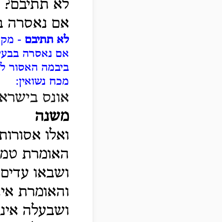
לא תתיבם?
אם נאסרה במ
לא תתיבם
- מק"ו
אם נאסרה בבעיל
ביבמה האסור לה
מכח נשואין:
אונס בישראל
משנה
ואלו אסורות
האומרת טמאה
ושבאו עדים
והאומרת אינ
ושבעלה אינו