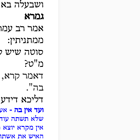
ושבעלה בא 
גמרא
אמר רב עמרם
ממתניתין:
סוטה שיש לה
מ"ט?
דאמר קרא,
בה".
דליכא דידע 
ועד אין בה -
אע"
שלא תשתה עוד?
אין מקרא יוצא מ
האיש את אשתו"