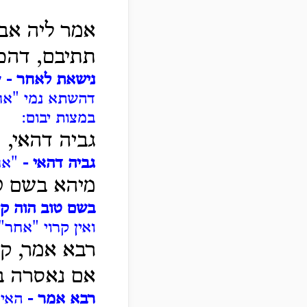
אמר ליה אבי
תתיבם, דהכ
נישאת לאחר -
ש
דהשתא נמי "אחר"
במצות יבום:
גביה דהאי,
גביה דהאי -
"אחר
מיהא בשם טו
בשם טוב הוה קי
ואין קרוי "אחר
רבא אמר, ק"
אם נאסרה ב
רבא אמר -
האי 