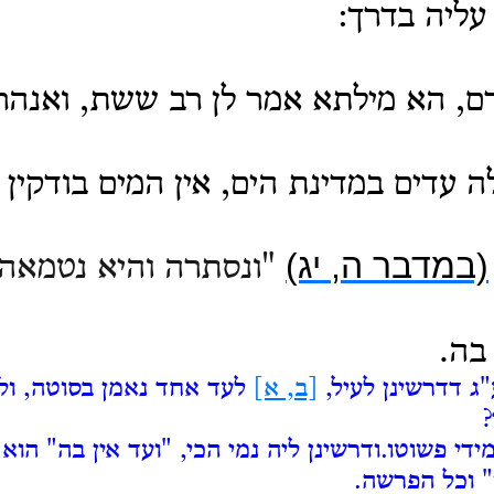
עליה בדרך:
, הא מילתא אמר לן רב ששת, ואנהר לן
 עדים במדינת הים, אין המים בודקין 
(במדבר ה, יג)
"ונסתרה והיא נטמאה ו
בה.
ג דדרשינן לעיל,
[ב, א]
לעד אחד נאמן בסוטה, ול
ידי פשוטו.ודרשינן ליה נמי הכי, "ועד אין בה" הוא
 וכל הפרשה.