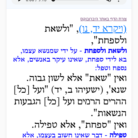
צורת הדף באתר היברובוקס
(ויקרא יד, נו)
, "ולשאת
ולספחת",
ולשאת ולספחת
- על ידי שמנשא עצמו,
בא לידי ספחת, שאינו עיקר באנשים, אלא
נספח וטפל:
ואין "שאת" אלא לשון גבוה.
שנא', (ישעיהו ב, יד) "ועל [כל]
ההרים הרמים ועל [כל] הגבעות
הנשאות".
ואין "ספחת", אלא טפילה.
טפילה
- דבר שאינו חשוב בעצמו, אלא