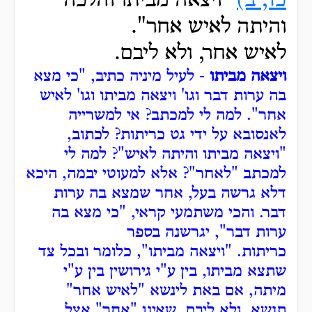
כד, ב)
"ויצאה מביתו והלכה
והיתה לאיש אחר".
לאיש אחר, ולא ליבם.
ויצאה מביתו
- לעיל מיניה כתיב, "כי מצא
בה ערות דבר וגו' ויצאה מביתו וגו' לאיש
אחר".
למה לי למכתב?
אי למשרייה
לאנסובא על ידי גט כריתות?
לכתוב,
"ויצאה מביתו והיתה לאיש"?
למה לי
למכתב "לאחר"?
אלא למעוטי יבמה, היכא
דלא גרשה בעל, אחר שמצא בה ערות
דבר.
והכי משתמעי קראי, "כי מצא בה
ערות דבר", יגרשנה בספר
כריתות.
"ויצאה מביתו", כלומר ובכל צד
שתצא מביתו, בין ע"י גירושין בין ע"י
מיתה, אם באת לינשא "לאיש אחר"
תנשא, ולא ליבם.
שאינו "אחר" אצל