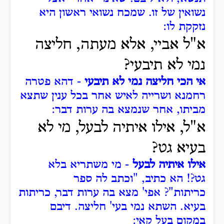
נשואין של זו.
שמכח נשואי ראשון היא
נזקקת לו:
א"ל אביי, אלא מעתה, חליצה
נמי לא תיבעי?
אי הכי חליצה נמי לא תיבעי
- דהא פטרה
רחמנא ושרייה לאיש אחר בכל ענין שתצא
מביתו, אחר שנמצא בה ערות דבר:
א"ל, אילו איתיה לבעל, מי לא
בעיא גט?
אילו איתיה לבעל
- מי משתריא בלא
גט?!
הא כתיב, "וכתב לה ספר
כריתות"?
אפי' מצא בה ערות דבר, כריתות
בעיא.
השתא נמי בעי' חליצה.
דיבם
במקום בעל קאי: