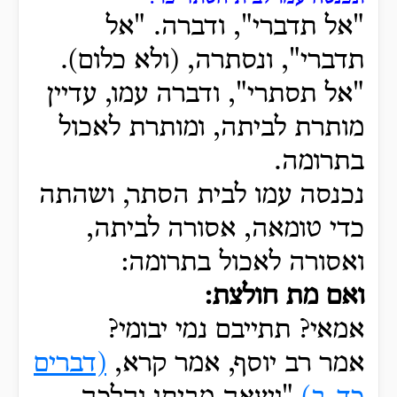
"אל תדברי", ודברה. "אל
תדברי", ונסתרה, (ולא כלום).
"אל תסתרי", ודברה עמו, עדיין
מותרת לביתה, ומותרת לאכול
בתרומה.
נכנסה עמו לבית הסתר, ושהתה
כדי טומאה, אסורה לביתה,
ואסורה לאכול בתרומה:
ואם מת חולצת:
אמאי? תתייבם נמי יבומי?
אמר רב יוסף, אמר קרא,
(דברים