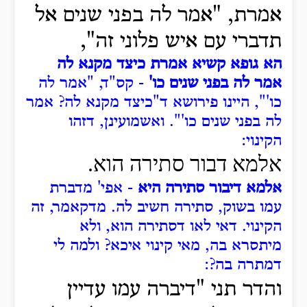
אמרת, "אמר לה בפני שנים אל
תדברי עם איש פלוני זה",
הא גופא קשיא אמרת כיצד מקנא לה
אמר לה בפני שנים כו'
- קס"ד, "אמר לה
כו'", היינו פירושא ד"כיצד מקנא לה? אמר
לה בפני שנים כו'".
ואשמועינן, דזהו
הקינוי:
א
למא דבור סתירה הוא.
אלמא דיבור סתירה היא
- אפי' מדברת
עמו בשוק, סתירה חשיב לה.
מדקאמר, זה
הקינוי.
דאי לאו דסתירה הוא, ולא
מיתסרא בה, מאי קינוי איכא? ולמה לי
דמתרה בה?:
והדר תני "דיברה עמו עדיין