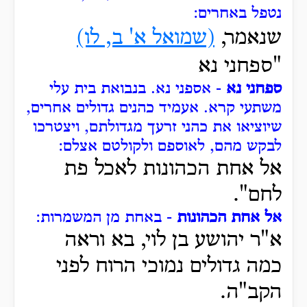
נטפל באחרים:
שנאמר,
(שמואל א' ב, לו)
"ספחני נא
ספחני נא
- אספני נא.
בנבואת בית עלי
משתעי קרא.
אעמיד כהנים גדולים אחרים,
שיוציאו את כהני זרעך מגדולתם, ויצטרכו
לבקש מהם, לאוספם ולקולטם אצלם:
אל אחת הכהונות לאכל פת
לחם".
אל אחת הכהונות
- באחת מן המשמרות:
א"ר יהושע בן לוי, בא וראה
כמה גדולים נמוכי הרוח לפני
הקב"ה.