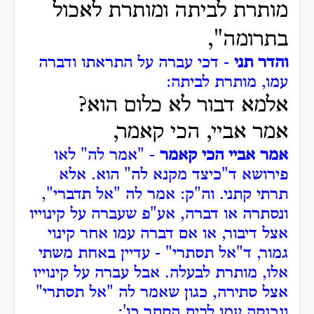
מותרת לביתה ומותרת לאכול
בתרומה",
והדר תני
- דכי עברה על התראתו ודברה
עמו, מותרת לביתה:
אלמא דבור לא כלום הוא?
אמר אביי, הכי קאמר,
אמר אביי הכי קאמר
- "אמר לה" לאו
פירושא ד"כיצד מקנא לה" הוא.
אלא
תרתי קתני.
וה"ק: אמר לה "אל תדברי",
ונסתרה או דברה, אע"פ שעברה על קינוייו
אצל דיבור, או אם דברה עמו אחר קינוי
גמור, ד"אל תסתרי" - עדיין באחת משתי
אלו, מותרת לבעלה.
אבל עברה על קינוייו
אצל סתירה, כגון שאמר לה "אל תסתרי"
ונכנסה עמו לבית הסתר כו':