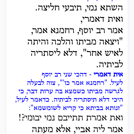
השתא נמי, תיבעי חליצה.
ואית דאמרי,
אמר רב יוסף, רחמנא אמר,
"ויצאה מביתו והלכה והיתה
לאיש אחר", דלא ליסתריה
לביתיה.
אית דאמרי
- דהכי שני רב יוסף
לעיל.
"רחמנא אמר כו'", צוה לבעלה
לגרשה מביתו כשמצא בה ערות דבר, כי
היכי דלא תיסתריה לביתיה.
כדאמר לעיל,
"זנותא בביתא כי קריא לשומשמא":
ואת אמרת תתייבם נמי יבומי?!
אמר ליה אביי, אלא מעתה