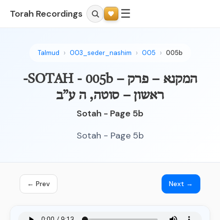
☰
Torah Recordings
Talmud
003_seder_nashim
005
005b
-SOTAH - 005b – המקנא – פרק
ראשון – סוטה, ה ע”ב
Sotah - Page 5b
Sotah - Page 5b
← Prev
Next →