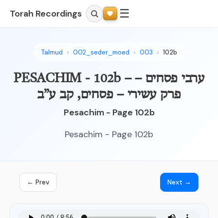
☰
Torah Recordings
Talmud
002_seder_moed
003
102b
PESACHIM - 102b – ערבי פסחים –
פרק עשירי – פסחים, קב ע”ב
Pesachim - Page 102b
Pesachim - Page 102b
← Prev
Next →