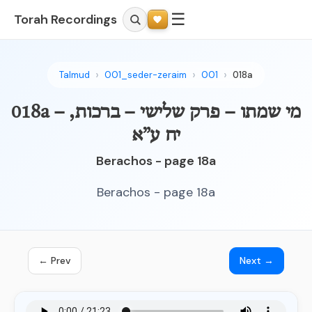
☰
Torah Recordings
Talmud
001_seder-zeraim
001
018a
018a – מי שמתו – פרק שלישי – ברכות,
יח ע”א
Berachos - page 18a
Berachos - page 18a
← Prev
Next →