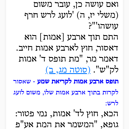
ואם עושה כן, עובר משום
(משלי יז, ה) 'לועג לרש חרף
עושהו'"?
התם תוך ארבע [אמות] הוא
דאסור, חוץ לארבע אמות חייב.
דאמר מר, "מת תופס ד' אמות
לק"ש".
(סוטה מג, ב)
תופס ארבע אמות לקריאת שמע
- שאסור
לקרות בתוך ארבע אמות שלו, משום לועג
לרש:
הכא, חוץ לד' אמות, נמי פטור:
גופא, "המשמר את המת אע"פ