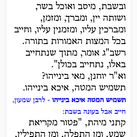
ובשבת, מיסב ואוכל בשר,
ושותה יין, ומברך, ומזמן,
ומברכין עליו, ומזמנין עליו, וחייב
בכל המצות האמורות בתורה.
רשב"ג אומר, מתוך שנתחייב
באלו, נתחייב בכולן".
וא"ר יוחנן, מאי בינייהו?
תשמיש המטה, איכא בינייהו.
תשמיש המטה איכא בינייהו
- לרבן שמעון,
חייב אבל בעונה בשבת:
קתני מיהת, "פטור מקריאת
שמע, ומן התפלה, ומן התפילין,