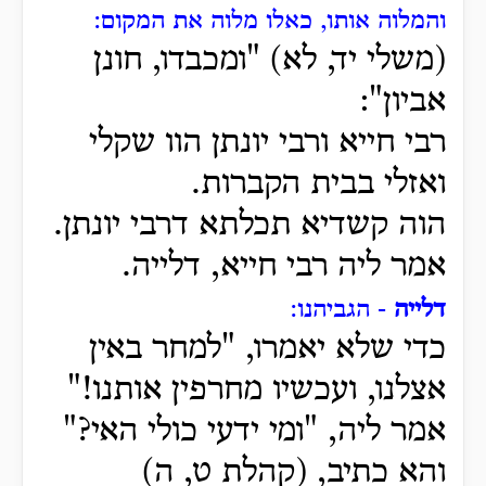
והמלוה אותו, כאלו מלוה את המקום:
(משלי יד, לא) "ומכבדו, חונן
אביון":
רבי חייא ורבי יונתן הוו שקלי
ואזלי בבית הקברות.
הוה קשדיא תכלתא דרבי יונתן.
אמר ליה רבי חייא, דלייה.
דלייה
- הגביהנו:
כדי שלא יאמרו, "למחר באין
אצלנו, ועכשיו מחרפין אותנו!"
אמר ליה, "ומי ידעי כולי האי?"
והא כתיב, (קהלת ט, ה)