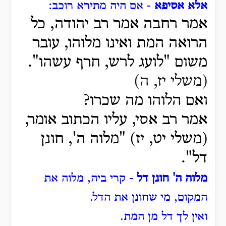
אלא אסיפא
- אם היה מתירא רוכב:
אמר רחבה אמר רב יהודה, כל
הרואה המת ואינו מלוהו, עובר
משום "לועג לרש, חרף עשהו".
(משלי יז, ה)
ואם הלוהו מה שכרו?
אמר רב אסי, עליו הכתוב אומר,
(משלי יט, יז) "מלוה ה', חונן
דל".
מלוה ה' חונן דל
- קרי ביה, מלוה את
המקום, מי שחונן את הדל.
ואין לך דל מן המת.