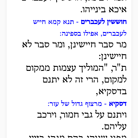
איכא בינייהו.
חוששין לעכברים
- תנא קמא חייש
לעכברים, אפילו בספינה:
מר סבר חיישינן, ומר סבר לא
חיישינן:
ת"ר, "המוליך עצמות ממקום
למקום, הרי זה לא יתנם
בדסקיא,
דסקיא
- מרצוף גדול של עור:
ויתנם על גבי חמור, וירכב
עליהם.