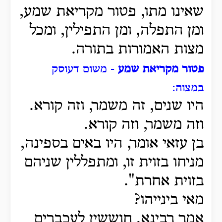
שאינו מתו, פטור מקריאת שמע,
ומן התפלה, ומן התפילין, ומכל
מצות האמורות בתורה.
פטור מקריאת שמע
- משום דעוסק
במצוה:
היו שנים, זה משמר, וזה קורא.
וזה משמר, וזה קורא.
בן עזאי אומר, היו באים בספינה,
מניחו בזוית זו, ומתפללין שניהם
בזוית אחרת".
מאי בינייהו?
אמר רבינא, חוששין לעכברים