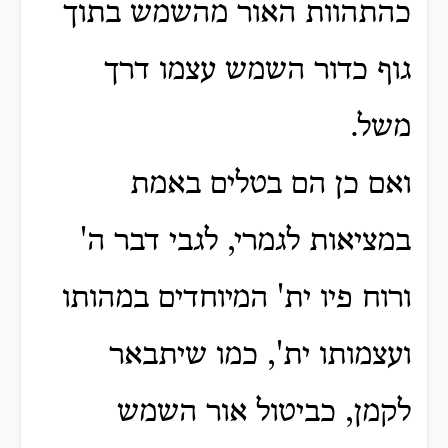
כהתהוות האור מהשמש בתוך
גוף כדור השמש עצמו דרך
משל.
ואם כן הם בטלים באמת
במציאות לגמרי, לגבי דבר ה'
ורוח פיו ית' המיוחדים במהותו
ועצמותו ית', כמו שיתבאר
לקמן, כביטול אור השמש