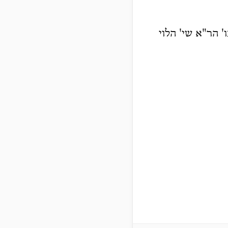
' הר"א שי' הלוי