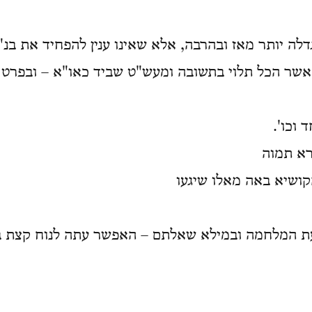
דלה יותר מאז ובהרבה, אלא שאינו ענין להפחיד את בנ"
אשר הכל תלוי בתשובה ומעש"ט שביד כאו"א – ובפרט
 וכו'.
רא תמוה
עת המלחמה ובמילא שאלתם – האפשר עתה לנוח קצת בז