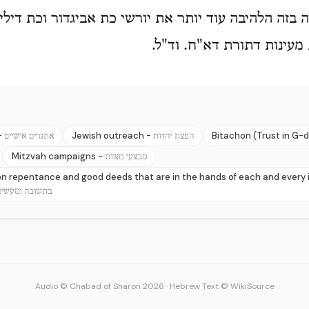
בזה הלהיבה עוד יותר את יורשי כת אביגדור וכת דילי'
מעינות דתורת דא"ח. וד"ל.
-
Jewish outreach -
Bitachon (Trust in G-d
הפצת יהדות
אתגרים אישיים
Mitzvah campaigns -
מבצעי מצוות
n repentance and good deeds that are in the hands of each and every i
בתשובה ומעשים 
Audio © Chabad of Sharon 2026
·
Hebrew Text © WikiSource