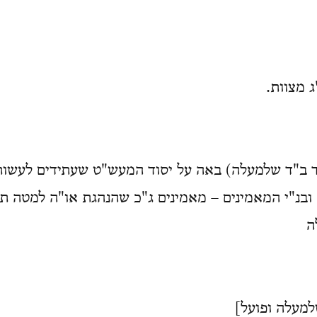
 מצוות.
 ב"ד שלמעלה) באה על יסוד המעש"ט שעתידים לעשות 
בנ"י המאמינים – מאמינים ג"כ שהנהגת או"ה למטה תל
ה
למעלה ופועל]