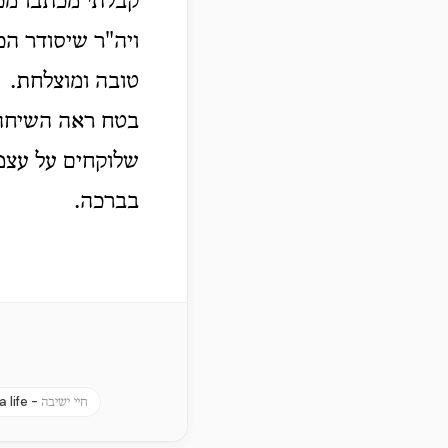
קבלתי מכתבו מכ"
ויה"ר שיסודר הכ
טובה ומוצלחת.
בטח ראה השיחה 
שלוקחים על עצמ.
בברכה.
a life -
חיי ישיבה