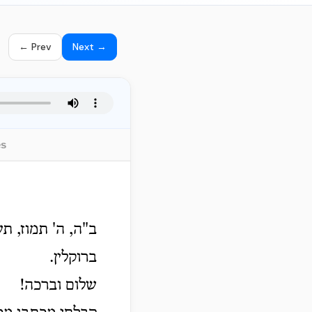
← Prev
Next →
es
ב"ה, ה' תמוז, ת
ברוקלין.
שלום וברכה!