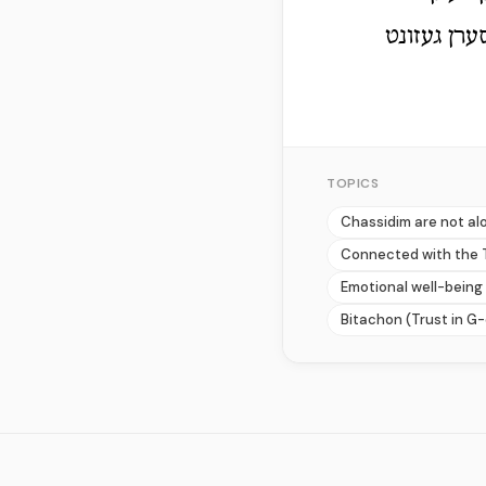
ערן געזונט
TOPICS
Chassidim are not al
Connected with the Tr
Emotional well-being
Bitachon (Trust in G-