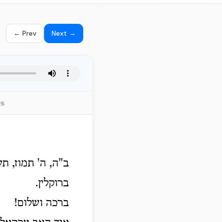
← Prev
Next →
es
ב"ה, ה' תמוז, ת
ברוקלין.
ברכה ושלום!