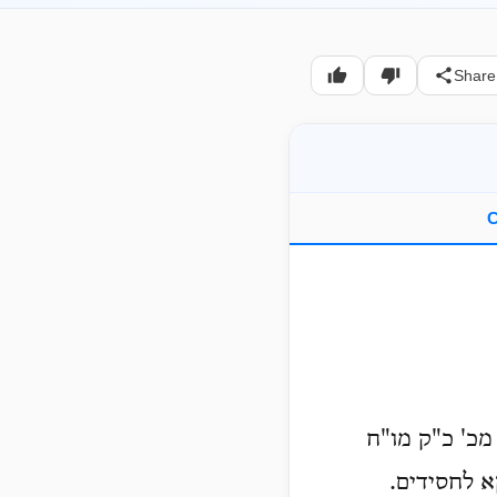
Share
C
מכ' כ"ק מו"ח
א לחסידים.