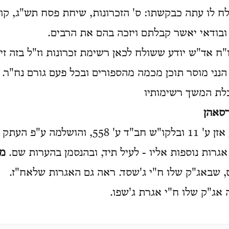
ח לו עתה כבקשתו: ס' הזכרונות, שיחת פסח תש"ג, קוב
 ובודאי יאשר קבלתם ויזכה בהם את הרבים.
ח אד"ש יודע ששולח לכאן רשימת זכרונות וז"ל בזה זיי
ן הנני מוסר תוכן מכמה מהספורים ובכל פעם גורם נח"ר.
לת המשך רשימותיו
רסאהן
מה ע"פ העתק המזכירות.
אגרות נוספות אליו - לעיל תיד, ובהנסמן בהערות שם.
מכ
 שבאג"ק שלו ח"י ג'שסד. ראה גם האגרות שלאח"ז.
אג"ק שלו ח"י אגרת ג'שפו.