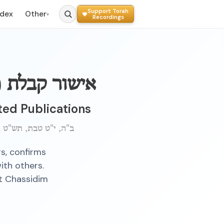
Support Torah
ndex
Other
▾
Recordings
אישור קבלת 
ted Publications
ב"ה, י"ט טבת, תש"ט
s, confirms
ith others.
st Chassidim