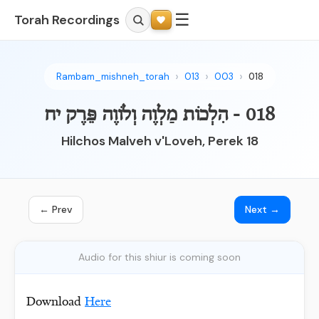
☰
Torah Recordings
Rambam_mishneh_torah
013
003
018
018 - הִלְכוֹת מַלְוֶה וְלוֹוֶה פֵּרֶק יח
Hilchos Malveh v'Loveh, Perek 18
← Prev
Next →
Audio for this shiur is coming soon
Download
Here