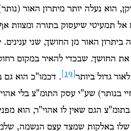
קן, הוא נעלה יותר מיתרון האור (נותר
 אל תמעיטי שיעסוק בתורה ומצוות אף
 ביתרון האור מן החושך, שני ענינים. י
ת החושך. שבכדי להאיר במקום רחוק
[19]
לאור גדול ביותר
. דכמו"כ הוא גם ב
יי בנותר) שע"י עסק התומ"צ בלי אהוי"
תומ"צ הגם שאין לו אהוי"ר, הוא מפני
לו באלקות שמצד עצם הנשמה, שלמ