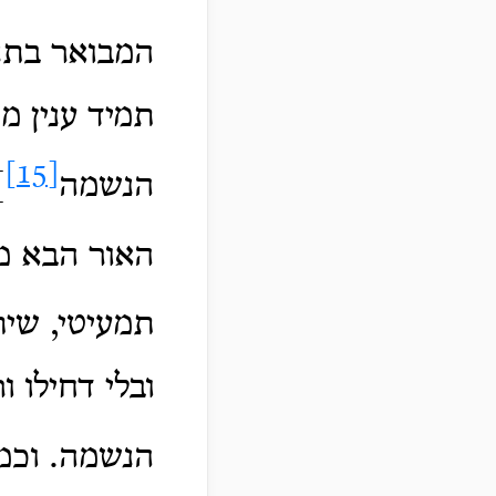
המבואר בתנ
תמיד ענין מ
[15]
הנשמה
]
האור הבא מ
תמעיטי, שית
ובלי דחילו ו
הנשמה. וכמ