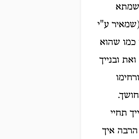
נשמתא
(שמאיר ע"י
 כמו שהוא
ואת ובנייך
רחימו
חושך.
יך תחיי
הרבה איך