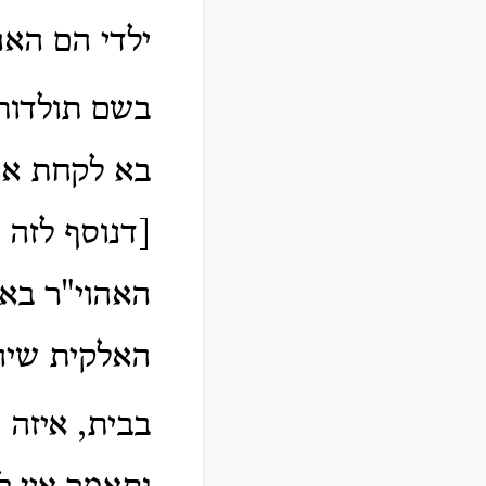
ילדי הם האה
בשם תולדות,
בא לקחת את 
[דנוסף לזה
האהוי"ר בא
האלקית שיהי
בבית, איזה 