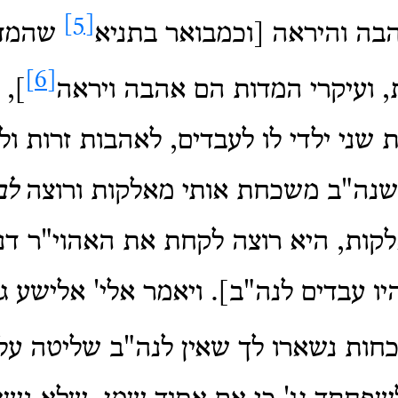
[5]
בה והיראה [וכמבואר בתניא
שהמדו
[6]
 ועיקרי המדות הם אהבה ויראה
], 
שני ילדי לו לעבדים, לאהבות זרות ולי
 שנה"ב משכחת אותי מאלקות ורוצה
לב
לקות, היא רוצה לקחת את האהוי"ר ד
ו עבדים לנה"ב]. ויאמר אלי' אלישע גו
כחות נשארו לך שאין לנה"ב שליטה על