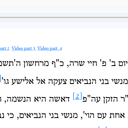
art 2
Video part 3
Video part 4
יום ב' פ' חיי שרה, כ"ף מרחשון ה'תשמ
1]
שי בני הנביאים צעקה אל אלישע גו'
[2]
ר הזקן עה"פ
דאשה היא הנשמה, ונ
אחת עם הוי', מנשי בני הנביאים, כי נב