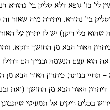
ן לי' כו' גופא דלא סליק בי' נהורא ד
וסליק בי' נהורא. ויתירה מזה שאור זה 
 שהוא כלי ריקן) יש לו יתרון על האור
יתרון האור הבא מן החושך דוקא. וזהו 
 את הוא עצם הנשמה ובנייך הם דחילו ו
 תחיי בנותר, כיתרון האור הבא מן ה
דיתרון האור הבא מן החושך (ואת ובני
רוש בכלים ריקים אל תמעיטי שיתבונן 