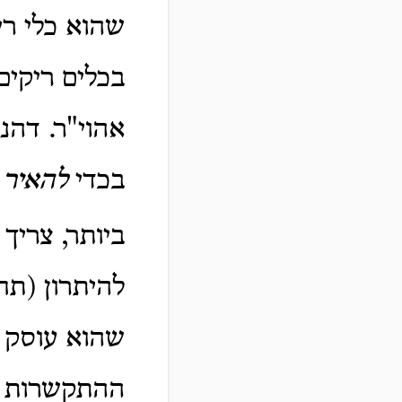
שהוא כלי רי
בכלים ריקים
אהוי"ר. דהנה
בכדי
להאיר
א
ביותר, צריך 
להיתרון (תח
שהוא עוסק ב
ההתקשרות ש