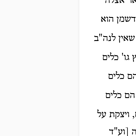
אר אצלה
דשמן הוא
שאין לנה"ב
 גו' כלים
 כלים
הם כלים
 ויצקת על
 [וע"ד