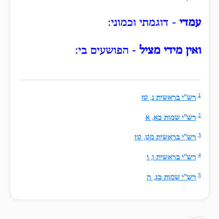
עמדי
- דוגמתי וכמוני:
ואין מידי מציל
- הפושעים בי:
1
רש"י בראשית נ, טו
2
רש"י שמות כא, א
3
רש"י בראשית מט, טז
4
רש"י בראשית ו, ו
5
רש"י שמות כג, ה