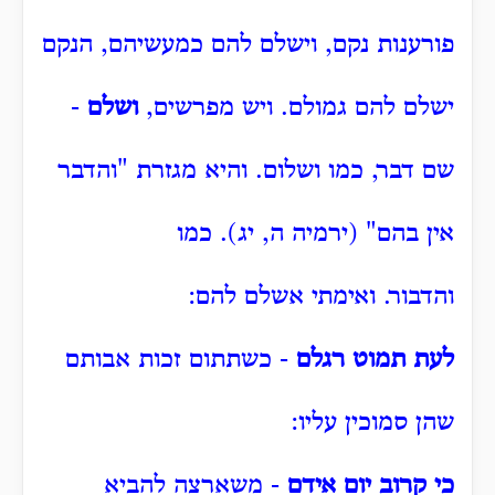
פורענות נקם, וישלם להם כמעשיהם, הנקם
ישלם להם גמולם.
ויש מפרשים,
ושלם
-
שם דבר, כמו ושלום.
והיא מגזרת "והדבר
אין בהם" (ירמיה ה, יג).
כמו
והדבור.
ואימתי אשלם להם:
לעת תמוט רגלם
- כשתתום זכות אבותם
שהן סמוכין עליו:
כי קרוב יום אידם
- משארצה להביא