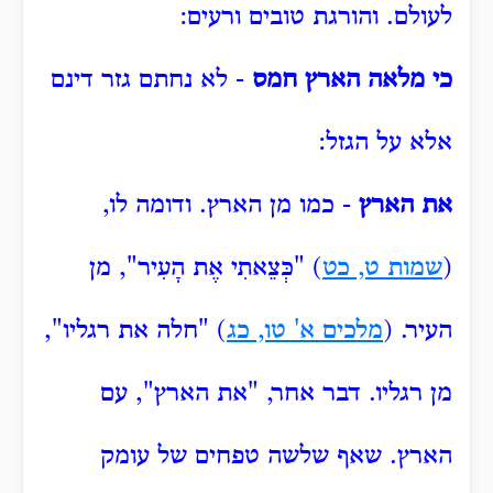
לעולם. והורגת טובים ורעים:
כי מלאה הארץ חמס
- לא נחתם גזר דינם
אלא על הגזל:
את הארץ
- כמו מן הארץ.
ודומה לו,
(
שמות ט, כט
) "כְּצֵאתִי
אֶת הָעִיר", מן
העיר.
(
מלכים א' טו, כג
) "חלה את רגליו",
מן רגליו.
דבר אחר, "את הארץ", עם
הארץ.
שאף שלשה טפחים של עומק