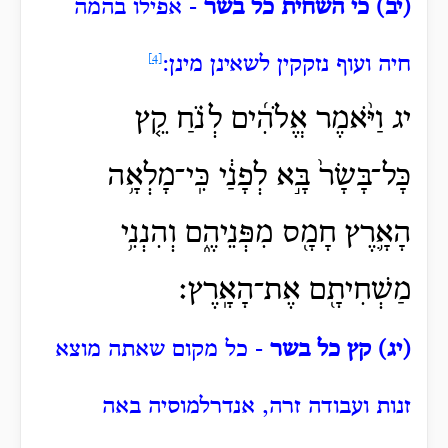
(יב) כי השחית כל בשר
- אפילו בהמה
חיה ועוף נזקקין לשאינן מינן:
[4]
יג וַיֹּ֨אמֶר אֱלֹהִ֜ים לְנֹ֗חַ קֵ֤ץ
כָּל־בָּשָׂר֙ בָּ֣א לְפָנַ֔י כִּֽי־מָלְאָ֥ה
הָאָ֛רֶץ חָמָ֖ס מִפְּנֵיהֶ֑ם וְהִנְנִ֥י
מַשְׁחִיתָ֖ם אֶת־הָאָֽרֶץ׃
(יג) קץ כל בשר
- כל מקום שאתה מוצא
זנות ועבודה זרה, אנדרלמוסיה באה