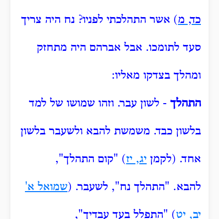
כד, מ
) אשר
התהלכתי לפניו?
נח היה צריך
סעד לתומכו.
אבל אברהם היה מתחזק
ומהלך בצדקו מאליו:
התהלך
- לשון עבר.
וזהו שמושו של למד
בלשון כבד.
משמשת להבא ולשעבר בלשון
אחד.
(לקמן
יג, יז
) "קום התהלך",
להבא.
"התהלך נח", לשעבר.
(
שמואל א'
יב, יט
) "התפלל בעד עבדיך",