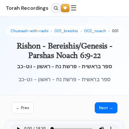
☰
Torah Recordings
Chumash-with-rashi
001_breishis
002_noach
001
Rishon - Bereishis/Genesis -
Parshas Noach 6:9-22
ספר בראשית - פרשת נח - ראשון - ו:ט-כב
ספר בראשית - פרשת נח - ראשון - ו:ט-כב
← Prev
Next →