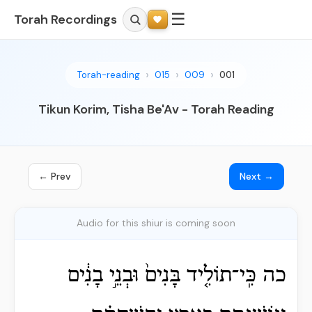
☰
Torah Recordings
Torah-reading
015
009
001
Tikun Korim, Tisha Be'Av - Torah Reading
← Prev
Next →
Audio for this shiur is coming soon
כה כִּֽי־תוֹלִ֤יד בָּנִים֙ וּבְנֵ֣י בָנִ֔ים