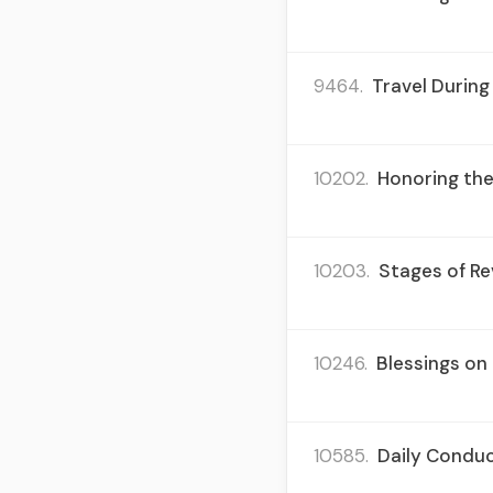
9464.
Travel During
10202.
Honoring the
10203.
Stages of Re
10246.
Blessings on
10585.
Daily Conduct