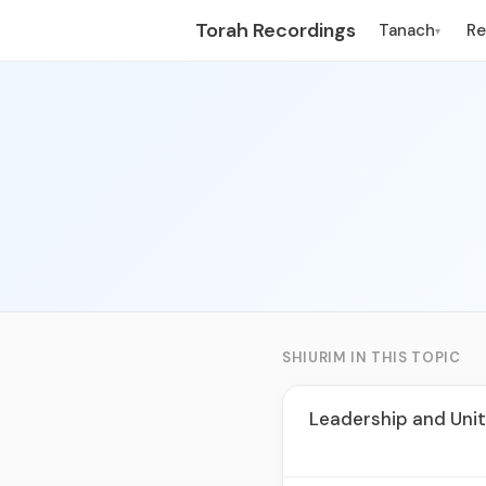
Torah Recordings
Tanach
R
▾
SHIURIM IN THIS TOPIC
Leadership and Uni