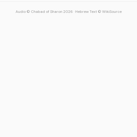
Audio © Chabad of Sharon 2026
·
Hebrew Text © WikiSource