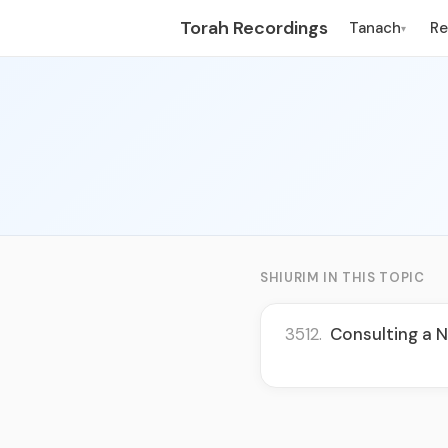
Torah Recordings
Tanach
R
▾
SHIURIM IN THIS TOPIC
3512.
Consulting a N