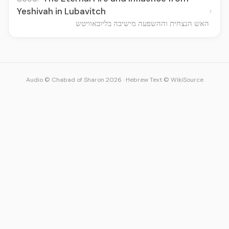
›
Yeshivah in Lubavitch
האש הנצחית וההשפעה מישיבה בליובאוויטש
Audio © Chabad of Sharon 2026
·
Hebrew Text © WikiSource