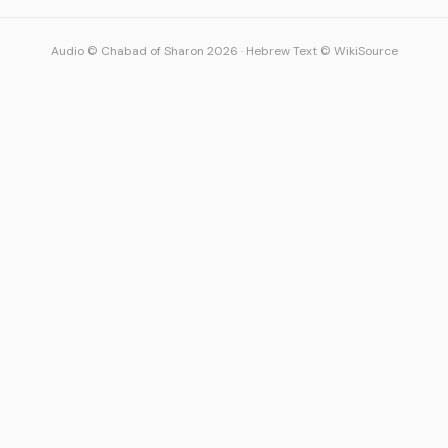
Audio © Chabad of Sharon 2026
·
Hebrew Text © WikiSource