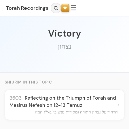
☰
Torah Recordings
Victory
נצחון
SHIURIM IN THIS TOPIC
3603.
Reflecting on the Triumph of Torah and
›
Mesirus Nefesh on 12-13 Tamuz
הרהור על נצחון התורה ומסירות נפש בי"ב-י"ג תמוז