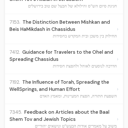
חגיגת סיום הש"ס והילולא של הבעל שם טוב בירושלים
7153.
The Distinction Between Mishkan and
›
Beis HaMikdash in Chassidus
החילוק בין משכן ובית המקדש בחסידות
7412.
Guidance for Travelers to the Ohel and
›
Spreading Chassidus
הדרכה לנוסעים לאוהל ולהפצת חסידות
7192.
The Influence of Torah, Spreading the
›
WellSprings, and Human Effort
השפעת התורה, הפצת המעיינות, ומאמץ האדם
7345.
Feedback on Articles about the Baal
›
Shem Tov and Jewish Topics
משוב על מאמרים אודות הבעש"ט ונושאים יהודיים