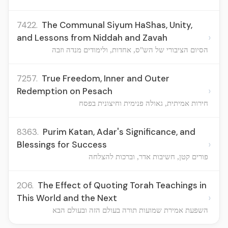
7422.
The Communal Siyum HaShas, Unity,
›
and Lessons from Niddah and Zavah
הסיום הציבורי של הש"ס, אחדות, ולימודים מנדה וזבה
7257.
True Freedom, Inner and Outer
›
Redemption on Pesach
חירות אמיתית, גאולה פנימית וחיצונית בפסח
8363.
Purim Katan, Adar's Significance, and
›
Blessings for Success
פורים קטן, חשיבות אדר, וברכות להצלחה
206.
The Effect of Quoting Torah Teachings in
›
This World and the Next
השפעת אמירת שמועות תורה בעולם הזה ובעולם הבא