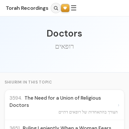
☰
Torah Recordings
Doctors
רופאים
SHIURIM IN THIS TOPIC
3594.
The Need for a Union of Religious
›
Doctors
הצורך בהתאחדות של רופאים דתיים
3651.
Ruling Leniently When a Woman Fears