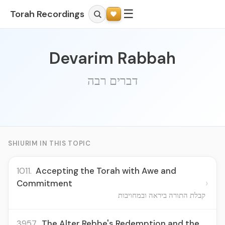
☰
Torah Recordings
Devarim Rabbah
דברים רבה
SHIURIM IN THIS TOPIC
1011.
Accepting the Torah with Awe and
›
Commitment
קבלת התורה ביראה ובמחויבות
3957.
The Alter Rebbe's Redemption and the