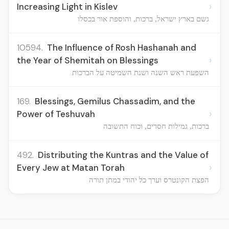
›
Increasing Light in Kislev
גשם בארץ ישראל, ברכות, והוספת אור בכסלו
10594.
The Influence of Rosh Hashanah and
›
the Year of Shemitah on Blessings
השפעת ראש השנה ושנת השמיטה על הברכות
169.
Blessings, Gemilus Chassadim, and the
›
Power of Teshuvah
ברכות, גמילות חסדים, וכוח התשובה
492.
Distributing the Kuntras and the Value of
›
Every Jew at Matan Torah
הפצת הקונטרס וערך כל יהודי במתן תורה