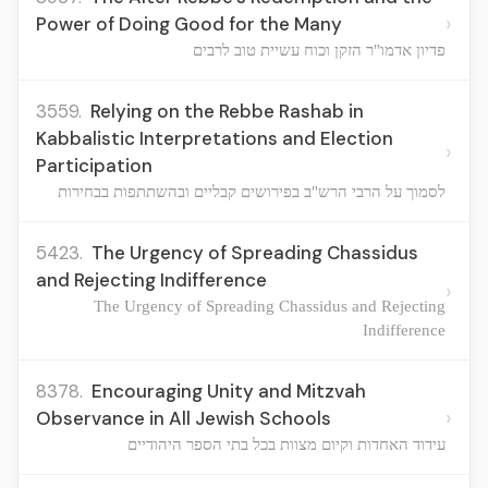
›
Power of Doing Good for the Many
פדיון אדמו"ר הזקן וכוח עשיית טוב לרבים
3559.
Relying on the Rebbe Rashab in
Kabbalistic Interpretations and Election
›
Participation
לסמוך על הרבי הרש"ב בפירושים קבליים ובהשתתפות בבחירות
5423.
The Urgency of Spreading Chassidus
and Rejecting Indifference
›
The Urgency of Spreading Chassidus and Rejecting
Indifference
8378.
Encouraging Unity and Mitzvah
›
Observance in All Jewish Schools
עידוד האחדות וקיום מצוות בכל בתי הספר היהודיים