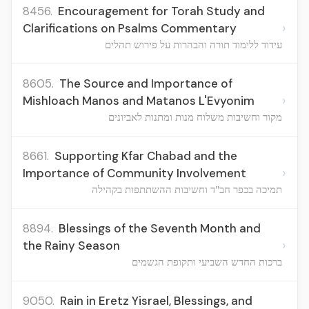
8456.
Encouragement for Torah Study and
›
Clarifications on Psalms Commentary
עידוד ללימוד תורה והבהרות על פירוש תהלים
8605.
The Source and Importance of
›
Mishloach Manos and Matanos L'Evyonim
מקור וחשיבות משלוח מנות ומתנות לאביונים
8661.
Supporting Kfar Chabad and the
›
Importance of Community Involvement
תמיכה בכפר חב"ד וחשיבות ההשתתפות בקהילה
8894.
Blessings of the Seventh Month and
›
the Rainy Season
ברכות החדש השביעי ותקופת הגשמים
9050.
Rain in Eretz Yisrael, Blessings, and