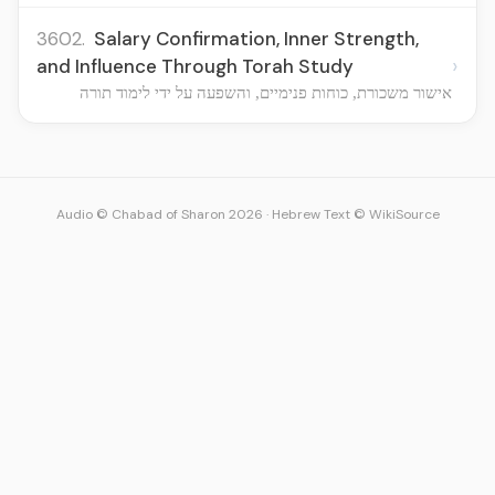
3602.
Salary Confirmation, Inner Strength,
›
and Influence Through Torah Study
אישור משכורת, כוחות פנימיים, והשפעה על ידי לימוד תורה
Audio © Chabad of Sharon 2026
·
Hebrew Text © WikiSource