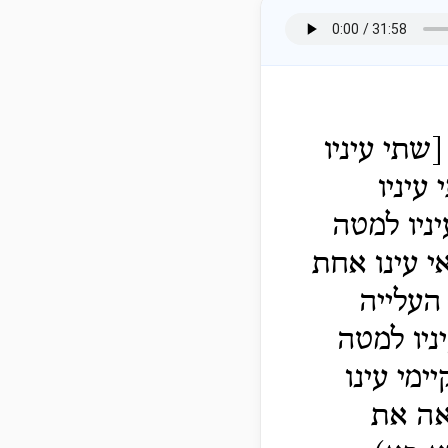
שתי עיניו
עיניו
ניו למטה
י עינו אחת
העלייה
ניו למטה
מי עינו
אה את