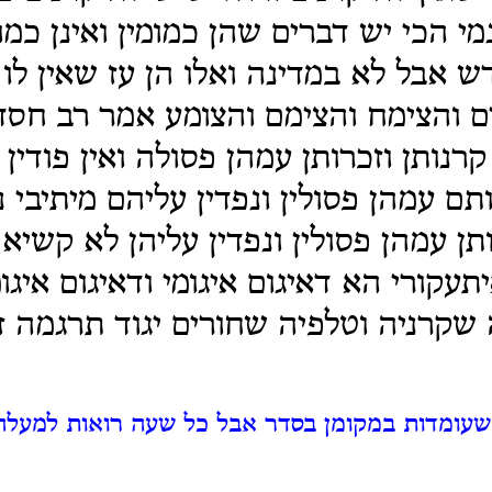
י הכי יש דברים שהן כמומין ואינן כמומ
 אבל לא במדינה ואלו הן עז שאין לו 
ם והצימח והצימם והצומע אמר רב חס
רנותן וזכרותן עמהן פסולה ואין פודין 
תם עמהן פסולין ונפדין עליהם מיתיבי נט
ותן עמהן פסולין ונפדין עליהן לא קשיא
עקורי הא דאיגום איגומי ודאיגום איגו
 שקרניה וטלפיה שחורים יגוד תרגמה זע
שעומדות במקומן בסדר אבל כל שעה רואות למעלה