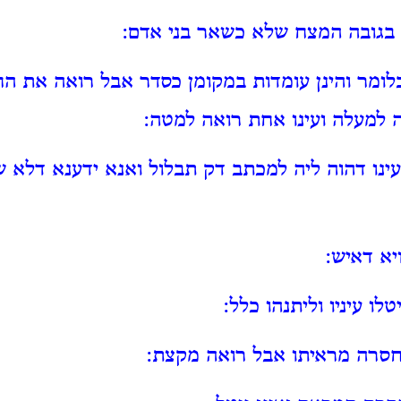
בגובה המצח שלא כשאר בני אדם:
לומר והינן עומדות במקומן כסדר אבל רואה את ה
 למעלה ועינו אחת רואה למטה:
ינו דהוה ליה למכתב דק תבלול ואנא ידענא דלא 
יא דאיש:
ו עיניו וליתנהו כלל:
סרה מראיתו אבל רואה מקצת: