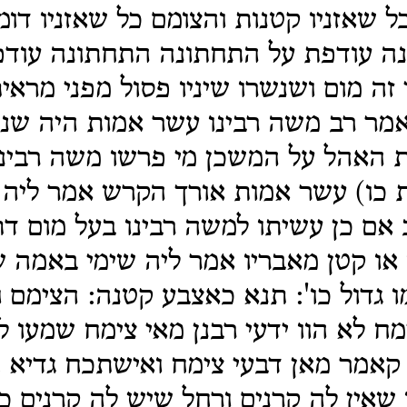
כל שאזניו קטנות והצומם כל שאזניו דומ
נה עודפת על התחתונה התחתונה עודפ
 זה מום ושנשרו שיניו פסול מפני מראי
אמר רב משה רבינו עשר אמות היה שנ
ת האהל על המשכן מי פרשו משה רבינו
 כו) עשר אמות אורך הקרש אמר ליה 
 אם כן עשיתו למשה רבינו בעל מום דתנ
 או קטן מאבריו אמר ליה שימי באמה 
 גדול כו': תנא כאצבע קטנה: הצימם ו
ח לא הוו ידעי רבנן מאי צימח שמעו ל
קאמר מאן דבעי צימח ואישתכח גדיא ח
שאין לה קרנים ורחל שיש לה קרנים כ