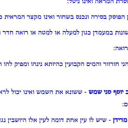
רת המראה ואינו ניטל:
 הפוסק בסירה ונכנס בשחור ואינו מקצר המראית כ
נות במעמדן כגון למעלה או למטה או רואה חדר ו
רואה:
ני חורוור והמים הקבועין כהיותא נינהו ומפיק להו 
 יוסף סני שמש
- ששונא את השמש ואינו יכול לרא
:
מדידן
- שיש לו עין אחת דומה לעין אלו היושבין נגד