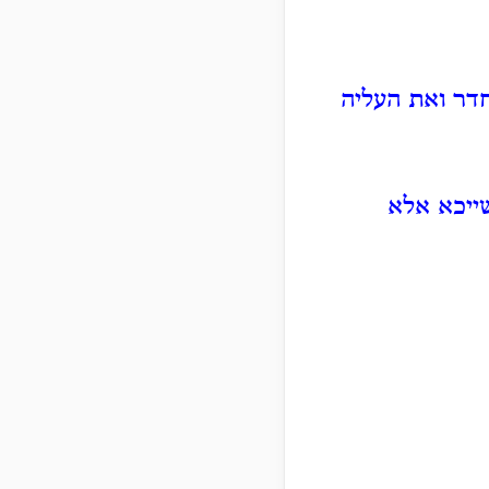
חדר ואת העליה
שייכא אלא