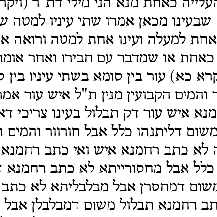
לייה כאחת מנא הני מילי דת"ר (ויקר
 שבעינו מכאן אמרו שתי עיניו למטה שת
אחת למעלה ועינו אחת למטה ורואה א
כאחת או שמדבר עם חבירו ואחר אומר 
קרא כא) עור בין סומא בשתי עיניו בין
ור והמים הקבועין מנין ת"ל איש עור אמ
נא איש עור דק תבלול בעינו צריכי דא
שום דליתנהו כלל אבל חורוור והמים ה
ה לא כתב רחמנא איש ואי כתב רחמנא
כלל אבל מחסורייתא לא כתב רחמנא ד
שום דמחסרן אבל מבלבליתא לא כתב 
תב רחמנא תבלול משום דמבלבלן אבל 