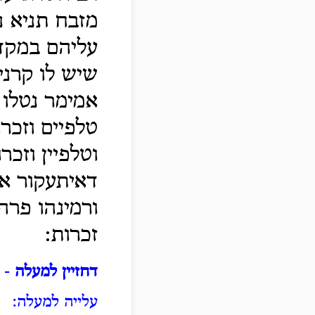
מזבח תניא נמ
עליהם במקדש
שיש לו קרני
אמימר נטלו ק
טלפיים וזכרו
וטלפיין וזכר
דאיתעקור אית
ורמינהו פרה
זכרות:
דחזיין למעלה
- 
עלייה למעלה: