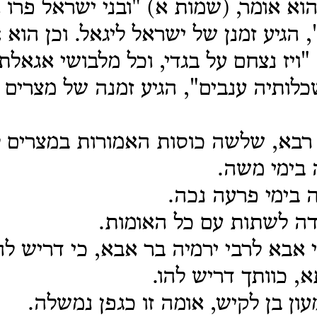
הוא אומר, (שמות א) "ובני ישראל פרו ו
 הגיע זמנן של ישראל ליגאל. וכן הוא 
"ויז נצחם על בגדי, וכל מלבושי אגאלתי
לותיה ענבים", הגיע זמנה של מצרים 
 רבא, שלשה כוסות האמורות במצרים 
בימי משה.
 בימי פרעה נכה.
דה לשתות עם כל האומות.
 אבא לרבי ירמיה בר אבא, כי דריש להו
, כוותך דריש להו.
ון בן לקיש, אומה זו כגפן נמשלה.