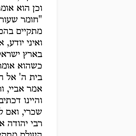
וכן הוא אומר
"חומר שעורי
מתקיים בהם
ואיני יודע,
בארץ ישראל,
כשהוא אומר,
בית ה' אל ה
אמר אביי, ו
והיינו דכתיב
שכרי, ואם ל
רבי יהודה א
העולם מתקיי