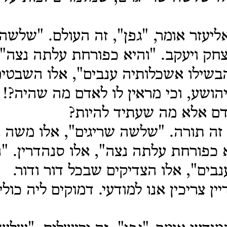
אליעזר אומר, "גפן", זה העולם. "שלשה 
חק ויעקב. "והיא כפורחת עלתה נצה",
שילו אשכלותיה ענבים", אלו השבטים
יהושע, וכי מראין לו לאדם מה שהיה?! 
דם אלא מה שעתיד להיות?
 זה תורה. "שלשה שריגים", אלו משה ו
א כפורחת עלתה נצה", אלו סנהדרין. "
בים", אלו הצדיקים שבכל דור ודור.
ין צריכין אנו למודעי. דמוקים ליה כול