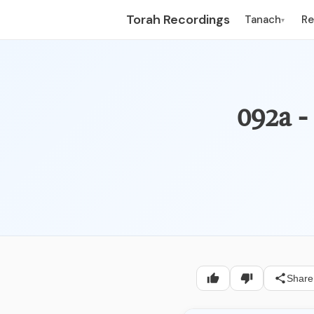
Torah Recordings
Tanach
R
▾
Share