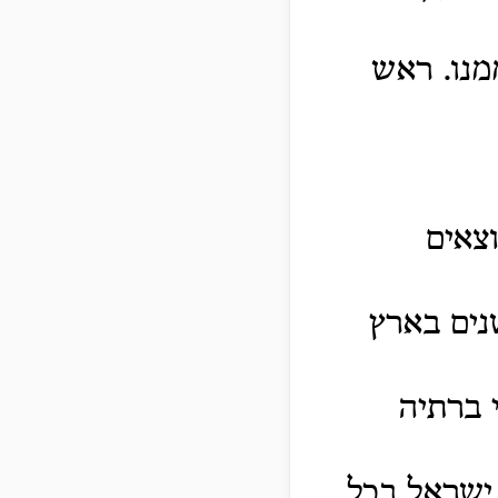
מנו. ראש
צאים
נים בארץ
י ברתיה
ישראל בכל