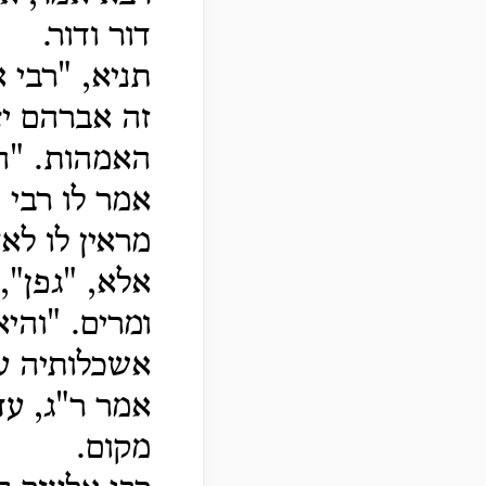
דור ודור.
תניא, "רבי 
זה אברהם יצ
האמהות. "הב
אמר לו רבי 
מראין לו לא
אלא, "גפן",
ומרים. "והי
אשכלותיה ענ
אמר ר"ג, עדי
מקום.