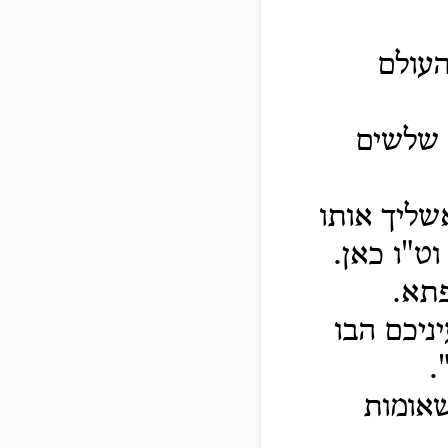
העולם
ם שלשים
שליך אותו
וט"ו כאן.
פתא.
יניכם הבו
.
שאומות