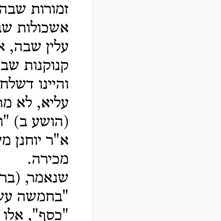
זמורות שבה,
אשכולות שבה
עלין שבה, א
קנוקנות שבה
והיינו דשלח
עליא, לא מת
(הושע ב) "
א"ר יוחנן מש
מכירה.
שנאמר, (ברא
"בחמשה עשר"
"כסף", אלו 