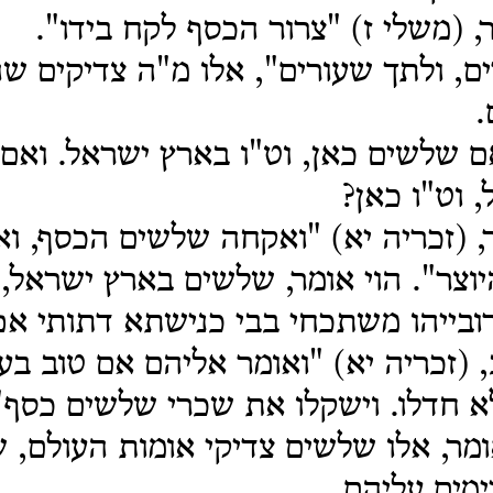
, (משלי ז) "צרור הכסף לקח בידו".
ם, ולתך שעורים", אלו מ"ה צדיקים ש
.
 אם שלשים כאן, וט"ו בארץ ישראל. וא
 וט"ו כאן?
 (זכריה יא) "ואקחה שלשים הכסף, וא
יוצר". הוי אומר, שלשים בארץ ישראל, 
רובייהו משתכחי בבי כנישתא דתותי א
, (זכריה יא) "ואומר אליהם אם טוב בע
א חדלו. וישקלו את שכרי שלשים כסף"
ומר, אלו שלשים צדיקי אומות העולם, 
מים עליהם.