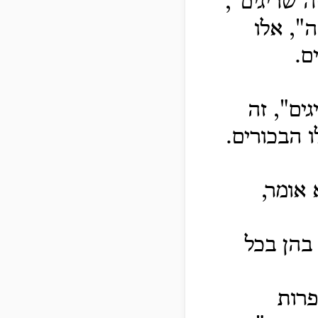
ה שריגים",
", אלו
ם.
ים", זה
ו הבכורים.
 אומר,
בהן בכל
פרות