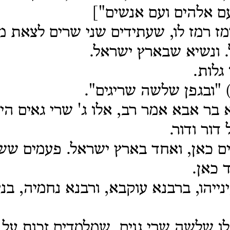
ם אלהים ועם אנשים"]
ז רמז לו, שעתידים שני שרים לצאת מ
 ונשיא שבארץ ישראל.
גלות.
 "ובגפן
שלשה שריגים".
 בר אבא אמר רב, אלו ג' שרי גאים היו
דור ודור.
ם כאן, ואחד בארץ ישראל. פעמים שש
 כאן.
ינייהו, ברבנא עוקבא, ורבנא נחמיה, בנ
ו שלשה שרי גוים, שמלמדים זכות על 