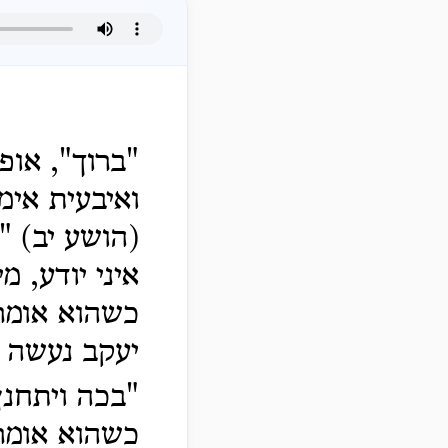
"ברוך", אופ
ואיבעית אימ
(הושע יב) "ו
איני יודע, מ
כשהוא אומר,
יעקב נעשה 
"בכה
ויתחנן 
כשהוא אומר,