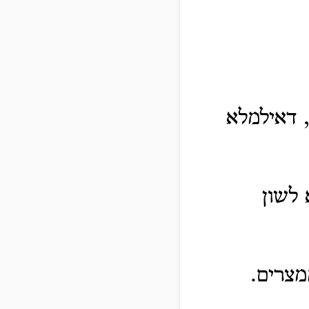
, דאילמלא
 לשון
מצרים.