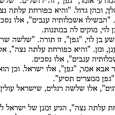
מודעי אומר, "גפן", זה ירושלים. "שלש
ך, וכהן גדול. "והיא כפורחת עלתה נצה
 "הבשילו אשכלותיה ענבים", אלו נסכי
 לוי, מוקים לה במתנות.
ע בן לוי, "גפן", זו תורה. "שלשה שריג
נן, ומן. "והיא כפורחת עלתה נצה", אל
לותיה ענבים", אלו נסכים.
 אבא אמר, "גפן", אלו ישראל. וכן הוא
"גפן ממצרים תסיע".
ם", אלו שלשה רגלים, שישראל עולין 
ת עלתה נצה", הגיע זמנן של ישראל ל