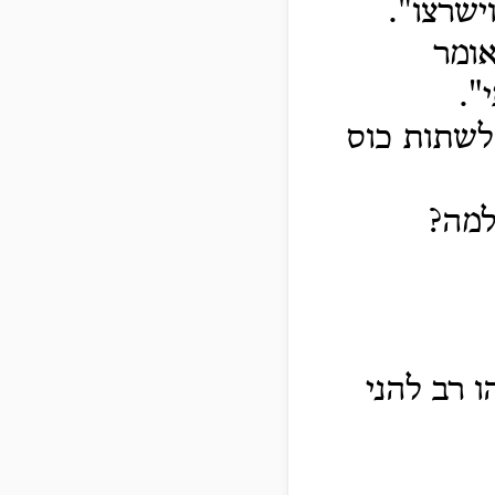
ישרצו".
אומר
".
לשתות כוס
למה?
 רב להני