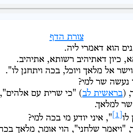
צורת הדף
נים הוא דאמרי ליה.
א, כיון דאתיהיב רשותא, אתיהיב.
ישר אל מלאך ויוכל, בכה ויתחנן לו".
י נעשה שר למי?
 (
בראשית לב
) "כי
שרית עם אלהים", ה
שר למלאך.
[1]
לו
", איני יודע מי בכה למי?
 "ויאמר שלחני", הוי אומר, מלאך בכה