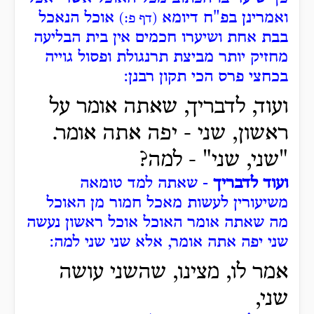
ואמרינן בפ"ח דיומא
אוכל הנאכל
(דף פ:)
בבת אחת ושיערו חכמים אין בית הבליעה
מחזיק יותר מביצת תרנגולת ופסול גוייה
בכחצי פרס הכי תקון רבנן:
ועוד, לדבריך,
שאתה אומר על
ראשון, שני - יפה אתה אומר.
"שני, שני" - למה?
ועוד לדבריך
- שאתה למד טומאה
משיעורין לעשות מאכל חמור מן האוכל
מה שאתה אומר האוכל אוכל ראשון נעשה
שני יפה אתה אומר, אלא שני שני למה:
אמר לו, מצינו, שהשני עושה
שני,