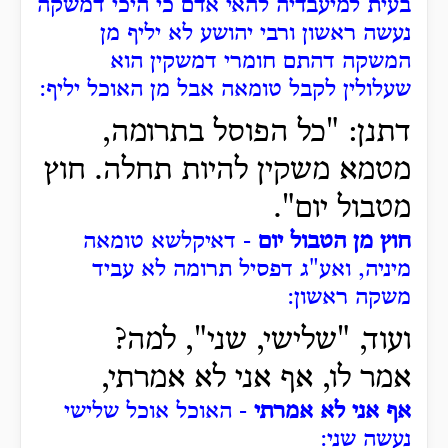
בעית למיעבדיה להאי אדם כי היכי דמשקה
נעשה ראשון ורבי יהושע לא יליף מן
המשקה דהתם חומרי דמשקין הוא
שעלולין לקבל טומאה אבל מן האוכל יליף:
דתנן: "כל הפוסל בתרומה,
מטמא משקין להיות תחלה. חוץ
מטבול יום".
חוץ מן הטבול יום
- דאיקלשא טומאה
מיניה, ואע"ג דפסיל תרומה לא עביד
משקה ראשון:
ועוד, "שלישי, שני", למה?
אמר לו, אף אני לא אמרתי,
אף אני לא אמרתי
- האוכל אוכל שלישי
נעשה שני: