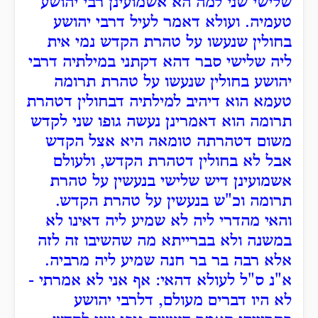
שלישי שני למה הא אשמועינן רבי יהושע
טעמיה. ועולא דאמר לעיל דרבי יהושע
בחולין שנעשו על טהרת הקדש נמי אית
ליה שלישי סבר דהא דקתני במילתיה דרבי
יהושע בחולין שנעשו על טהרת תרומה
טעמא הוא דיהיב למילתיה דבחולין דטהרת
תרומה הוא דאמרינן נעשה גופו שני לקדש
משום דטהרתה טומאה היא אצל הקדש
אבל לא בחולין דטהרת הקדש, ולעולם
אשמועינן דיש שלישי בנעשין על טהרת
תרומה וכ"ש בנעשין על טהרת הקדש.
והאי מהדרי ליה לא שמיע ליה דאינו לא
במשנה ולא בברייתא מה שהשיבו זה לזה
אלא רבה בר בר חנה שמיע ליה מרביה.
א"נ ס"ל לעולא דהאי: אף אני לא אמרתי -
לא היו דברים מעולם, דלרבי יהושע