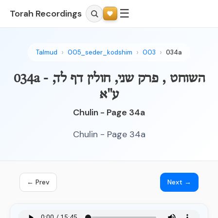
☰
Torah Recordings
Talmud
005_seder_kodshim
003
034a
034a - השוחט , פרק שני, חולין דף לד,
ע"א
Chulin - Page 34a
Chulin - Page 34a
← Prev
Next →