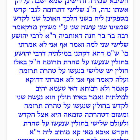
חשיבא שמירה וחיישינן שמא ישבה עליהן
אשתו נדה, ה"נ שלישי דתרומה לגבי קדש
מספקינן ליה בשני הלכך האוכל שני לקדש
שמצינו שני עושה שני ע"י משקין מדקאמר
רבה בר בר חנה דאותביה ר"א לרבי יהושע
שלישי שני למה ואמר אף אני לא אמרתי
כו' ש"מ דהא דקתני במילתיה דרבי יהושע
בחולין שנעשו על טהרת תרומה ה"ק באלו
חולין יש שלישי בנעשו על טהרת תרומה
ועלה קאמר אף אני לא אמרתי דדוקא
קאמר ולא רבותא דאי טעמא יהיב
למילתיה ואמר באיזו חולין הוא נעשה שני
לקדש בחולין שנעשו על טהרת תרומה
ומשום דטהרתה טומאה היא אצל הקדש
ולעולם שלישי בחולין שנעשו על טהרת
הקדש איכא מאי קא מותיב ליה ר"א