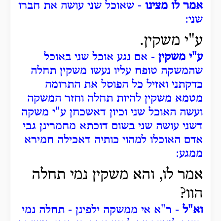
אמר לו מצינו
- שאוכל שני עושה את חברו
שני:
ע"י משקין.
ע"י משקין
- אם נגע אוכל שני באוכל
שהמשקה טופח עליו נעשו משקין תחלה
כדקתני ואזיל כל הפוסל את התרומה
מטמא משקין להיות תחלה וחזר המשקה
ועשה האוכל שני וכיון דאשכחן ע"י משקה
דשני עושה שני בשום דוכתא מחמרינן גבי
אדם האוכלו למהוי כותיה דאכילה חמירא
ממגע:
אמר לו, והא משקין נמי תחלה
הוו?
וא"ל
- ר"א אי ממשקה ילפינן - תחלה נמי