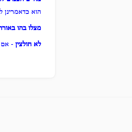
הוא כדאמרינן ל
מצלו בהו באורת
לא חולצין
- אם מ