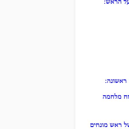
על הראש:
ראשונה:
וח מלחמה
של ראש מונחים