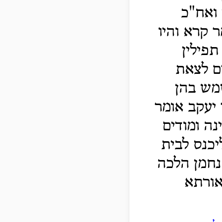
 ואח"כ
 קרא והיו
תפילין
ם לצאת
שמש בהן
יעקב אומר
ה ומודים
יכנס לבית
נחמן הלכה
אורתא