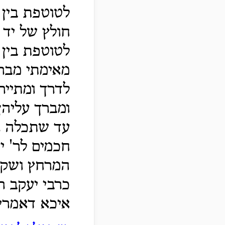
לטוטפת בין 
חולץ של יד 
לטוטפת בין ע
מאימתי מבר
לדרך ומתייר
ומברך עליהן
עד שתכלה רג
חכמים לר' י
המרחץ ושקעה
כרבי יעקב ר
איכא דאמרי 