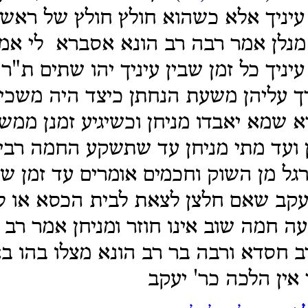
עיניך אלא כשהוא חולץ חולץ של ראש
מנלן אמר רבה רב הונא אסברא לי אמר
יניך כל זמן שבין עיניך יהו שתים ת"ר 
ך עליהן משעת הנחתן כיצד היה משכי
א שמא יאבדו מניחן וכשיגיע זמנן ממ
 ועד מתי מניחן עד שתשקע החמה רבי 
ל מן השוק וחכמים אומרים עד זמן שינ
עקב שאם חלצן לצאת לבית הכסא או ל
 חמה שוב אינו חוזר ומניחן אמר רב 
ב חסדא ורבה בר רב הונא מצלו בהו ב
אין הלכה כר' יעקב