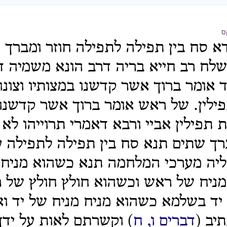
ס
א סח בין תפילה לתפילה חוזר ומברך ס
לח רב חייא בריה דרב הונא משמיה דר'
 אומר ברוך אשר קדשנו במצותיו וצונו
פילין. של ראש אומר ברוך אשר קדשנו 
ות תפילין אביי ורבא דאמרי תרוייהו לא
ך שתים תנא סח בין תפילה לתפילה ע
עליה מערכי המלחמה תנא כשהוא מניח 
מניח של ראש וכשהוא חולץ חולץ של 
יד בשלמא כשהוא מניח מניח של יד וא
תיב
(
דברים ו, ח
)
וקשרתם לאות על ידך 