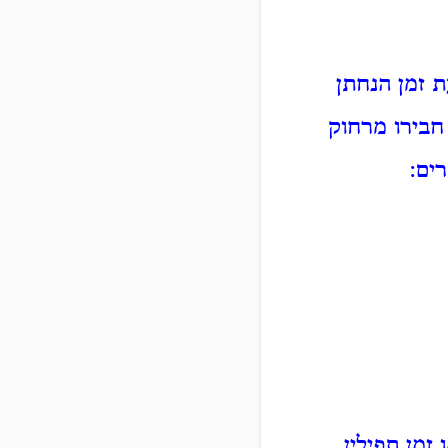
 זמן הנחתן
חבירו מרחוק
ים:
זמן תפילין