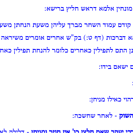
 מונחין אלמא דראש חליץ ברישא:
 קודם עמוד השחר מברך עליהן משעת הנחתן משעת
 דברכות (דף ט:) בק"ש אחרים אומרים משיראה 
ן התם לתפילין כאחרים כלומר להנחת תפילין כאחר
 ישאם בידו:
הוי כאילו מניחן:
השוק
- לאחר שחשכה:
י יעקב שאם חלצן כו' אין חוזר ומניחן
- דלילה לאו 