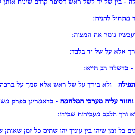
לה
- בין של יד לשל ראש דסיפר קודם שיניח אותן 
 מתחיל להניח:
עכשיו גומר את המצוה:
רך אלא על של יד בלבד:
- כדשלח רב חייא:
תפילה
- ולא בירך על של ראש אלא סמך על ברכה 
 וחוזר עליה מערכי המלחמה
- כדאמרינן בפרק מש
א ורך הלבב מעבירות שבידו:
 כל זמן שיהו בין עיניך יהו שתים כל זמן שאותן 