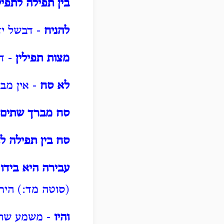
בין תפילה לתפי
להניח
- דבשל יד
מצות תפילין
- ד
לא סח
- אין מב
סח מברך שתים
סח בין תפילה ל
עבירה היא בידו
(סוטה מד:) היר
והיו
- משמע שתים