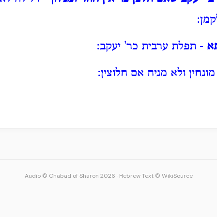
קמן:
א
- תפלת ערבית כר' יעקב:
ונחין ולא מניח אם חלוצין:
Audio © Chabad of Sharon 2026
·
Hebrew Text © WikiSource