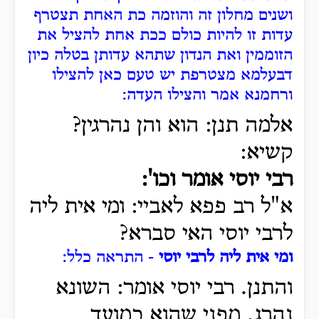
ושנים מחלון זה והוזמה כת האחת תצטרף
עדות זו להיות כולם ככת אחת להציל את
הזוממין ואת הנדון שתהא עדותן בטלה כיון
דבעלמא מצטרפת יש טעם כאן להצילו
ורחמנא אמר והצילו העדה:
אלמה תנן: הוא והן נהרגין?
קשיא:
רבי יוסי אומר וכו':
א"ל רב פפא לאביי: ומי אית ליה
לרבי יוסי האי סברא?
ומי אית ליה לרבי יוסי
- התראה כלל:
והתנן. רבי יוסי אומר: השונא
נהרג, מפני שהוא כמועד