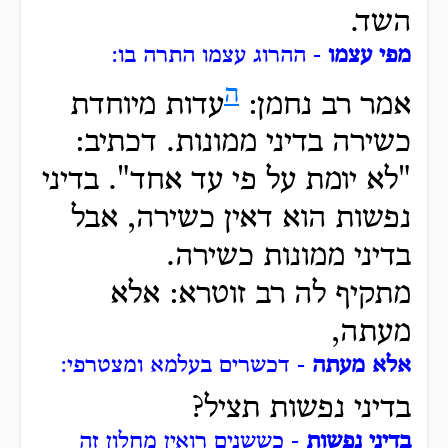
השד.
מפי עצמו
- ההרוג עצמו התרה בו:
ה
אמר רב נחמן:
עדות מיוחדת
כשירה בדיני ממונות. דכתיב:
"לא יומת על פי עד אחד". בדיני
נפשות הוא דאין כשירה, אבל
בדיני ממונות כשירה.
מתקיף לה רב זוטרא: אלא
מעתה,
אלא מעתה
- דכשרים בעלמא ומצטרפי:
בדיני נפשות תציל?
בדיני נפשות
- כששנים רואין מחלון זה