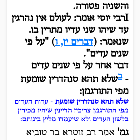
והשניה פטורה.
Iרבי יוסי אומר: לעולם אין נהרגין
עד שיהו שני עדיו מתרין בו.
שנאמר: (
דברים יז, ו
) "על פי
שנים עדים".
דבר אחר על פי שנים עדים
ב
-
שלא תהא סנהדרין שומעת
מפי התורגמן:
שלא תהא סנהדרין שומעת
- עדות העדים
מפי התורגמן צריכין הדיינין שיהיו מכירין
בלשון העדים ולא שיעמדו מליץ בינותם:
גמ'
אמר רב זוטרא בר טוביא