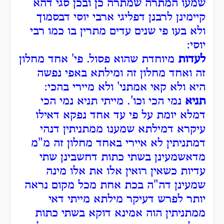
שמעו המתרה שמתרה כן ובכן סגי דהא
קיימינן לרבנן דפליגי ארבי יוסי דבסמוך
ולא בעו פי שנים עדים מתרין בו כמו רבי
יוסי:
לעדות
מיוחדת שהוא פסול. פי' אחד מחלון
זה ואחד מחלון זה ומילתא באפי נפשה
היא ולא קאי אמתני' ולא מיירי בהכי:
תניא
נמי הכי וכו'. מייתי תניא נמי הכי
דמלא יומת על פי עד אחד נפקא דאילו
עיקרא דמילתא שמענו ממתניתין דנהי
דמתניתין לא איירי באחד מחלון זה מ"מ
מדאשמעינן בשתי כתות דחשבינן שתי
עדיות כשאין רואין אלו את אלו מינה
שמעינן דה"ה בכת אחת מכל מקום נראה
יותר לפרש דעיקר מילתא מייתי דאי
ממתניתין הוה אמינא דוקא בשתי כתות