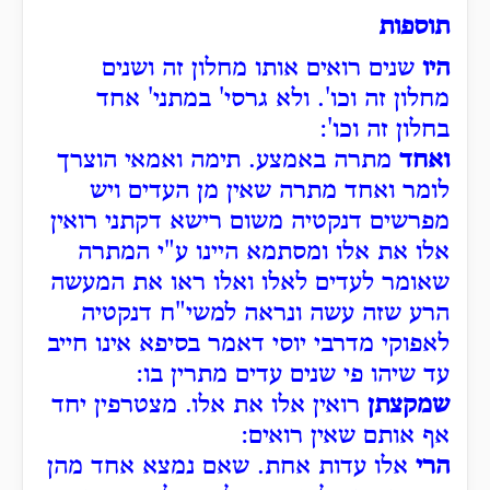
תוספות
היו
שנים רואים אותו מחלון זה ושנים
מחלון זה וכו'. ולא גרסי' במתני' אחד
בחלון זה וכו':
ואחד
מתרה באמצע. תימה ואמאי הוצרך
לומר ואחד מתרה שאין מן העדים ויש
מפרשים דנקטיה משום רישא דקתני רואין
אלו את אלו ומסתמא היינו ע"י המתרה
שאומר לעדים לאלו ואלו ראו את המעשה
הרע שזה עשה ונראה למשי"ח דנקטיה
לאפוקי מדרבי יוסי דאמר בסיפא אינו חייב
עד שיהו פי שנים עדים מתרין בו:
שמקצתן
רואין אלו את אלו. מצטרפין יחד
אף אותם שאין רואים:
הרי
אלו עדות אחת. שאם נמצא אחד מהן