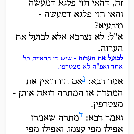
זה, דהאי חזי פלגא דמעשה
והאי חזי פלגא דמעשה -
מיבעיא?
א"ל: לא נצרכא אלא לבועל את
הערוה.
לבועל את הערוה
- שיש די בראיית כל
אחד ואפ"ה לא מצטרפו:
ג
אמר רבא:
אם היו רואין את
המתרה או המתרה רואה אותן -
מצטרפין.
ד
ואמר רבא:
מתרה שאמרו -
אפילו מפי עצמו, ואפילו מפי