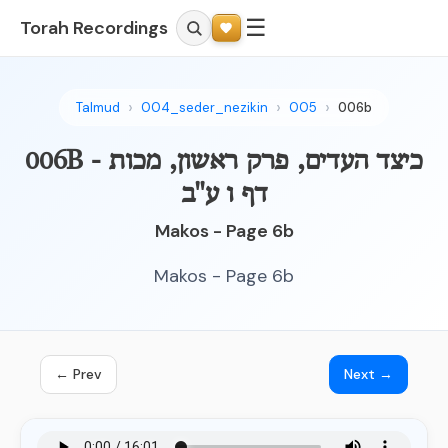
☰
Torah Recordings
Talmud
004_seder_nezikin
005
006b
006B - כיצד העדים, פרק ראשון, מכות
דף ו ע"ב
Makos - Page 6b
Makos - Page 6b
← Prev
Next →