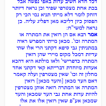
דכל חדא חשיב עדות באפי נפשה אבל
בכת אחת מצטרפי שפיר וכן נראה דיותר
דוחק לומר דלא מייתי תניא נמי הכי רק
הפסוק כיון דליכא מאן דפליג עליה. כן
נראה למשי"ח:
אמר
רבא אם הן רואין את המתרה או
המתרה וכו'. מכאן מייתי המפרש ראיה
במתניתין גבי סיפא דקתני הרי אלו שתי
עדיות דמכל מקום מיירי שהן רואין
המתרה כדפרישי' ולאו מילתא היא דהכא
אעדות מיוחדת דברייתא קאי דקתני אחד
מחלון זה וכו' שאין מצטרפין ועלה קאמר
דאם העד מכאן [והעד מכאן] רואין
המתרה או המתרה רואה אותן מצטרפין
להיות עדות אחת גבי העד שמכאן והעד
שמכאן אע"פ שאין רואין אלו את אלו