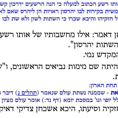
תו רשע הכתוב למעלה כי הנה הרשעים ידרכון קשת
ית בקירות לבו יהרסון ראויות הן ליהרס שאם לא
 חזקיהו והיכא שכרו כי השתות לשון ולא שת לבו 
דאמר: אילו מחשבותיו של אותו רשע, 
השתות יהרסון".
מקדש נמי.
היתה שם מימות נביאים הראשונים, ו"ש
.
תחת הארון:
את
- שממנה נשתת עולם שנאמר (
תהלים נ
) דיבר 
ל יופי וגו' במסכת יומא (דף נד:) אומר עולם מציון 
קיה וסיעתו, היכא אשכחן צדיקי דאיק