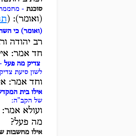
סוכנת
- מחממתו 
(ואומר): (
תה
(ואומר) כי השתו
רב יהודה ורב
חד אמר: איל
צדיק מה פעל
- 
לשון סיעת צדיקי
וחד אמר: אי
אילו בית המקד
של הקב"ה:
ועולא אמר: 
מה פעל?
אילו מחשבות ש