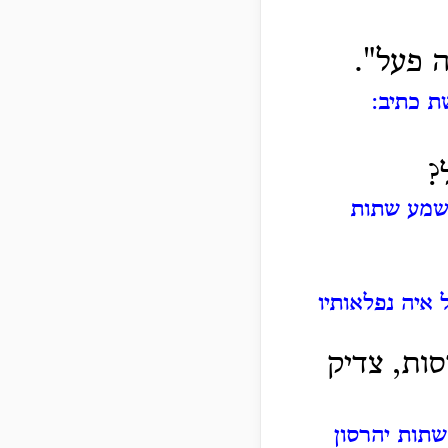
ה פעל".
ת כתיב:
?
שמע שתות
איה נפלאותיו
סות, צדיק
תות יהרסון