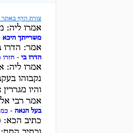
צורת הדף באתר ה
אמרו ליה: מ
משרייתך היכא
-
אמר: הדרו ב
הדרו בי
- חזרו 
אמרו ליה: א
נקבוהו בעקבי
והיו מגררין 
אמר רבי אלע
בעל הנאה
- כמש
כתיב הכא: (
וכתיב התם: 