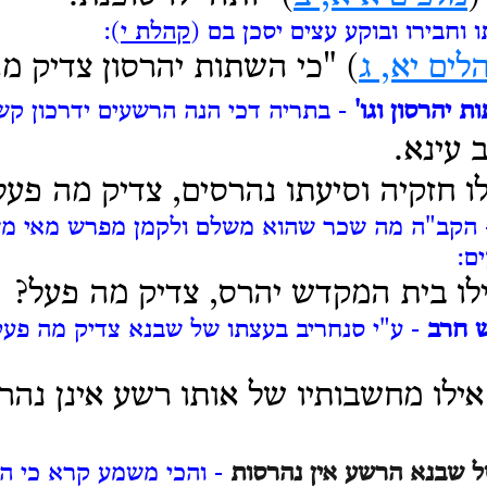
וחבירו ובוקע עצים יסכן בם (
קהלת י
):
לים יא, ג
) "כי השתות יהרסון צדיק מ
ת יהרסון וגו'
- בתריה דכי הנה הרשעים ידרכון קש
 עינא.
ו חזקיה וסיעתו נהרסים, צדיק מה פעל
הקב"ה מה שכר שהוא משלם ולקמן מפרש מאי מ
ם:
לו בית המקדש יהרס, צדיק מה פעל?
ש חרב
- ע"י סנחריב בעצתו של שבנא צדיק מה פעל 
אילו מחשבותיו של אותו רשע אינן נהר
ל שבנא הרשע אין נהרסות
- והכי משמע קרא כי הש