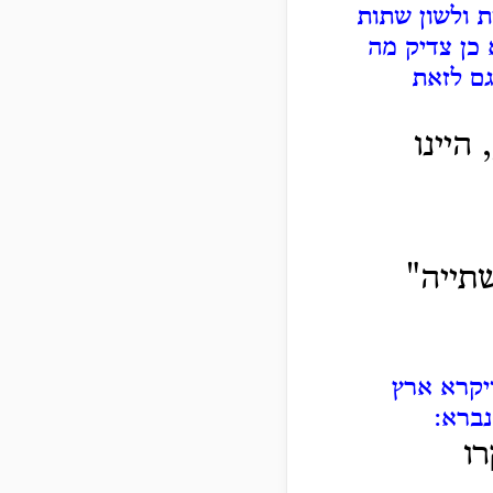
 ולשון שתות
 כן צדיק מה
גם לזאת
היינו
תייה"
ויקרא ארץ
נברא:
רו