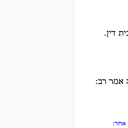
ת דין.
 אמר רב:
אחר: