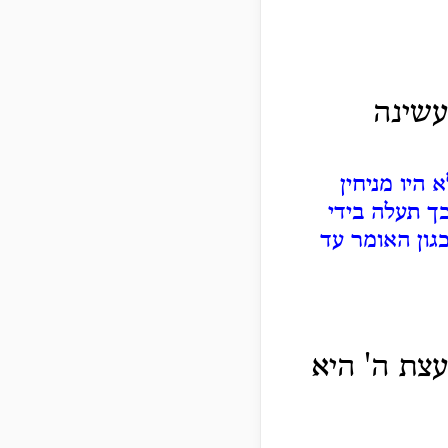
עשינה
היו מניחין
ך תעלה בידי
ון האומר עד
עצת ה' היא