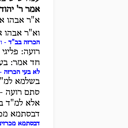
אמר ר' יהוד
א"ר אבהו א"
וא"ר אבהו א
הכרזה בב"ד
- וא
רועה: פליגי
חד אמר: בעי
לא בעי הכרזה
- 
בשלמא למ"ד 
סתם רועה - 
אלא למ"ד בע
דבסתמא מכרז
דבסתמא מכרזינן