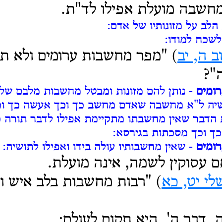
מחשבה מועלת אפילו לד"ת.
הלב על מזונותיו של אדם:
לשכח למודו:
ב ה, יב
) "מפר מחשבות ערומים ולא ת
"?
ומים
- נותן להם מזונות ומבטל מחשבות מלבם שלא 
שיה ל"א מחשבה שאדם מחשב כך וכך אעשה כך וכ
דבר שאין מחשבתו מתקיימת אפילו לדבר תורה כג
 כך וכך מסכתות בגירסא:
ומים
- שאין מחשבותיו עולה בידו ואפילו לתושיה:
 עסוקין לשמה, אינה מועלת.
לי יט, כא
) "רבות מחשבות בלב איש ו
דבר ה', היא תקום לעולם: