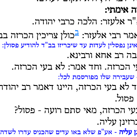
ה אימתי:
ר אלעזר: הלכה כרבי יהודה.
ב
מר רבי אלעזר:
כולן צריכין הכרזה בבי
ינן נפסלין לעדות עד שיכריזו בב"ד להודיע פסולן:
 בה רב אחא ורבינא.
 הכרזה. וחד אמר: לא בעי הכרזה.
שעבירה שלו מפורסמת לכל:
לא בעי הכרזה, היינו דאמר רב יהודה
פסול.
י הכרזה, מאי סתם רועה - פסול?
ינן עליה.
 עליה
- אע"פ שלא באו עדים שהכניס עדרו לשדה 