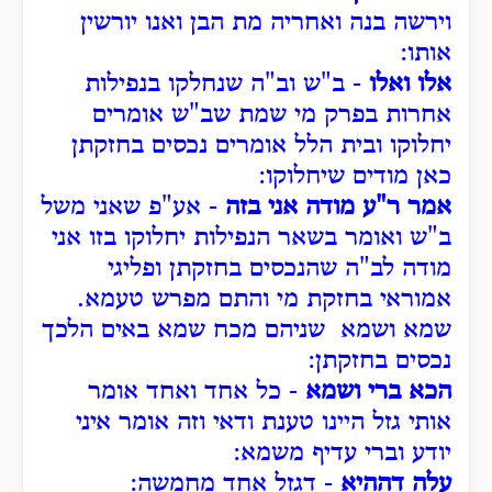
וירשה בנה ואחריה מת הבן ואנו יורשין
אותו:
אלו ואלו
- ב"ש וב"ה שנחלקו בנפילות
אחרות בפרק מי שמת שב"ש אומרים
יחלוקו ובית הלל אומרים נכסים בחזקתן
כאן מודים שיחלוקו:
אמר ר"ע מודה אני בזה
- אע"פ שאני משל
ב"ש ואומר בשאר הנפילות יחלוקו בזו אני
מודה לב"ה שהנכסים בחזקתן ופליגי
אמוראי בחזקת מי והתם מפרש טעמא.
שמא ושמא שניהם מכח שמא באים הלכך
נכסים בחזקתן:
הכא ברי ושמא
- כל אחד ואחד אומר
אותי גזל היינו טענת ודאי וזה אומר איני
יודע וברי עדיף משמא:
עלה דההיא
- דגזל אחד מחמשה: