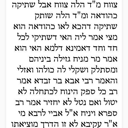
צווח מ"ד הלה צווח אבל שתיקה
כהודאה ומ"ד הלה שותק
שתיקה דהכא לאו כהודאה הוא
מצי אמר ליה האי דשתיקי לכל
חד וחד דאמינא דלמא האי הוא
אמר מר מניח גזילה ביניהם
ומסתלק ושקלי לה כולהו ואזלי
והאמר רבי אבא בר זבדא אמר
רב כל ספק הינוח לכתחלה לא
יטול ואם נטל לא יחזיר אמר רב
ספרא ויניח א"ל אביי לרבא מי
א"ר עקיבא לא זו הדרך מוציאתו