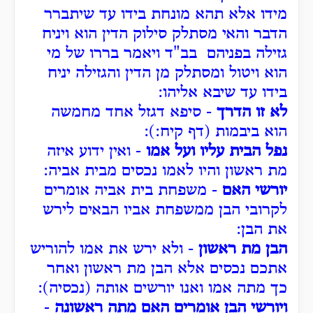
מידו אלא תהא מונחת בידו עד שיתברר
הדבר והאי מסתלק סילוק הדין הוא ויניח
גזילה בפניהם בב"ד ויאמר בררו של מי
הוא ויטול ומסתלק מן הדין והגזילה יניח
בידו עד שיבא אליהו:
לא זו הדרך
- סיפא דגזל אחד מחמשה
הוא ביבמות (דף קיח:):
נפל הבית עליו ועל אמו
- ואין ידוע איזה
מת ראשון והיו לאמו נכסים מבית אביה:
יורשי האם
- משפחת בית אביה אומרים
לקרובי הבן ממשפחת אביו הבאים לירש
את הבן:
הבן מת ראשון
- ולא ירש את אמו להוריש
אתכם נכסים אלא הבן מת ראשון ואחר
כך מתה אמו ואנו יורשים אותה (נכסיה):
ויורשי הבן אומרים האם מתה ראשונה
-