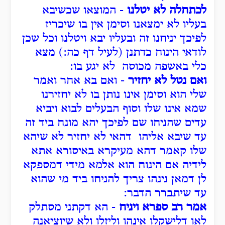
לכתחלה לא יטלנו
- המוצאו שכשיבא
בעליו לא ימצאנו וסימן אין בו שיכריז
לפיכך יניחנו זה ובעליו יבא ויטלנו וכל שכן
לודאי הינוח כדתנן (לעיל דף כה:) מצא
כלי באשפה מכוסה לא יגע בו:
ואם נטל לא יחזיר
- ואם בא אחר ואמר
שלי הוא וסימן אינו נותן בו לא יחזירנו
שמא אינו שלו וסוף הבעלים לבוא ויביא
עדים שהניחו שם לפיכך יהא מונח ביד זה
עד שיבא אליהו דהאי לא יחזיר לא שיהא
שלו קאמר דהא מעיקרא באיסורא אתא
לידיה אם הינוח הוא אלמא מידי דמספקא
לן דמאן נינהו צריך להניחו ביד מי שהוא
עד שיתברר הדבר:
אמר רב ספרא ויניח
- הא דקתני מסתלק
לאו דלישקלו אינהו וליזלו ולא שיוציאנה