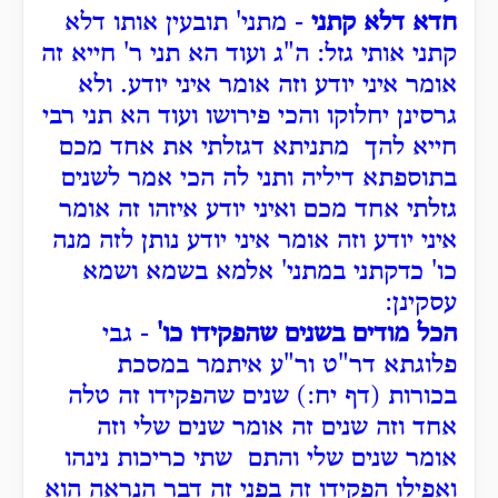
חדא דלא קתני
- מתני' תובעין אותו דלא
קתני אותי גזל: ה"ג ועוד הא תני ר' חייא זה
אומר איני יודע וזה אומר איני יודע. ולא
גרסינן יחלוקו והכי פירושו ועוד הא תני רבי
חייא להך מתניתא דגזלתי את אחד מכם
בתוספתא דיליה ותני לה הכי אמר לשנים
גזלתי אחד מכם ואיני יודע איזהו זה אומר
איני יודע וזה אומר איני יודע נותן לזה מנה
כו' כדקתני במתני' אלמא בשמא ושמא
עסקינן:
הכל מודים בשנים שהפקידו כו'
- גבי
פלוגתא דר"ט ור"ע איתמר במסכת
בכורות (דף יח:) שנים שהפקידו זה טלה
אחד וזה שנים זה אומר שנים שלי וזה
אומר שנים שלי והתם שתי כריכות נינהו
ואפילו הפקידו זה בפני זה דבר הנראה הוא