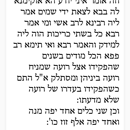
וזה אומר איני יודע הא אוקימנא
לה בבא לצאת ידי שמים אמר
ליה רבינא לרב אשי ומי אמר
רבא כל בשתי כריכות הוה ליה
למידק והאמר רבא ואי תימא רב
פפא הכל מודים בשנים
שהפקידו אצל רועה שמניח
רועה ביניהן ומסתלק א"ל התם
כשהפקידו בעדרו של רועה
שלא מדעתו:
וכן שני כלים אחד יפה מנה
ואחד יפה אלף זוז כו':