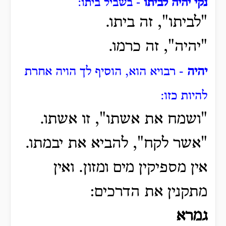
נקי יהיה לביתו
- בשביל ביתו:
"לביתו", זה ביתו.
"יהיה", זה כרמו.
יהיה
- רבויא הוא, הוסיף לך הויה אחרת
להיות כזו:
"ושמח את אשתו", זו אשתו.
"אשר לקח", להביא את יבמתו.
אין מספיקין מים ומזון. ואין
מתקנין את הדרכים:
גמרא