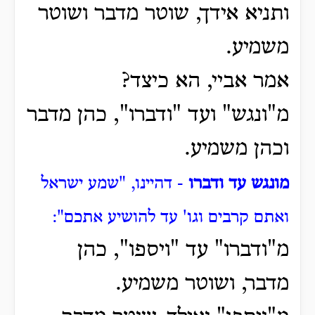
ותניא אידך,
שוטר מדבר ושוטר
משמיע.
אמר אביי, הא כיצד?
מ"ונגש" ועד "ודברו", כהן מדבר
וכהן משמיע.
מונגש עד ודברו
- דהיינו, "שמע ישראל
ואתם קרבים וגו' עד להושיע אתכם":
מ"ודברו" עד "ויספו", כהן
מדבר, ושוטר משמיע.