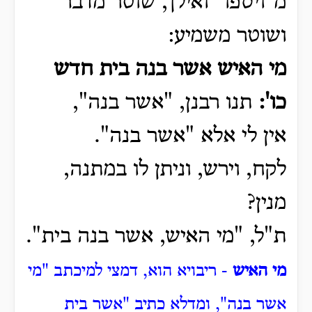
מ"ויספו" ואילך, שוטר מדבר
ושוטר משמיע:
מי האיש אשר בנה בית חדש
כו':
תנו רבנן, "אשר בנה",
אין לי אלא "אשר בנה".
לקח, וירש, וניתן לו במתנה,
מנין?
ת"ל, "מי האיש, אשר בנה בית".
מי האיש
- ריבויא הוא, דמצי למיכתב "מי
אשר בנה", ומדלא כתיב "אשר בית