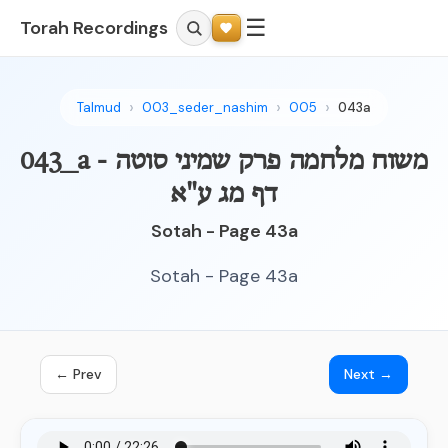
☰
Torah Recordings
Talmud
003_seder_nashim
005
043a
043_a - משוח מלחמה פרק שמיני סוטה
דף מג ע"א
Sotah - Page 43a
Sotah - Page 43a
← Prev
Next →