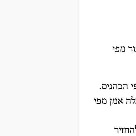
ר מפי
י הכהנים.
לה אמן מפי
החזיר