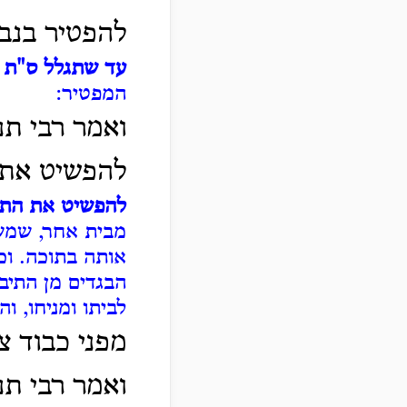
להפטיר בנבי
עד שתגלל ס"ת
-
המפטיר:
ואמר רבי תנ
להפשיט את 
להפשיט את התי
מבית אחר, שמשתמ
אותה בתוכה.
וכ
הבגדים מן התיב
לביתו ומניחו, ו
מפני כבוד צב
ואמר רבי תנח