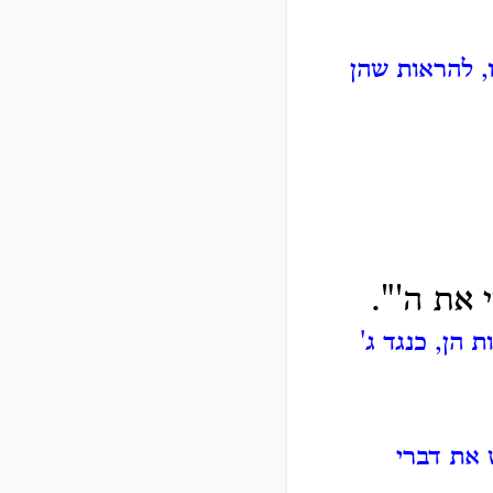
ו, להראות שהן
 את ה'".
הן, כנגד ג'
 את דברי