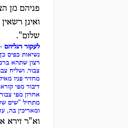
פניהם מן הצ
ואינן רשאין
שלום".
לעקור רגליהם
- 
נשיאות כפים כך
רצון שתהא ברכה
צבור.
ושליח צבו
מחזיר פניו מאיל
דיבור מפי קורא
אחרון מפי צבור,
מתחיל "שים שלום
ומאריכין בה, עד
וא"ר זירא א