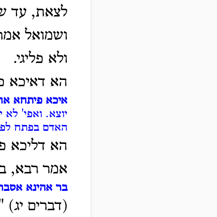
לצאת, עד שי
ושמואל אמר,
ולא פליגי.
הא דאיכא פ
איכא פיתחא אח
יוצא. ואפי' לא 
האדם בפתח לפנ
הא דליכא פ
אמר רבא, בר
בר אהינא אסברה
(דברים יג) 