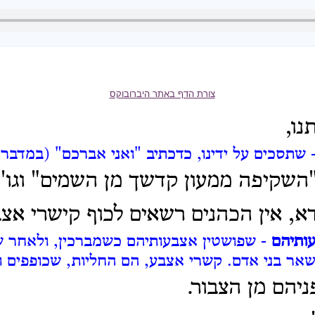
צורת הדף באתר היברובוקס
ו,
 שתסכים על ידינו, כדכתיב "ואני אברכם" (במדבר ו
"השקיפה ממעון קדשך מן השמים" וגו'.
, אין הכהנים רשאים לכוף קישרי אצב
ותיהם
- שפושטין אצבעותיהם כשמברכין, ולאחר שג
שאר בני אדם.
קשרי אצבע, הם החליות, שכופפים ו
ניהם מן הצבור.