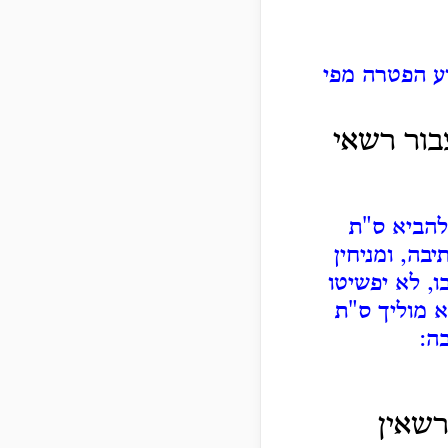
וע הפטרה מפי
צבור רשאי
להביא ס"ת
בה, ומניחין
ו, לא יפשיטו
א מוליך ס"ת
ה:
רשאין