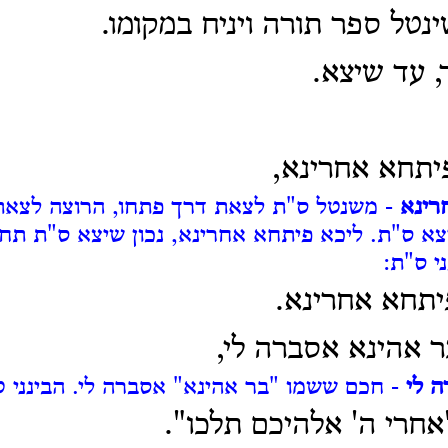
נטל ספר תורה ויניח במקומו.
 עד שיצא.
יתחא אחרינא,
רינא
- משנטל ס"ת לצאת דרך פתחו, הרוצה לצאת
יצא ס"ת.
ליכא פיתחא אחרינא, נכון שיצא ס"ת תחי
י ס"ת:
יתחא אחרינא.
 אהינא אסברה לי,
 לי
- חכם ששמו "בר אהינא" אסברה לי. הבינני ט
"אחרי ה' אלהיכם תלכו".