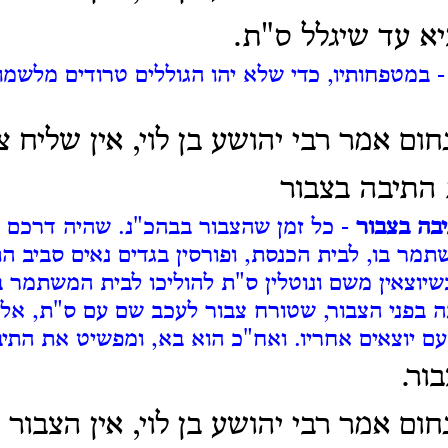
א עד שיגלל ס"ת.
 במטפחותיו, כדי שלא יהו הגוללים טרודים מלשמ
חום אמר רבי יהושע בן לוי, אין שליח 
התיבה בצבור
בה בצבור
- כל זמן שהצבור בבהכ"נ.
שהיה דרכם 
ר בו, לבית הכנסת, ופורסין בגדים נאים סביב התי
שיוצאין משם ונוטלין ס"ת להוליכו לבית המשתמר ב
ה בפני הצבור, שטורח צבור לעכב שם עם ס"ת, אל
העם יוצאים אחריו. ואח"כ הוא בא, ומפשיט את התיב
ור.
ום אמר רבי יהושע בן לוי, אין הצבור 