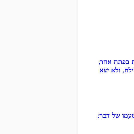
 בפתח אחר,
לה, ולא יצא
עמו של דבר: