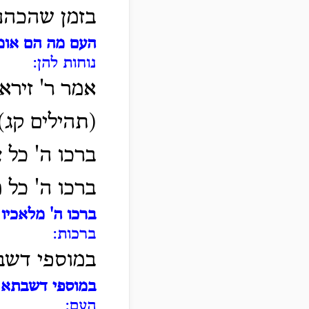
בזמן שהכהנ
העם מה הם אומ
נוחות להן:
אמר ר' זירא
(תהילים קג) 
ברכו ה' כל צ
ברכו ה' כל 
ברכו ה' מלאכיו 
ברכות:
במוספי דשב
במוספי דשבתא
-
העם: