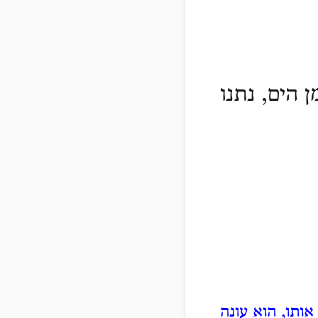
 הים, נתנו
ותו, הוא עונה