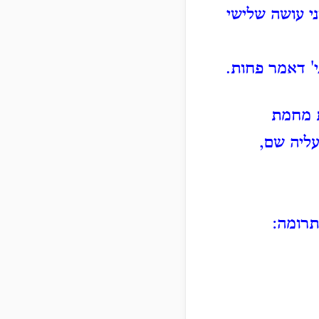
י עושה שלישי
י' דאמר פחות.
ת מחמת
עליה שם,
תרומה: