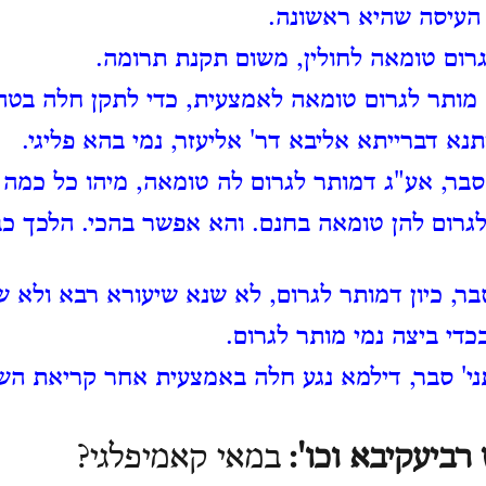
עיסה שהיא ראשונה.
גרום טומאה לחולין, משום תקנת תרומה.
, מותר לגרום טומאה לאמצעית, כדי לתקן חלה בטה
תנא דברייתא אליבא דר' אליעזר, נמי בהא פליגי.
סבר, אע"ג דמותר לגרום לה טומאה, מיהו כל כמה
לגרום להן טומאה בחנם. והא אפשר בהכי.
הלכך כב
בר, כיון דמותר לגרום, לא שנא שיעורא רבא ולא 
כדי ביצה נמי מותר לגרום.
ני' סבר, דילמא נגע חלה באמצעית אחר קריאת הש
רביעקיבא וכו':
במאי קאמיפלגי?