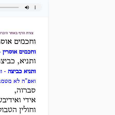
צורת הדף באתר היברו
וחכמים אוסר
וחכמים אוסרין
-
ותניא, כביצה
ותניא כביצה
- ות
ואפ"ה לא מטמא
סברוה,
אידי ואידיב
וחולין הטבו