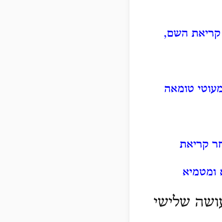
 קריאת השם,
עוטי טומאה
חר קריאת
 ומטמיא
עושה שלישי