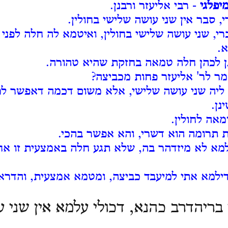
יפלגי
- רבי אליעזר ורבנן.
, סבר אין שני עושה שלישי בחולין.
ברי, שני עושה שלישי בחולין, ואיטמא לה חלה לפני
א.
ן לכהן חלה טמאה בחזקת שהיא טהורה.
מר לר' אליעזר פחות מכביצה?
ליה שני עושה שלישי, אלא משום דכמה דאפשר למ
נן.
מאה לחולין.
 תרומה הוא דשרי, והא אפשר בהכי.
למא לא מיזדהר בה, שלא תגע חלה באמצעית זו א
דילמא אתי למיעבד כביצה, ומטמא אמצעית, והדרא
בריהדרב כהנא, דכולי עלמא אין שני 