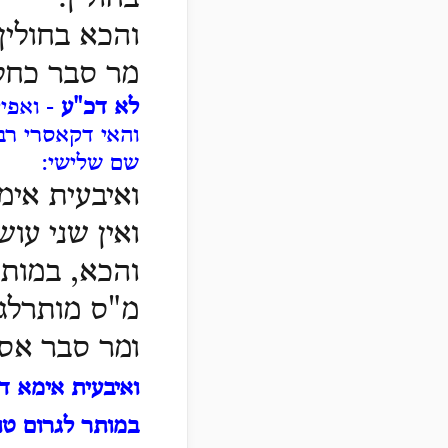
והכא בחולין
מר סבר כחלה
לא דכ"ע
- ואפיל
והאי דקאסרי רב
שם שלישי:
ואיבעית אימ
ואין שני עוש
והכא, במותר
מ"ס מותרלגר
ומר סבר אסו
ואיבעית אימא ד
במותר לגרום טומ