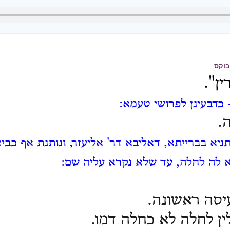
בוקס
ין".
 כדבעינן לפרושי טעמא:
.
ניא בברייתא, דאליבא דר' אליעזר, ונותנת אף כב
 לה לחלה, עד שלא נקרא עליה שם:
עיסה ראשונה.
לין לחלה לא כחלה דמו.