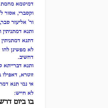
דמיטמא מחמת ה
וקסברי, אסור ל
ור' אליעזר סבר
ותנא דמתניתין ו
דתנא דמתניתין 
לא מפשינן להו 
דחשיב.
ותנא דברייתא ס
זוטרא, דאפילו ב
אי נמי תנא דמת
לא חייש:
בו ביום דרש 