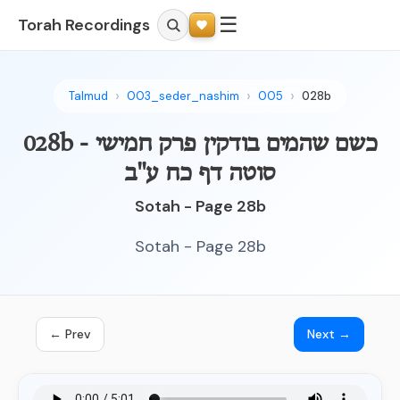
☰
Torah Recordings
Talmud
003_seder_nashim
005
028b
028b - כשם שהמים בודקין פרק חמישי
סוטה דף כח ע"ב
Sotah - Page 28b
Sotah - Page 28b
← Prev
Next →