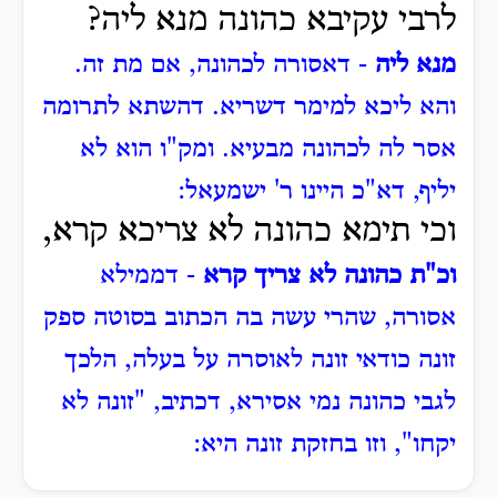
לרבי עקיבא כהונה מנא ליה?
מנא ליה
- דאסורה לכהונה, אם מת זה.
והא ליכא למימר דשריא. דהשתא לתרומה
אסר לה לכהונה מבעיא.
ומק"ו הוא לא
יליף, דא"כ היינו ר' ישמעאל:
וכי תימא כהונה לא צריכא קרא,
וכ"ת כהונה לא צריך קרא
- דממילא
אסורה, שהרי עשה בה הכתוב בסוטה ספק
זונה כודאי זונה לאוסרה על בעלה, הלכך
לגבי כהונה נמי אסירא, דכתיב, "זונה לא
יקחו", וזו בחזקת זונה היא: