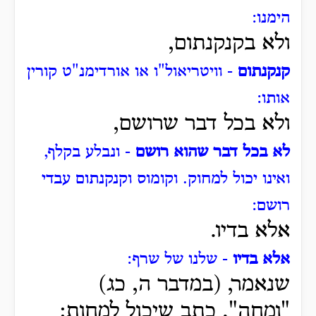
הימנו:
ולא בקנקנתום,
קנקנתום
- וויטריאול"ו או אורדימנ"ט קורין
אותו:
ולא בכל דבר שרושם,
לא בכל דבר שהוא רושם
- ונבלע בקלף,
ואינו יכול למחוק.
וקומוס וקנקנתום עבדי
רושם:
אלא בדיו.
אלא בדיו
- שלנו של שרף:
שנאמר, (במדבר ה, כג)
"ומחה", כתב שיכול למחות: