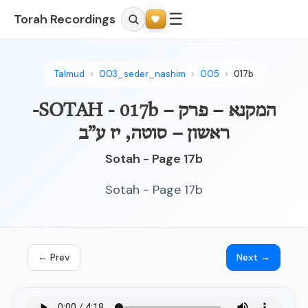
☰
Torah Recordings
Talmud
003_seder_nashim
005
017b
-SOTAH - 017b – המקנא – פרק
ראשון – סוטה, יז ע”ב
Sotah - Page 17b
Sotah - Page 17b
← Prev
Next →