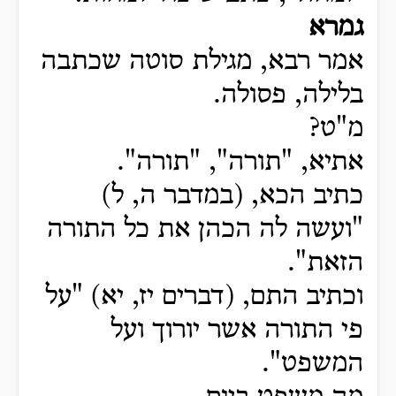
גמרא
אמר רבא, מגילת סוטה שכתבה
בלילה, פסולה.
מ"ט?
אתיא, "תורה", "תורה".
כתיב הכא, (במדבר ה, ל)
"ועשה לה הכהן את כל התורה
הזאת".
וכתיב התם, (דברים יז, יא) "על
פי התורה אשר יורוך ועל
המשפט".