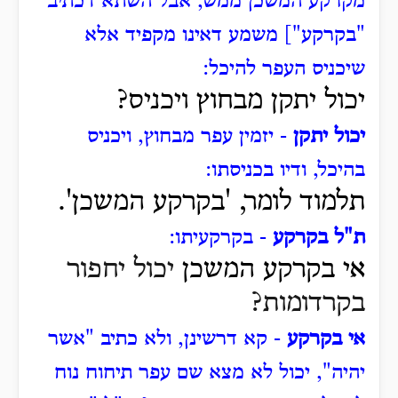
מקרקע המשכן ממש, אבל השתא דכתיב
"בקרקע"] משמע דאינו מקפיד אלא
שיכניס העפר להיכל:
יכול יתקן מבחוץ ויכניס?
יכול יתקן
- יזמין עפר מבחוץ, ויכניס
בהיכל, ודיו בכניסתו:
תלמוד לומר, 'בקרקע המשכן'.
ת"ל בקרקע
- בקרקעיתו:
אי בקרקע המשכן
יכול יחפור
בקרדומות?
אי בקרקע
- קא דרשינן, ולא כתיב "אשר
יהיה", יכול לא מצא שם עפר תיחוח נוח