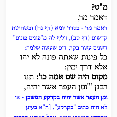
מ"ט?
דאמר מר,
דאמר מר - בסדר יומא (דף נח) ובשחיטת
קדשים (דף סב), ויליף לה מ"פונים פונים"
דשנים עשר בקר, דים שעשה שלמה:
כל פינות שאתה פונה לא יהו
אלא דרך ימין:
מקום היה שם אמה כו':
תנו
רבנן "'ומן העפר אשר יהיה,
ומן העפר אשר יהיה בקרקע המשכן
- אי
לא היה כתיב "בקרקע", [ה"א בעינן