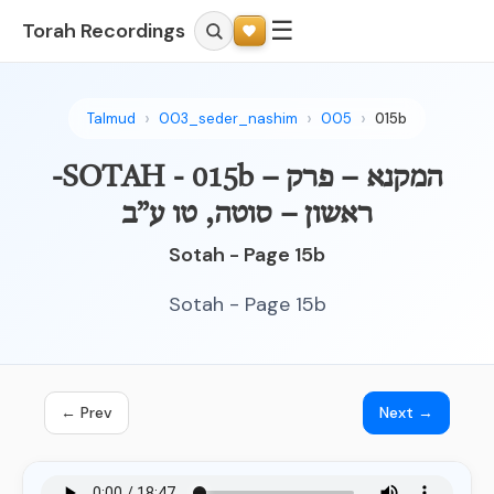
☰
Torah Recordings
Talmud
003_seder_nashim
005
015b
-SOTAH - 015b – המקנא – פרק
ראשון – סוטה, טו ע”ב
Sotah - Page 15b
Sotah - Page 15b
← Prev
Next →