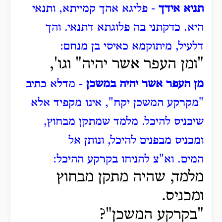
תניא אידך
- פליגא אהך קמייתא, ותנאי
היא.
כדקתני בה פלוגתא דתנאי.
והך
דלעיל, מיתוקמא כאיסי בן מנחם:
"ומן העפר אשר יהיה" וגו',
מן העפר אשר יהיה במשכן
- מדלא כתיב
"מקרקע המשכן יקח", אינו מקפיד אלא
שיכניס להיכל.
מלמד שמתקן מבחוץ,
ומכניס מבפנים להיכל, ונותן אל
המים.
וא"צ להניחו בקרקע ההיכל:
מלמד, שהיה מתקן מבחוץ
ומכניס.
"בקרקע המשכן"?