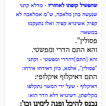
שהפשיל קופתו לאחוריו
- מדלא קתני
שנעשה בהן מלאכה, ש"מ אמלאכה לא
קפיד, אשינויא קפיד.
ואלו נתעקמו
במשאוי:
פסולין".
והא התם הדרי ומפשטי.
והא [התם]דהדרי ומפשטי - וקתני
"פסולין", אלמא, כיון דאידחו אידחו:
התם דאיקלוף איקלופי:
דאיקלוף - שעל ידי המשוי נתקלפו
מקליפתן, דשינויא דלא הדר הוא:
נכנס להיכל ופנה לימינו וכו':