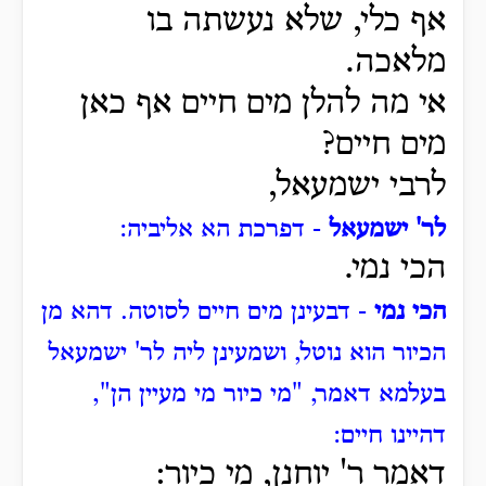
אף כלי, שלא נעשתה בו
מלאכה.
אי מה להלן מים חיים אף כאן
מים חיים?
לרבי ישמעאל,
לר' ישמעאל
- דפרכת הא אליביה:
הכי נמי.
הכי נמי
- דבעינן מים חיים לסוטה.
דהא מן
הכיור הוא נוטל, ושמעינן ליה לר' ישמעאל
בעלמא דאמר, "מי כיור מי מעיין הן",
דהיינו חיים:
דאמר ר' יוחנן, מי כיור: