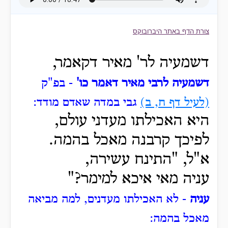
צורת הדף באתר היברובוקס
דשמעיה לר' מאיר דקאמר,
דשמעיה לרבי מאיר דאמר כו'
- בפ"ק
(לעיל דף ח, ב)
גבי במדה שאדם מודד:
היא האכילתו מעדני עולם,
לפיכך קרבנה מאכל בהמה.
א"ל, "התינח עשירה,
עניה
מאי איכא למימר?"
עניה
- לא האכילתו מעדנים, למה מביאה
מאכל בהמה: