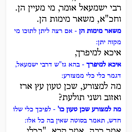
רבי ישמעאל אומר, מי מעיין הן.
וחכ"א, משאר מימות הן.
משאר מימות הן
- אם רצה ליתן לתוכו מי
מקוה יתן:
איכא למיפרך,
איכא למיפרך
- בהא גז"ש דרבי ישמעאל,
דגמר כלי כלי ממצורע:
מה למצורע, שכן טעון עץ ארז
ואזוב ושני תולעת?
מה למצורע שכן טעון כו'
- לפיכך כלי שלו
חדש, תאמר בסוטה שאין בה כל אלו:
אמר רבה, אמר קרא, "בכלי