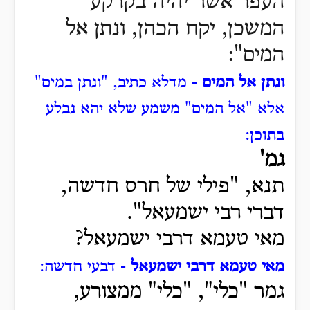
העפר אשר יהיה בקרקע
המשכן, יקח הכהן, ונתן אל
המים":
ונתן אל המים
- מדלא כתיב, "ונתן במים"
אלא "אל המים" משמע שלא יהא נבלע
בתוכן:
גמ'
תנא, "פילי של חרס חדשה,
דברי רבי ישמעאל".
מאי טעמא דרבי ישמעאל?
מאי טעמא דרבי ישמעאל
- דבעי חדשה:
גמר "כלי", "כלי" ממצורע,