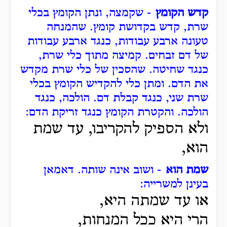
קדש הקומץ
- שקמצה, ונתן הקומץ בכלי
שרת, קדש בקדושת קומץ.
שהמנחה
טעונה ארבע עבודות, כנגד ארבע עבודות
של דם זבחים.
קמיצה מתוך כלי שרת,
כנגד שחיטה. שהסכין של כלי שרת מקדש
את הדם.
ומתן כלי להקדיש הקומץ בכלי
שרת שני, כנגד קבלת דם.
הולכה, כנגד
הולכה.
והקטרת הקומץ כנגד זריקת הדם:
ולא הספיק להקריבו, עד שמת
הוא,
שמת הוא
- ושוב אינה שותה. דאמאן
בעינן למשרייה:
או עד שמתה היא,
הרי היא ככל המנחות,