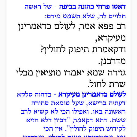
דאטו פרחי כהונה בכיפה
- של ראשה
תלויים לה, שלא תשמט מידם:
רב פפא אמר, לעולם כדאמרינן
מעיקרא,
ודקאמרת תיפוק לחולין?
מדרבנן.
גזירה שמא יאמרו מוציאין מכלי
שרת לחול.
לעולם כדאמרינן מעיקרא
- כדהוה סלקא
דעתיה ברישא, שעל טומאת סתירה
ראשונה באו.
ואפילו הכי לא קשיא לרב
ששת.
דהא דקאמר, "דכיון דלא חזיא
לקידוש תיפוק לחולין".
אין הכי