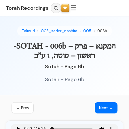
☰
Torah Recordings
Talmud
003_seder_nashim
005
006b
-SOTAH - 006b – המקנא – פרק
ראשון – סוטה, ו ע”ב
Sotah - Page 6b
Sotah - Page 6b
← Prev
Next →