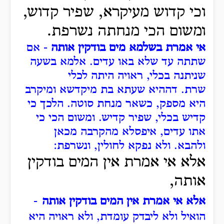
וכי קדוש מעיקרא, שפיר קדוש,
ומשום הכי מנחתה נשרפת.
אי אמרת בשלמא מים בודקין אותה
- אם
שתתה עד שלא באו עדים.
אלמא בשעה
שניתנה בכלי, ראויה היתה לכלי
שרת.
דההיא שעתא בת מיקדשא ומיקרב
היא מספק, כשאר מנחת סוטה.
הלכך כי
קדיש בכלי, שפיר קדיש.
ומשום הכי כי
אתו עדים, איפסלא מהקרבה מכאן
ולהבא.
ולא נפקא לחולין, ונשרפת:
אלא אי אמרת אין המים בודקין
אותה,
אלא אי אמרת אין המים בודקין אותה
-
הואיל ולא ליבדק עומדת, ולא ראויה היא