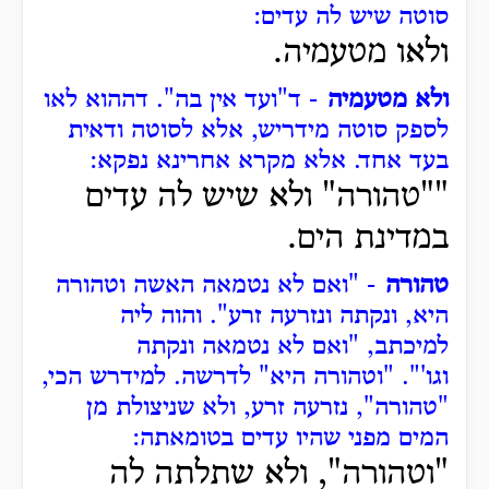
סוטה שיש לה עדים:
ולאו מטעמיה.
ולא מטעמיה
- ד"ועד אין בה".
דההוא לאו
לספק סוטה מידריש, אלא לסוטה ודאית
בעד אחד.
אלא מקרא אחרינא נפקא:
""טהורה" ולא שיש לה עדים
במדינת הים.
טהורה
- "ואם לא נטמאה האשה וטהורה
היא, ונקתה ונזרעה זרע".
והוה ליה
למיכתב, "ואם לא נטמאה ונקתה
וגו'".
"וטהורה היא" לדרשה.
למידרש הכי,
"טהורה", נזרעה זרע, ולא שניצולת מן
המים מפני שהיו עדים בטומאתה:
"וטהורה", ולא שתלתה לה