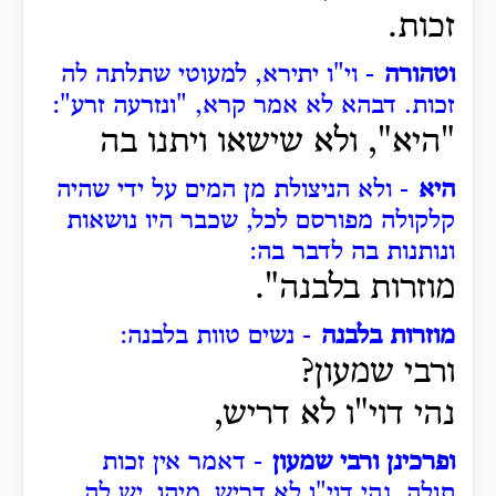
זכות.
וטהורה
- וי"ו יתירא, למעוטי שתלתה לה
זכות.
דבהא לא אמר קרא, "ונזרעה זרע":
"היא", ולא שישאו ויתנו בה
היא
- ולא הניצולת מן המים על ידי שהיה
קלקולה מפורסם לכל, שכבר היו נושאות
ונותנות בה לדבר בה:
מוזרות בלבנה".
מוזרות בלבנה
- נשים טוות בלבנה:
ורבי שמעון?
נהי דוי"ו לא דריש,
ופרכינן ורבי שמעון
- דאמר אין זכות
תולה, נהי דוי"ו לא דריש, מיהו, יש לה