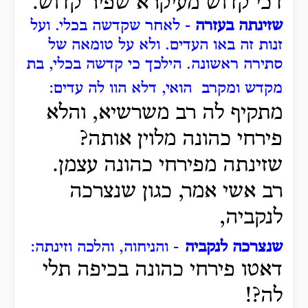
דכי קדוש מעיקרא שפיר קדוש.
שזינתה בעזרה
- לאחר שקדשה בכלי.
ועל
זנות זה באו העדים.
ולא על טומאה של
סתירה ראשונה.
הילכך כי קדשה בכלי, בת
מקדש ומקרב הואי, דלא הוו לה עדים:
מתקיף לה רב משרשיא, והלא
פירחי כהונה מלוין אותה?
שזינתה מפירחי כהונה עצמן.
רב אשי אמר, כגון שנצרכה
לנקביה,
שנצרכה לנקביה
- והניחוה, והלכה וזינתה:
דאטו פירחי כהונה בכיפה תלי
לה?!