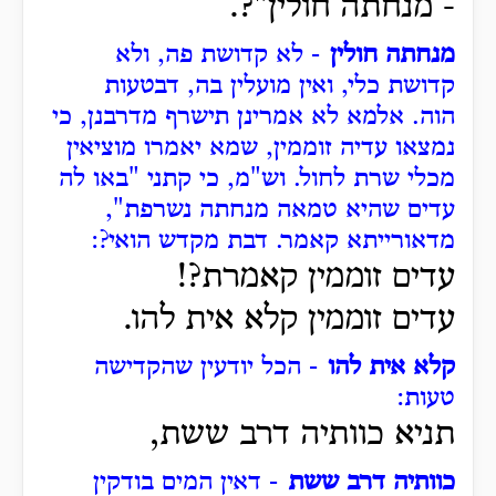
- מנחתה חולין"?.
מנחתה חולין
- לא קדושת פה, ולא
קדושת כלי, ואין מועלין בה,
דבטעות
הוה.
אלמא לא אמרינן תישרף מדרבנן, כי
נמצאו עדיה זוממין, שמא יאמרו מוציאין
מכלי שרת לחול.
וש"מ, כי קתני "באו לה
עדים שהיא טמאה מנחתה נשרפת",
מדאורייתא קאמר.
דבת מקדש הואי?:
עדים זוממין קאמרת?!
עדים זוממין קלא אית להו.
קלא אית להו
- הכל יודעין שהקדישה
טעות:
תניא כוותיה דרב ששת,
כוותיה דרב ששת
- דאין המים בודקין