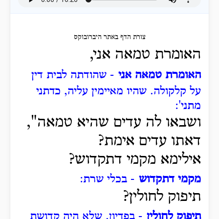
צורת הדף באתר היברובוקס
האומרת טמאה אני,
האומרת טמאה אני
- שהודתה לבית דין
על קלקולה.
שהיו מאיימין עליה, כדתני
מתני':
ושבאו לה עדים שהיא טמאה",
דאתו עדים אימת?
אילימא מקמי דתקדוש?
מקמי דתקדוש
- בכלי שרת:
תיפוק לחולין?
תיפוק לחולין
- בפדיון.
שלא היה קדושת