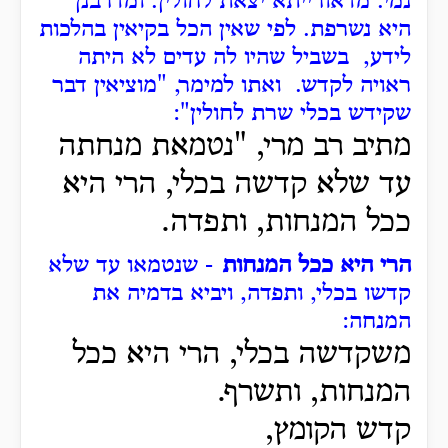
נמי.
מדאורייתא יצאת לחולין.
ומדרבנן
היא נשרפת.
לפי שאין הכל בקיאין בהלכות
לידע, בשביל שהיו לה עדים לא היתה
ראויה לקדש.
ואתו למימר, "מוציאין דבר
שקידש בכלי שרת לחולין":
מתיב רב מרי, "נטמאת מנחתה
עד שלא קדשה בכלי, הרי היא
ככל המנחות, ותפדה.
הרי היא ככל המנחות
- שנטמאו עד שלא
קדשו בכלי, ותפדה, ויביא בדמיה את
המנחה:
משקדשה בכלי, הרי היא ככל
המנחות, ותשרף.
קדש הקומץ,