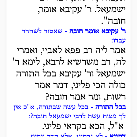
ישמעאל. ר' עקיבא אומר,
חובה".
ר' עקיבא אומר חובה
- שאסור לשחרר
עבדו:
אמר ליה רב פפא לאביי, ואמרי
לה, רב משרשיא לרבא, לימא ר'
ישמעאל ור' עקיבא בכל התורה
כולה הכי פליגי, דמר אמר
רשות, ומר אמר חובה?
בכל התורה
- בכל עשה שבתורה, א"כ אין
לך מצות עשה לרבי ישמעאל חובה?:
א"ל, הכא בקראי פליגי.
דתניא
- לא גרסינן.
אלא הדר ונקיט