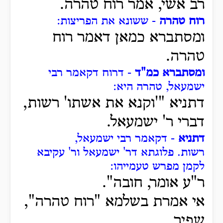
רב אשי, אמר רוח טהרה.
רוח טהרה
- ששונא את הפריצות:
ומסתברא כמאן דאמר רוח
טהרה.
ומסתברא כמ"ד
- דרוח דקאמר רבי
ישמעאל, טהרה היא:
דתניא "'וקנא את אשתו' רשות,
דברי ר' ישמעאל.
דתניא
- דקאמר רבי ישמעאל,
רשות.
פלוגתא דר' ישמעאל ור' עקיבא
לקמן מפרש טעמייהו:
ר"ע אומר, חובה".
אי אמרת בשלמא "רוח טהרה",
שפיר.