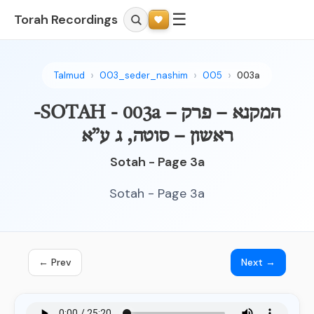
☰
Torah Recordings
Talmud
003_seder_nashim
005
003a
-SOTAH - 003a – המקנא – פרק
ראשון – סוטה, ג ע”א
Sotah - Page 3a
Sotah - Page 3a
← Prev
Next →