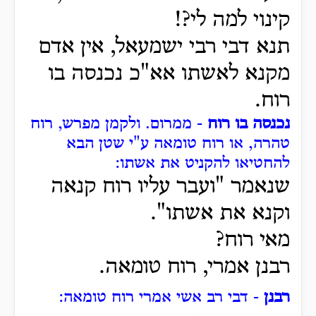
קינוי למה לי?!
תנא דבי רבי ישמעאל, אין אדם
מקנא לאשתו אא"כ נכנסה בו
רוח.
נכנסה בו רוח
- ממרום.
ולקמן מפרש, רוח
טהרה, או רוח טומאה ע"י שטן הבא
להחטיאו להקניט את אשתו:
שנאמר "ועבר עליו רוח קנאה
וקנא את אשתו".
מאי רוח?
רבנן אמרי, רוח טומאה.
רבנן
- דבי רב אשי אמרי רוח טומאה: