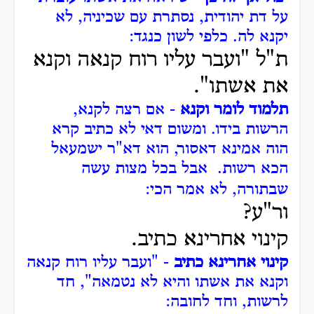
על דת יהודית, נסתרת עם שכיניה, לא
יקנא לה.
כלפי לשון כנגד:
ת"ל "ועבר עליו רוח קנאה וקנא
את אשתו".
תלמוד לומר וקנא
- אם רצה לקנא,
הרשות בידו.
ומשום דאי לא כתיב קרא
הוה אמינא דאסור, הוא דא"ר ישמעאל
הכא רשות.
אבל בכל מצות עשה
שבתורה, לא אמר הכי:
ור"ע?
קינוי אחרינא כתיב.
קינוי אחרינא כתיב
- "ועבר עליו רוח קנאה
וקנא את אשתו והיא לא נטמאה", חד
לרשות, וחד לחובה: