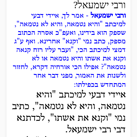
ורבי ישמעאל?
ורבי ישמעאל
- אמר לך, איידי דבעי
למיכתב "והיא נטמאה, והיא לא נטמאה",
שספק הוא בידינו, ואעפ"כ אסרה הכתוב
מספק, כתב נמי "וקנא" אחרינא.
ואף ע"ג
דמצי למיכתב הכי, "ועבר עליו רוח קנאה
וקנא את אשתו והיא נטמאה או לא
נטמאה"?
אפילו הכי אורחיה דקרא, לחזור
ולשנות את האמור, מפני דבר אחר
המתחדש בכפילתו:
איידי דבעי למיכתב "והיא
נטמאה, והיא לא נטמאה", כתיב
נמי "וקנא את אשתו", לכדתנא
דבי רבי ישמעאל.