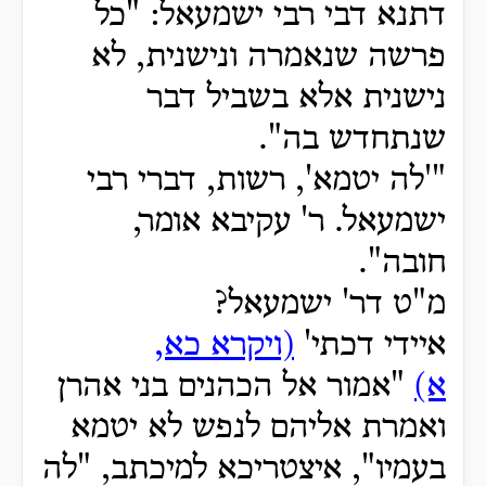
דתנא דבי רבי ישמעאל: "כל
פרשה שנאמרה ונישנית, לא
נישנית אלא בשביל דבר
שנתחדש בה".
"'לה יטמא', רשות, דברי רבי
ישמעאל. ר' עקיבא אומר,
חובה".
מ"ט דר' ישמעאל?
איידי דכתי'
(ויקרא כא,
א)
"אמור אל הכהנים בני אהרן
ואמרת אליהם לנפש לא יטמא
בעמיו", איצטריכא למיכתב, "לה