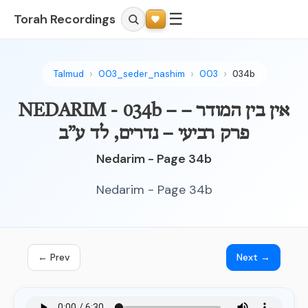
☰
Torah Recordings
Talmud
003_seder_nashim
003
034b
NEDARIM - 034b – אין בין המודר –
פרק רביעי – נדרים, לד ע”ב
Nedarim - Page 34b
Nedarim - Page 34b
← Prev
Next →