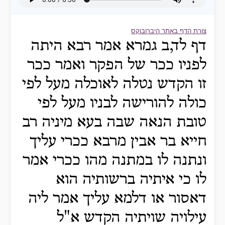
צורת הדף באתר היברובוקס
דף לד,ב גמרא אמר רבא היתה
לפניו ככר של הפקר ואמר ככר
זו הקדש נטלה לאוכלה מעל לפי
כולה להורישה לבניו מעל לפי
טובת הנאה שבה בעא מיניה רב
חייא בר אבין מרבא ככרי עליך
ונתנה לו במתנה מהו ככרי אמר
לו כי איתיה ברשותיה הוא
דאסור או דלמא עליך אמר ליה
עילויה שויתיה הקדש א"ל