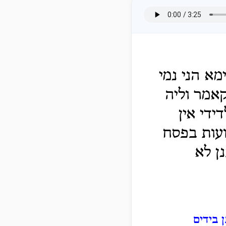
מא הני נמי
קאמר וליה
ידי אין
ועות בפסח
ן לא
 בידים