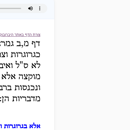
צורת הדף באתר היברובוק
דף מ,ב גמרא
כגרוגרות וצ
לא ס"ל ואיב
מוקצה אלא ל
ונכנסות ברב
מדבריות הן:
אלא בגרוגרות וצ