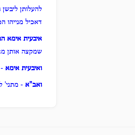
להעלותן ליבשן ו
דאכיל מנייהו ה
איבעית אימא הנ
שמקצה אותן מאצ
ואיבעית אימא
- 
ואב"א
- מתני' ל