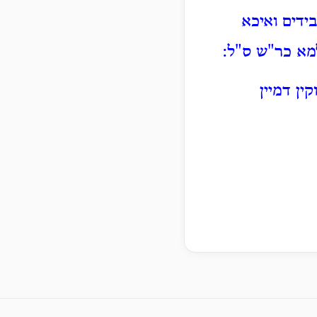
בידים ואיכא
מא כר"ש ס"ל:
ין דמיין