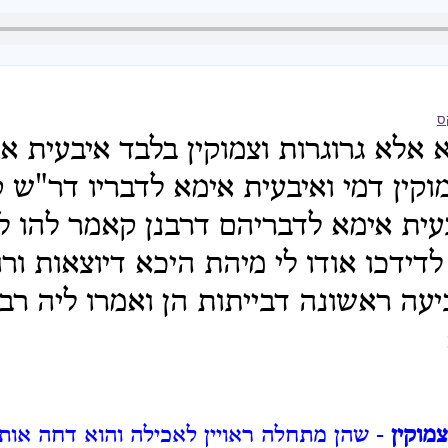
ס
 אלא גרוגרות וצמוקין בלבד איבעית אי
מוקין דמי ואיבעית אימא לדבריו דר"ש 
עית אימא לדבריהם דרבנן קאמר להו לד
דידכו אודו לי מיהת היכא דיוצאות ור
יעה ראשונה דבייתות הן ואמרו ליה רבנ
מוקין
- שהן מתחלה ראויין לאכילה והוא דחה אותן