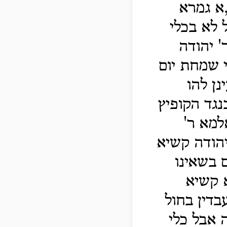
,א גמרא
 לא בכלי
' יהודה
י שמחת יום
נן להו
נגד הקופיץ
למא ר'
יהודה קשיא
 בשאינו
א קשיא
בדין בחול
 אבל כלי