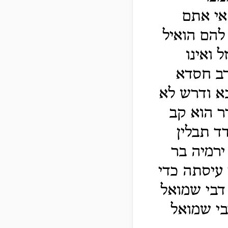
אי אתם
 להם הואיל
 ואינו
רב חסדא
א ודרש לא
ר הוא קב
ד תבלין
ירמיה בר
עיסתה כדי
דבי שמואל
י שמואל