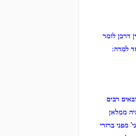
ן דרכן לומר
ד למדה:
באים רבים
יה ממלאן
' מפני ברורי