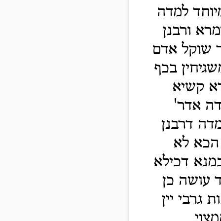
יוחד למדה
מרא ורבנן
ר שוקל אדם
שגיחין בכף
רא קשיא
דה אדר'
דה דרבנן
 הכא לא
במנא דכילא
 עושה כן
 גרבי יין
צוי