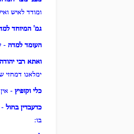
ומודד לאיש ואי
גמ' המיוחד למד
העומד למדה
- ש
ואתא רבי יהודה
ימלאנו דמחזי שפ
כלי וקופיץ
- אין 
כדעבדין בחול
- 
בו: