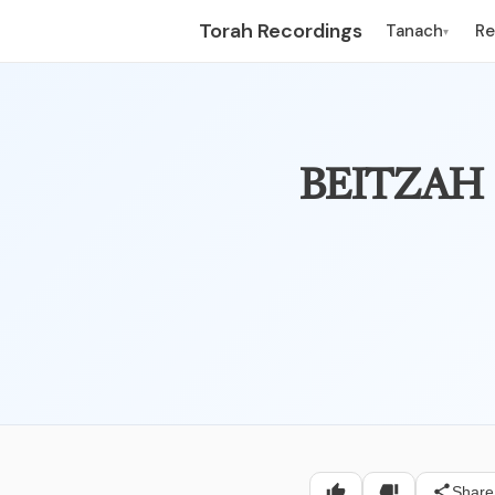
Torah Recordings
Tanach
R
▾
– פרק שלישי – אין צדין, כט
Share