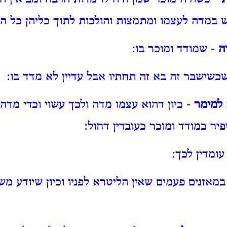
ש במדה לעצמו ומתמצות והולכות לתוך כליהן כל הל
ה
- שמודד ומוכר בו:
כשישבר זה בא זה תחתיו אבל עדיין לא מדד בו:
 למימר
- כיון דהוא עצמו מדה ולכך עשוי וכדי מדה
יר כמודד ומוכר כעובדין דחול:
עומדין לכך:
במאזנים פעמים שאין הליטרא לפניו וכיון שיודע מש