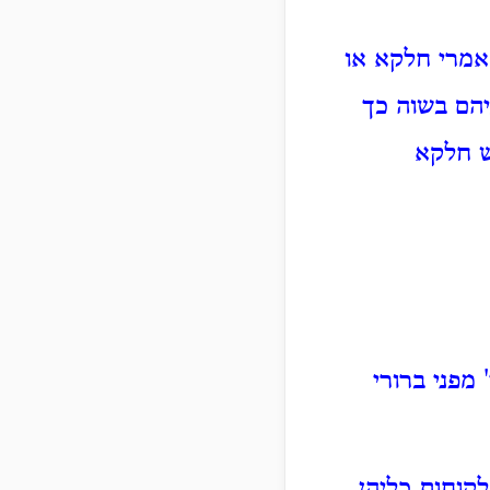
אמרי חלקא או
יהם בשוה כך
ש חלקא
מפני ברורי
קוחות כליהן