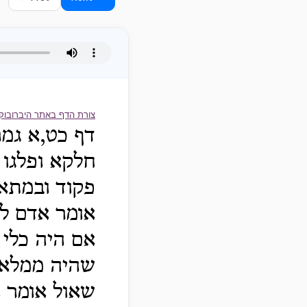
צורת הדף באתר היברובוק
דף כט,א גמ
חלקא ופלגו 
פקוד ובמתא
אומר אדם לח
אם היה כלי
שהיה ממלא מ
שאול אומר א