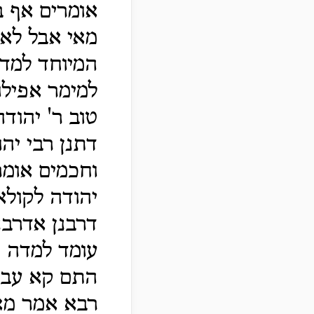
אומרים אף ב
מאי אבל לא
המיוחד למדה
למימר אפילו
טוב ר' יהוד
דתנן רבי יה
וחכמים אומר
יהודה לקולא
דרבנן אדרבנ
עומד למדה ה
התם קא עביד
רבא אמר מאי