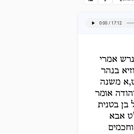
נרש אמרי
זיא בנהר
ט,א משנה
הודה אומר
בן בטנית
"ט אבא
וחכמים