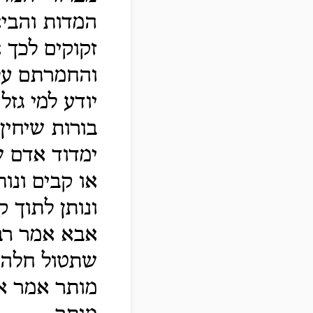
המדות והביא
זקוקים לכך 
והחמרתם על 
יודע למי גז
בורות שיחין
ימדוד אדם ש
או קבים ונו
ונותן לתוך 
אבא אמר רב
שתטול חלה ב
מותר אמר א