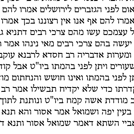
ום לפני הגזברים לירושלים אמרו להם 
אמרו להם אף אנו אין רצוננו בכך אמרו
עצמכם עשו מהם צרכי רבים דתניא גזל
ל יעשה בהם צרכי רבים מאי נינהו אמר 
 ומערות אדבריה רב חסדא לרבנא עוקב
עורים ויתן לפני בהמתו ביו"ט אבל קוד
תן לפני בהמתו ואינו חושש והנחתום מוד
קדרתו כדי שלא יקדיח תבשילו אמר רב 
 מודדת אשה קמח ביו"ט ונותנת לתוך 
עין יפה ושמואל אמר אסור והא תנא 
ביי השתא דאמר שמואל אסור ותנא דב