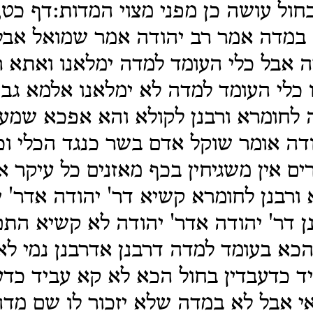
חול עושה כן מפני מצוי המדות:דף כט
 במדה אמר רב יהודה אמר שמואל אבל
 אבל כלי העומד למדה ימלאנו ואתא ר
 כלי העומד למדה לא ימלאנו אלמא גב
ה לחומרא ורבנן לקולא והא אפכא שמעי
ודה אומר שוקל אדם בשר כנגד הכלי וכ
ים אין משגיחין בכף מאזנים כל עיקר א
 ורבנן לחומרא קשיא דר' יהודה אדר' 
ן דר' יהודה אדר' יהודה לא קשיא התם
כא בעומד למדה דרבנן אדרבנן נמי ל
 כדעבדין בחול הכא לא קא עביד כדע
 אבל לא במדה שלא יזכור לו שם מדה