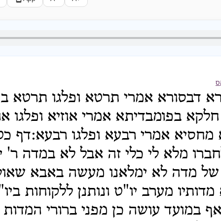
ס
רא דבסורא אמרי תרטא ופלגו תרטא ב
חלקא בפומבדיתא אמרי אוזיא ופלגו או
 מחסיא אמרי רבעא ופלגו רבעא:דף כ
ברו מלא לי כלי זה אבל לא במדה ר' י
 של מדה לא ימלאנו מעשה באבא שאול 
דותיו מערב יו"ט ונותנן ללקוחות ביו
ף במועד עושה כן מפני ברורי המדות 