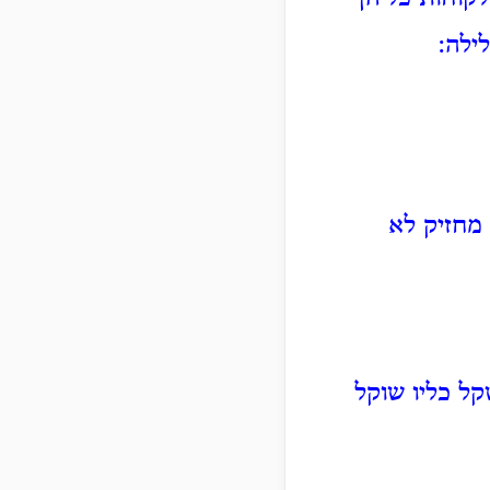
ילה:
 מחזיק לא
קל כליו שוקל