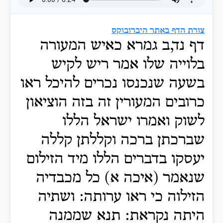
צורת הדף באתר היברובוקס
דף נד,ב גמרא כאיש המעורה
בלוייה שלו אמר ריש לקיש
בשעה שנכנסו נכרים להיכל ראו
כרובים המעורין זה בזה הוציאון
לשוק ואמרו ישראל הללו
שברכתן ברכה וקללתן קללה
יעסקו בדברים הללו מיד הזילום
שנאמר (איכה א) כל מכבדיה
הזילוה כי ראו ערותה: ושתיה
היתה נקראת: תנא שממנה