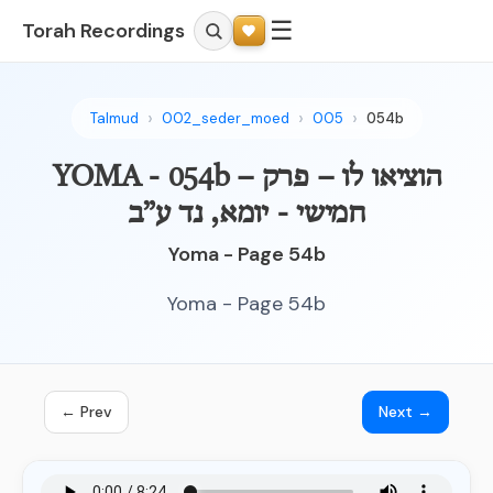
☰
Torah Recordings
Talmud
002_seder_moed
005
054b
YOMA - 054b – הוציאו לו – פרק
חמישי - יומא, נד ע”ב
Yoma - Page 54b
Yoma - Page 54b
← Prev
Next →