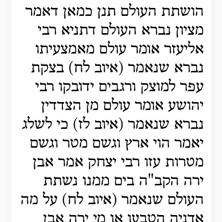
הושתת העולם תנן כמאן דאמר
מציון נברא העולם דתניא רבי
אליעזר אומר עולם מאמצעיתו
נברא שנאמר (איוב לח) בצקת
עפר למוצק ורגבים ידובקו רבי
יהושע אומר עולם מן הצדדין
נברא שנאמר (איוב לז) כי לשלג
יאמר הוי ארץ וגשם מטר וגשם
מטרות עזו רבי יצחק אמר אבן
ירה הקב"ה בים ממנו נשתת
העולם שנאמר (איוב לח) על מה
אדניה הטבעו או מי ירה אבן