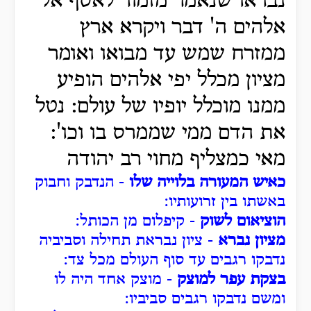
נבראו שנאמר מזמור לאסף אל
אלהים ה' דבר ויקרא ארץ
ממזרח שמש עד מבואו ואומר
מציון מכלל יפי אלהים הופיע
ממנו מוכלל יופיו של עולם: נטל
את הדם ממי שממרס בו וכו':
מאי כמצליף מחוי רב יהודה
כאיש המעורה בלוייה שלו
- הנדבק וחבוק
באשתו בין זרועותיו:
הוציאום לשוק
- קיפלום מן הכותל:
מציון נברא
- ציון נבראת תחילה וסביביה
נדבקו רגבים עד סוף העולם מכל צד:
בצקת עפר למוצק
- מוצק אחד היה לו
ומשם נדבקו רגבים סביביו: