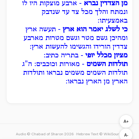
מן הצדדין נברא
- ארבע מוצקות היו לו
ונמתח והלך מכל צד עד שנדבק
באמצעיתו:
כי לשלג יאמר הוא ארץ
- תעשה ארץ
ומהיכן גשם מטר וגשם מטרות מארבע
צדדין הורידו והגשימו להעשות ארץ:
מציון מכלל יופי
- בתריה כתיב:
תולדות השמים
- מאורות וכוכבים: ה"ג
תולדות השמים משמים נבראו ותולדות
הארץ מן הארץ נבראו:
A+
Audio © Chabad of Sharon 2026
·
Hebrew Text © WikiSource
A-