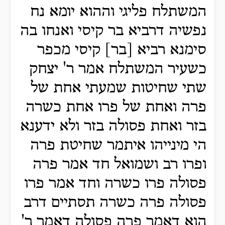
המשתלח פליגי וההוא יומא נח
נפשיה דרביא בר קיסי ואנחו בה
סימנא רביא [בר] קיסי מכפר
כשעיר המשתלח אמר ר' יצחק
שתי שחיטות שמעתי אחת של
פרה ואחת של פרו אחת כשרה
בזר ואחת פסולה בזר ולא ידענא
הי מינייהו איתמר שחיטת פרה
ופרו רב ושמואל חד אמר פרה
פסולה פרו כשרה וחד אמר פרו
פסולה פרה כשרה תסתיים דרב
הוא דאמר פרה פסולה דאמר ר'