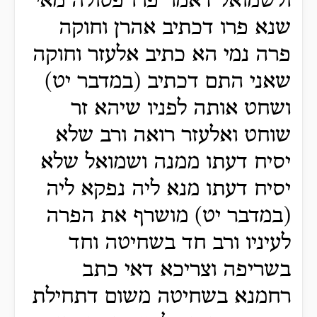
ולשמואל דאמר פרו פסולה מאי
שנא פרו דכתיב אהרן וחוקה
פרה נמי הא כתיב אלעזר וחוקה
שאני התם דכתיב (במדבר יט)
ושחט אותה לפניו שיהא זר
שוחט ואלעזר רואה ורב שלא
יסיח דעתו ממנה ושמואל שלא
יסיח דעתו מנא ליה נפקא ליה
(במדבר יט) מושרף את הפרה
לעיניו ורב חד בשחיטה וחד
בשריפה וצריכא דאי כתב
רחמנא בשחיטה משום דתחילת