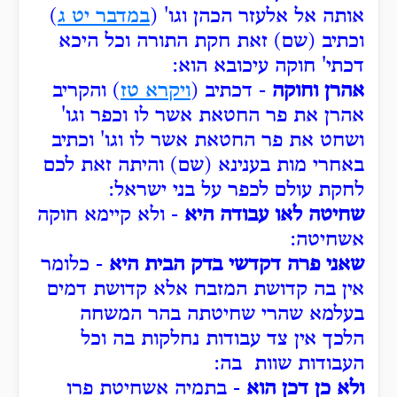
אותה אל אלעזר הכהן וגו' (
במדבר יט ג
)
וכתיב (שם) זאת חקת התורה וכל היכא
דכתי' חוקה עיכובא הוא:
אהרן וחוקה
- דכתיב (
ויקרא טז
) והקריב
אהרן את פר החטאת אשר לו וכפר וגו'
ושחט את פר החטאת אשר לו וגו' וכתיב
באחרי מות בענינא (שם) והיתה זאת לכם
לחקת עולם לכפר על בני ישראל:
שחיטה לאו עבודה היא
- ולא קיימא חוקה
אשחיטה:
שאני פרה דקדשי בדק הבית היא
- כלומר
אין בה קדושת המזבח אלא קדושת דמים
בעלמא שהרי שחיטתה בהר המשחה
הלכך אין צד עבודות נחלקות בה וכל
העבודות שוות בה:
ולא כן דכן הוא
- בתמיה אשחיטת פרו