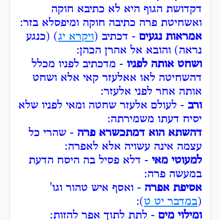
דקדושת הגוף היא לא כתיבא חוקה
ואשחיטת פרה כתיבה חוקה ומיפסלא בזר:
אמראות נגעים
- דכתיב (
ויקרא יג
) (כנגע
נראה) והובא אל אהרן הכהן:
ושחט אותה לפניו
- מדכתיב לפניו מכלל
דהשחיטה לאו אאלעזר קאי אלא ושחט
אותה אחר לפני אלעזר:
ורב
- לעולם אלעזר שחטה ומאי לפניו שלא
יסיח דעתו משמירתה:
דהשתא הוא דמתכשרא פרה
- שהרי כל
עצמה אינה עשויה אלא לאפרה:
למעוטי מאי
- דלא פסיל בה היסח הדעת
במעשה פרה:
אסיפת אפרה
- ואסף איש טהור וגו'
(
במדבר יט ט
):
ומילוי מים
- לתת לתוך אפר להזות: