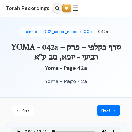
☰
Torah Recordings
Talmud
002_seder_moed
005
042a
YOMA - 042a – טרף בקלפי – פרק
רביעי - יומא, מב ע”א
Yoma - Page 42a
Yoma - Page 42a
← Prev
Next →