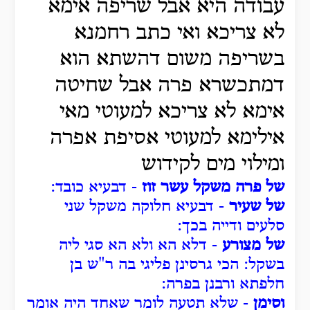
עבודה היא אבל שריפה אימא
לא צריכא ואי כתב רחמנא
בשריפה משום דהשתא הוא
דמתכשרא פרה אבל שחיטה
אימא לא צריכא למעוטי מאי
אילימא למעוטי אסיפת אפרה
ומילוי מים לקידוש
של פרה משקל עשר זוז
- דבעיא כובד:
של שעיר
- דבעיא חלוקה משקל שני
סלעים ודייה בכך:
של מצורע
- דלא הא ולא הא סגי ליה
בשקל: הכי גרסינן פליגי בה ר"ש בן
חלפתא ורבנן בפרה:
וסימן
- שלא תטעה לומר שאחד היה אומר